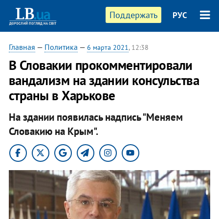
Поддержать
РУС
Главная
—
Политика
—
6 марта 2021
, 12:38
В Словакии прокомментировали
вандализм на здании консульства
страны в Харькове
На здании появилась надпись "Меняем
Словакию на Крым".