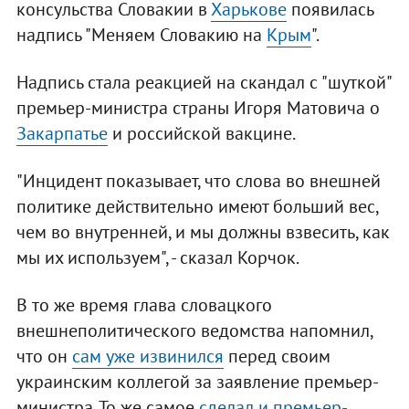
консульства Словакии в
Харькове
появилась
надпись "Меняем Словакию на
Крым
".
Надпись стала реакцией на скандал с "шуткой"
премьер-министра страны Игоря Матовича о
Закарпатье
и российской вакцине.
"Инцидент показывает, что слова во внешней
политике действительно имеют больший вес,
чем во внутренней, и мы должны взвесить, как
мы их используем", - сказал Корчок.
В то же время глава словацкого
внешнеполитического ведомства напомнил,
что он
сам уже извинился
перед своим
украинским коллегой за заявление премьер-
министра. То же самое
сделал и премьер-