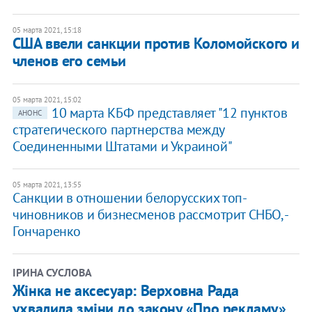
05 марта 2021, 15:18
США ввели санкции против Коломойского и
членов его семьи
05 марта 2021, 15:02
10 марта КБФ представляет "12 пунктов
АНОНС
стратегического партнерства между
Соединенными Штатами и Украиной"
05 марта 2021, 13:55
Санкции в отношении белорусских топ-
чиновников и бизнесменов рассмотрит СНБО, -
Гончаренко
ІРИНА СУСЛОВА
Жінка не аксесуар: Верховна Рада
ухвалила зміни до закону «Про рекламу»