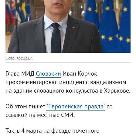
ФОТО: FOCUS.UA
Глава МИД
Словакии
Иван Корчок
прокомментировал инцидент с вандализмом
на здании словацкого консульства в Харькове.
Об этом пишет
"Европейская правда"
со
ссылкой на местные СМИ.
Так, в 4 марта на фасаде почетного