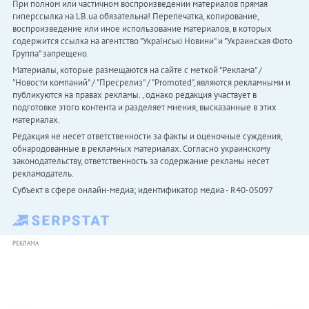
При полном или частичном воспроизведении материалов прямая
гиперссылка на LB.ua обязательна! Перепечатка, копирование,
воспроизведение или иное использование материалов, в которых
содержится ссылка на агентство "Українськi Новини" и "Украинская Фото
Группа" запрещено.
Материалы, которые размещаются на сайте с меткой "Реклама" /
"Новости компаний" / "Пресрелиз" / "Promoted", являются рекламными и
публикуются на правах рекламы. , однако редакция участвует в
подготовке этого контента и разделяет мнения, высказанные в этих
материалах.
Редакция не несет ответственности за факты и оценочные суждения,
обнародованные в рекламных материалах. Согласно украинскому
законодательству, ответственность за содержание рекламы несет
рекламодатель.
Субъект в сфере онлайн-медиа; идентификатор медиа - R40-05097
РЕКЛАМА