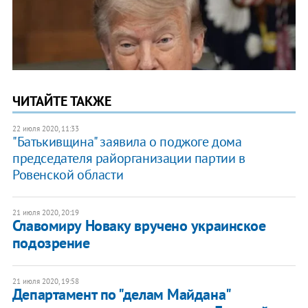
ЧИТАЙТЕ ТАКЖЕ
22 июля 2020, 11:33
"Батькивщина" заявила о поджоге дома
председателя райорганизации партии в
Ровенской области
21 июля 2020, 20:19
Славомиру Новаку вручено украинское
подозрение
21 июля 2020, 19:58
Департамент по "делам Майдана"