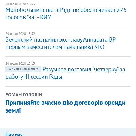
20 июля 2020, 16:33
Монобольшинство в Раде не обеспечивает 226
голосов "за", - КИУ
20 июля 2020, 13:32
Зеленский назначил экс-главу Аппарата ВР
первым заместителем начальника УГО
20 июля 2020, 13:13
Разумков поставил "четверку" за
ЭКСКЛЮЗИВ, ВИДЕО
работу III сессии Рады
РОМАН ГОЛОВІН
Припиняйте вчасно дію договорів оренди
землі
Про нас