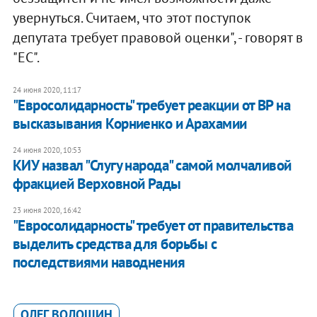
увернуться. Считаем, что этот поступок
депутата требует правовой оценки", - говорят в
"ЕС".
24 июня 2020, 11:17
"Евросолидарность" требует реакции от ВР на
высказывания Корниенко и Арахамии
24 июня 2020, 10:53
КИУ назвал "Слугу народа" самой молчаливой
фракцией Верховной Рады
23 июня 2020, 16:42
"Евросолидарность" требует от правительства
выделить средства для борьбы с
последствиями наводнения
ОЛЕГ ВОЛОШИН