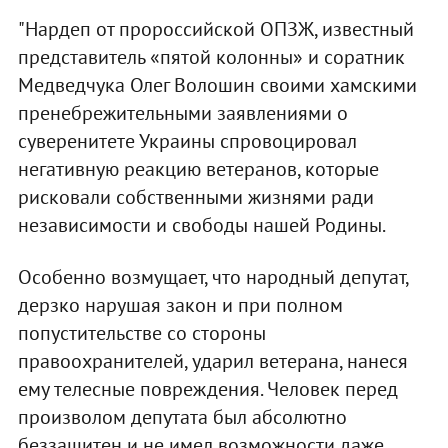
"Нардеп от пророссийской ОПЗЖ, известный
представитель «пятой колонны» и соратник
Медведчука Олег Волошин своими хамскими
пренебрежительными заявлениями о
суверенитете Украины спровоцировал
негативную реакцию ветеранов, которые
рисковали собственными жизнями ради
независимости и свободы нашей Родины.
Особенно возмущает, что народный депутат,
дерзко нарушая закон и при полном
попустительстве со стороны
правоохранителей, ударил ветерана, нанеся
ему телесные повреждения. Человек перед
произволом депутата был абсолютно
беззащитен и не имел возможности даже