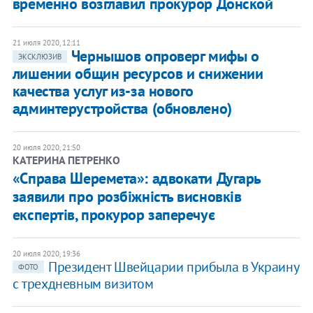
временно возглавил прокурор Донской
21 июля 2020, 12:11
Чернышов опроверг мифы о
ЭКСКЛЮЗИВ
лишении общин ресурсов и снижении
качества услуг из-за нового
админтерустройства (обновлено)
20 июля 2020, 21:50
КАТЕРИНА ПЕТРЕНКО
«Справа Шеремета»: адвокати Дугарь
заявили про розбіжність висновків
експертів, прокурор заперечує
20 июля 2020, 19:36
Президент Швейцарии прибыла в Украину
ФОТО
с трехдневным визитом