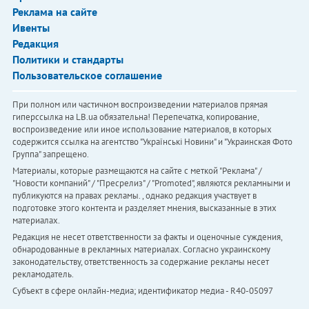
Реклама на сайте
Ивенты
Редакция
Политики и стандарты
Пользовательское соглашение
При полном или частичном воспроизведении материалов прямая
гиперссылка на LB.ua обязательна! Перепечатка, копирование,
воспроизведение или иное использование материалов, в которых
содержится ссылка на агентство "Українськi Новини" и "Украинская Фото
Группа" запрещено.
Материалы, которые размещаются на сайте с меткой "Реклама" /
"Новости компаний" / "Пресрелиз" / "Promoted", являются рекламными и
публикуются на правах рекламы. , однако редакция участвует в
подготовке этого контента и разделяет мнения, высказанные в этих
материалах.
Редакция не несет ответственности за факты и оценочные суждения,
обнародованные в рекламных материалах. Согласно украинскому
законодательству, ответственность за содержание рекламы несет
рекламодатель.
Субъект в сфере онлайн-медиа; идентификатор медиа - R40-05097