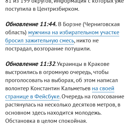
81 из 199 округов, информация с которых уже
поступила в Центризбирком.
Обновление 11:44.
В Борзне (Черниговская
область)
мужчина на избирательном участке
бросил зажительную смесь
, никто не
пострадал, возгорание потушили.
Обновление 11:32
. Украинцы в Кракове
выстроились в огромную очередь, чтобы
проголосовать на выборах, об этом написал
волонтер Константин Кальметьев
на своей
странице в Фейсбуке
. Очередь на голосование
растянулась на несколько десятков метров, в
основном здесь находится молодежь.
Обстановка в целом спокойная.