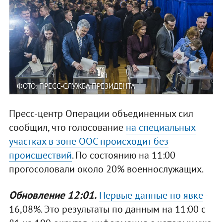
ФОТО: ПРЕСС-СЛУЖБА ПРЕЗИДЕНТА
Пресс-центр Операции объединенных сил
сообщил, что голосование
на специальных
участках в зоне ООС происходит без
происшествий
. По состоянию на 11:00
прогосоловали около 20% военнослужащих.
Обновление 12:01.
Первые данные по явке
-
16,08%. Это результаты по данным на 11:00 с