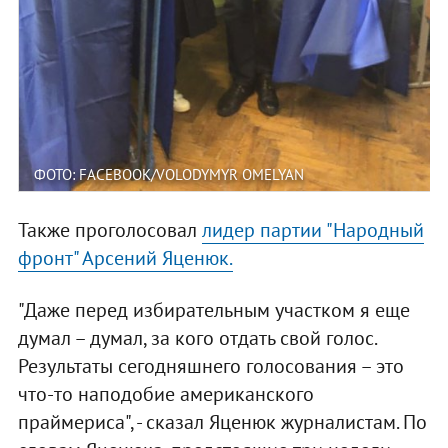
ФОТО: FACEBOOK/VOLODYMYR OMELYAN
Также проголосовал
лидер партии "Народный
фронт" Арсений Яценюк.
"Даже перед избирательным участком я еще
думал – думал, за кого отдать свой голос.
Результаты сегодняшнего голосования – это
что-то наподобие американского
праймериса", - сказал Яценюк журналистам. По