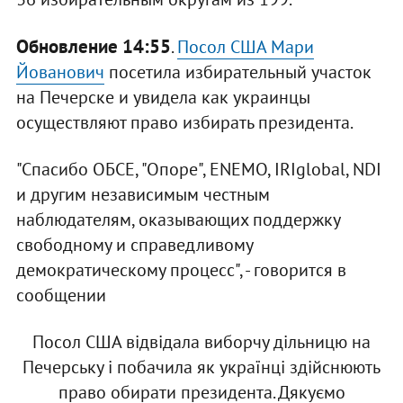
Обновление 14:55
.
Посол США Мари
Йованович
посетила избирательный участок
на Печерске и увидела как украинцы
осуществляют право избирать президента.
"Спасибо ОБСЕ, "Опоре", ENEMO, IRIglobal, NDI
и другим независимым честным
наблюдателям, оказывающих поддержку
свободному и справедливому
демократическому процесс", - говорится в
сообщении
Посол США відвідала виборчу дільницю на
Печерську і побачила як українці здійснюють
право обирати президента. Дякуємо