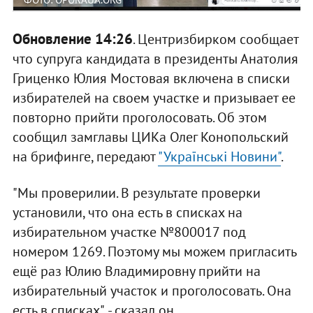
Обновление 14:26
. Центризбирком сообщает
что супруга кандидата в президенты Анатолия
Гриценко Юлия Мостовая включена в списки
избирателей на своем участке и призывает ее
повторно прийти проголосовать. Об этом
сообщил замглавы ЦИКа Олег Конопольский
на брифинге, передают
"Українськi Новини"
.
"Мы проверилии. В результате проверки
установили, что она есть в списках на
избирательном участке №800017 под
номером 1269. Поэтому мы можем пригласить
ещё раз Юлию Владимировну прийти на
избирательный участок и проголосовать. Она
есть в списках", - сказал он.