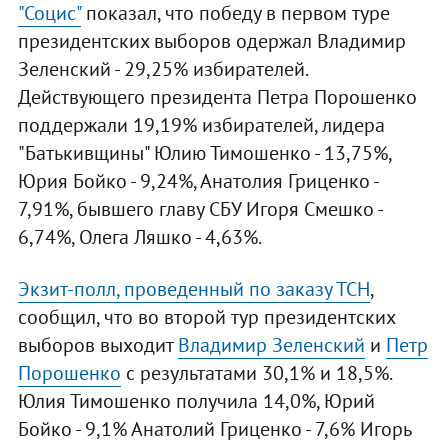
"Социс"
показал, что победу в первом туре
президентских выборов одержал Владимир
Зеленский - 29,25% избирателей.
Действующего президента Петра Порошенко
поддержали 19,19% избирателей, лидера
"Батькивщины" Юлию Тимошенко - 13,75%,
Юрия Бойко - 9,24%, Анатолия Гриценко -
7,91%, бывшего главу СБУ Игоря Смешко -
6,74%, Олега Ляшко - 4,63%.
Экзит-полл, проведенный по заказу ТСН
,
сообщил, что во второй тур президентских
выборов выходит
Владимир Зеленский
и
Петр
Порошенко
с результатами 30,1% и 18,5%.
Юлия Тимошенко получила 14,0%, Юрий
Бойко - 9,1% Анатолий Гриценко - 7,6% Игорь