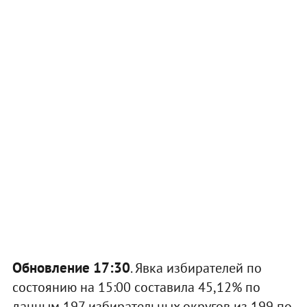
Обновление 17:30
. Явка избирателей по
состоянию на 15:00 составила 45,12% по
данным 197 избирательных округов из 199 по