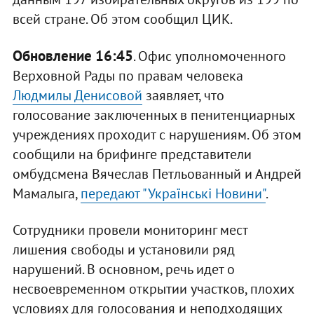
всей стране. Об этом сообщил ЦИК.
Обновление 16:45
. Офис уполномоченного
Верховной Рады по правам человека
Людмилы Денисовой
заявляет, что
голосование заключенных в пенитенциарных
учреждениях проходит с нарушениям. Об этом
сообщили на брифинге представители
омбудсмена Вячеслав Петльованный и Андрей
Мамалыга,
передают "Українськi Новини"
.
Сотрудники провели мониторинг мест
лишения свободы и установили ряд
нарушений. В основном, речь идет о
несвоевременном открытии участков, плохих
условиях для голосования и неподходящих