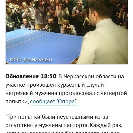
ФОТО: ДИАНА БУЦКО
Обновление 18:50
. В Черкасской области на
участке произошел курьезный случай -
нетрезвый мужчина проголосовал с четвертой
попытки,
сообщает "Опора"
.
"Три попытки были неуспешными из-за
отсутствия у мужчины паспорта. Каждый раз,