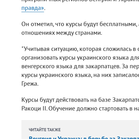
правда»
.
Он отметил, что курсы будут бесплатными, 
отношениях между странами.
"Учитывая ситуацию, которая сложилась в
организовать курсы украинского языка дл
венгерского языка для закарпатцев. За пе
курсы украинского языка, на них записалос
Грежа.
Курсы будут действовать на базе Закарпа
Ракоци II. Обучение должно стартовать в н
ЧИТАЙТЕ ТАКЖЕ
Венгрия и Украина: в борьбе за Закарп