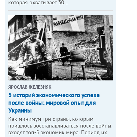
которая охватывает 30…
ЯРОСЛАВ ЖЕЛЕЗНЯК
5 историй экономического успеха
после войны: мировой опыт для
Украины
Как минимум три страны, которым
пришлось восстанавливаться после войны,
входят топ-5 экономик мира. Период их