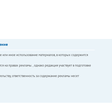
ение
е или иное использование материалов, в которых содержится
ся на правах рекламы. , однако редакция участвует в подготовке
ельству, ответственность за содержание рекламы несет