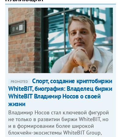
Спорт, создание криптобиржи
PROMOTED
WhiteBIT, биография: Владелец биржи
WhiteBIT Владимир Носов о своей
жизни
Владимир Носов стал ключевой фигурой
не только в развитии биржи WhiteBIT, но
и в формировании более широкой
блокчейн-экосистемы WhiteBIT Group,