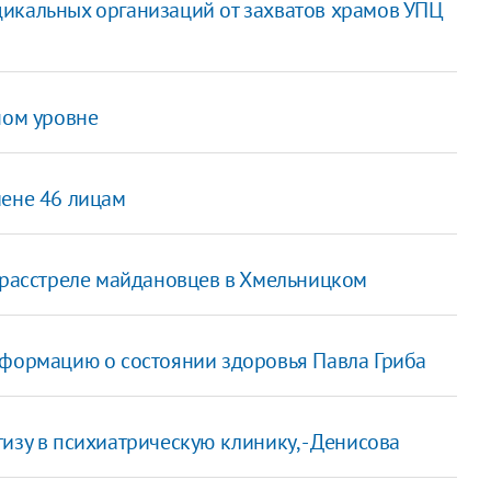
икальных организаций от захватов храмов УПЦ
ном уровне
мене 46 лицам
в расстреле майдановцев в Хмельницком
нформацию о состоянии здоровья Павла Гриба
изу в психиатрическую клинику, - Денисова