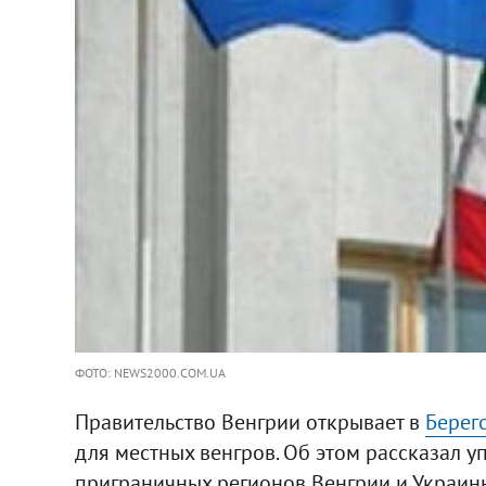
ФОТО: NEWS2000.COM.UA
Правительство Венгрии открывает в
Берег
для местных венгров. Об этом рассказал 
приграничных регионов Венгрии и Украин