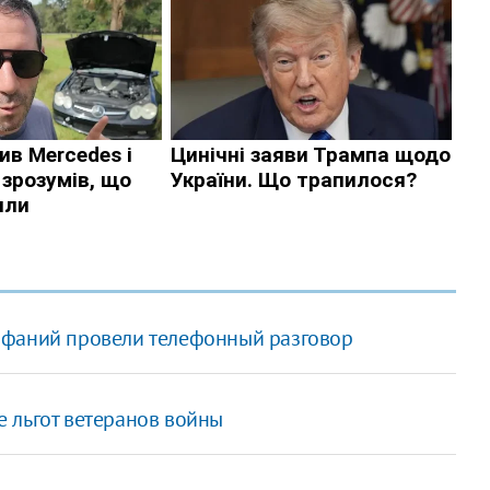
ифаний провели телефонный разговор
 льгот ветеранов войны