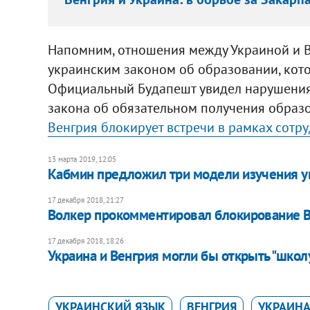
Напомним, отношения между Украиной и В
украинским законом об образовании, котор
Официальный Будапешт увидел нарушения
закона об обязательном получения образо
Венгрия блокирует встречи в рамках сотр
13 марта 2019, 12:05
Кабмин предложил три модели изучения у
17 декабря 2018, 21:27
Волкер прокомментировал блокирование В
17 декабря 2018, 18:26
Украина и Венгрия могли бы открыть "школ
УКРАИНСКИЙ ЯЗЫК
ВЕНГРИЯ
УКРАИН