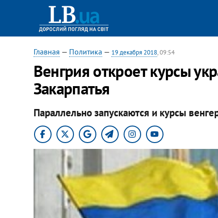
Главная
—
Политика
—
19 декабря 2018
, 09:54
Венгрия откроет курсы укр
Закарпатья
Параллельно запускаются и курсы венгер