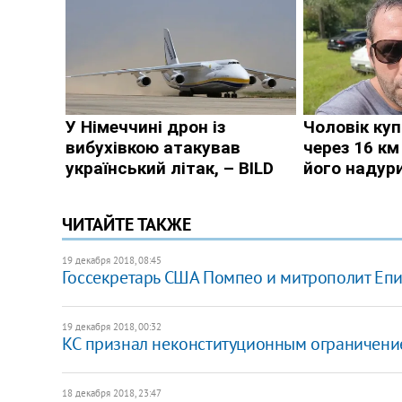
ЧИТАЙТЕ ТАКЖЕ
19 декабря 2018, 08:45
Госсекретарь США Помпео и митрополит Еп
19 декабря 2018, 00:32
КС признал неконституционным ограничение
18 декабря 2018, 23:47