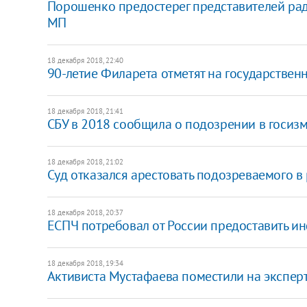
Порошенко предостерег представителей рад
МП
18 декабря 2018, 22:40
90-летие Филарета отметят на государствен
18 декабря 2018, 21:41
СБУ в 2018 сообщила о подозрении в госиз
18 декабря 2018, 21:02
Суд отказался арестовать подозреваемого 
18 декабря 2018, 20:37
ЕСПЧ потребовал от России предоставить и
18 декабря 2018, 19:34
Активиста Мустафаева поместили на эксперт