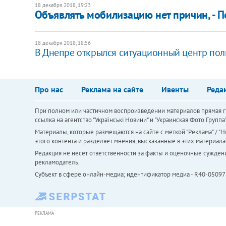
18 декабря 2018, 19:23
Объявлять мобилизацию нет причин, - 
18 декабря 2018, 18:56
В Днепре открылся ситуационный центр по
Про нас
Реклама на сайте
Ивенты
Реда
При полном или частичном воспроизведении материалов прямая ги
ссылка на агентство "Українськi Новини" и "Украинская Фото Групп
Материалы, которые размещаются на сайте с меткой "Реклама" / "Но
этого контента и разделяет мнения, высказанные в этих материала
Редакция не несет ответственности за факты и оценочные сужден
рекламодатель.
Субъект в сфере онлайн-медиа; идентификатор медиа - R40-05097
РЕКЛАМА