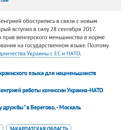
енгрией обострились в связи с новым
ый вступил в силу 28 сентября 2017.
 прав венгерского меньшинства в норме
вания на государственном языке. Поэтому
удничества Украины с ЕС и НАТО
.
краинского языка для нацменьшинств
енгрией работы комиссии Украина-НАТО
у дружбы" в Берегово, - Москаль
А
ЗАКАРПАТСКАЯ ОБЛАСТЬ