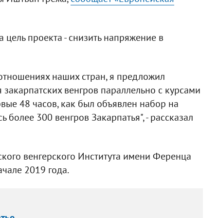
а цель проекта - снизить напряжение в
 отношениях наших стран, я предложил
я закарпатских венгров параллельно с курсами
рвые 48 часов, как был объявлен набор на
ь более 300 венгров Закарпатья", - рассказал
тского венгерского Института имени Ференца
ачале 2019 года.
атье