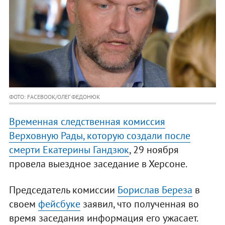
ФОТО: FACEBOOK/ОЛЕГ ФЕДОНЮК
Временная следственная комиссия
Верховную Рады, которую создали после
смерти Екатерины Гандзюк
, 29 ноября
провела выездное заседание в Херсоне.
Председатель комиссии
Борислав Береза
в
своем
фейсбуке
заявил, что полученная во
время заседания информация его ужасает.