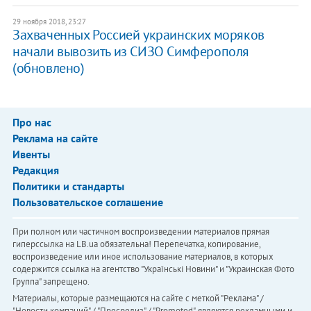
29 ноября 2018, 23:27
Захваченных Россией украинских моряков
начали вывозить из СИЗО Симферополя
(обновлено)
Про нас
Реклама на сайте
Ивенты
Редакция
Политики и стандарты
Пользовательское соглашение
При полном или частичном воспроизведении материалов прямая
гиперссылка на LB.ua обязательна! Перепечатка, копирование,
воспроизведение или иное использование материалов, в которых
содержится ссылка на агентство "Українськi Новини" и "Украинская Фото
Группа" запрещено.
Материалы, которые размещаются на сайте с меткой "Реклама" /
"Новости компаний" / "Пресрелиз" / "Promoted", являются рекламными и