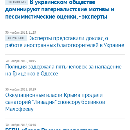
В украинском обществе
ЭКСКЛЮЗИВ
доминируют патерналистские мотивы и
пессимистические оценки, - эксперты
30 ноября 2018, 11:25
​Эксперты представили доклад о
АКТУАЛЬНО
работе иностранных благотворителей в Украине
30 ноября 2018, 10:45
Полиция задержала пять человек за нападение
на Гриценко в Одессе
30 ноября 2018, 10:29
Оккупационные власти Крыма продали
санаторий "Ливадия"​ спонсору боевиков
Малофееву
30 ноября 2018, 08:10