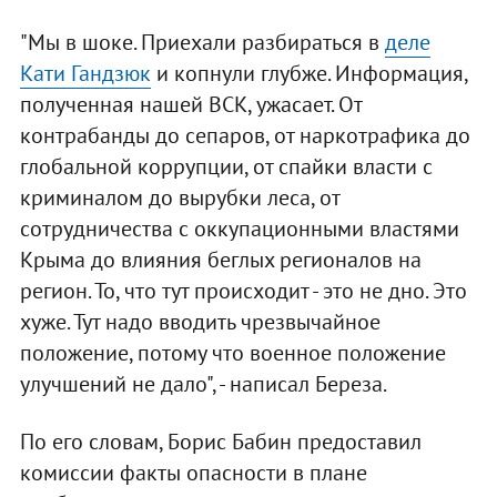
"Мы в шоке. Приехали разбираться в
деле
Кати Гандзюк
и копнули глубже. Информация,
полученная нашей ВСК, ужасает. От
контрабанды до сепаров, от наркотрафика до
глобальной коррупции, от спайки власти с
криминалом до вырубки леса, от
сотрудничества с оккупационными властями
Крыма до влияния беглых регионалов на
регион. То, что тут происходит - это не дно. Это
хуже. Тут надо вводить чрезвычайное
положение, потому что военное положение
улучшений не дало", - написал Береза.
По его словам, Борис Бабин предоставил
комиссии факты опасности в плане