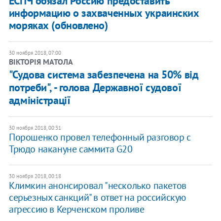
ЕСПЧ обязал Россию предоставить
информацию о захваченных украинских
моряках (обновлено)
30 ноября 2018, 07:00
ВІКТОРІЯ МАТОЛА
"Судова система забезпечена на 50% від
потреби", - голова Державної судової
адміністрації
30 ноября 2018, 00:31
Порошенко провел телефонный разговор с
Трюдо накануне саммита G20
30 ноября 2018, 00:18
Климкин анонсировал "несколько пакетов
серьезных санкций" в ответ на российскую
агрессию в Керченском проливе