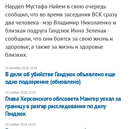
Нардеп Мустафа Найем в свою очередь
сообщил, что во время заседания ВСК сразу
два человека - мэр Владимир Николаенко и
близкая подруга Гандзюк Инна Зеленая -
сообщили, что они боятся за свою жизнь и
здоровье, а также за жизнь и здоровье
близких.
04 декабря 2018, 16:48
В деле об убийстве Гандзюк объявлено еще
одно подозрение (обновлено)
23 ноября 2018, 12:15
Глава Херсонского облсовета Мангер уехал за
границу в разгар расследования по делу
Гандзюк
20 ноября 2018, 16:33