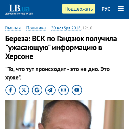
Поддержать
РУС
Главная
—
Политика
—
30 ноября 2018
, 12:10
Береза: ВСК по Гандзюк получила
"ужасающую" информацию в
Херсоне
"То, что тут происходит - это не дно. Это
хуже".