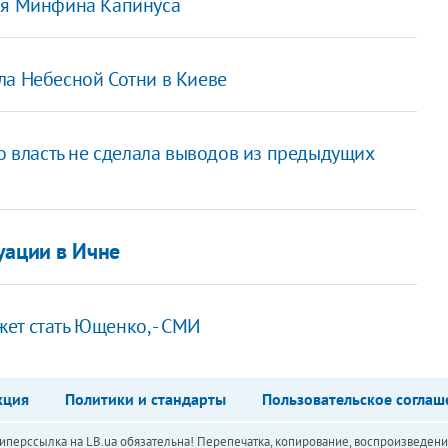
аря Минфина Капинуса
ла Небесной Сотни в Киеве
то власть не сделала выводов из предыдущих
уации в Ичне
ет стать Ющенко, - СМИ
кция
Политики и стандарты
Пользовательское соглаш
перссылка на LB.ua обязательна! Перепечатка, копирование, воспроизведени