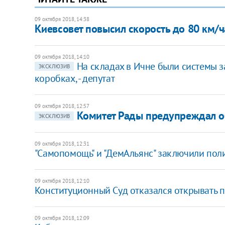
09 октября 2018, 14:38
Киевсовет повысил скорость до 80 км/ч
09 октября 2018, 14:10
На складах в Ичне были системы з
ЭКСКЛЮЗИВ
коробках, - депутат
09 октября 2018, 12:57
Комитет Рады предупреждал об
ЭКСКЛЮЗИВ
09 октября 2018, 12:31
"Самопомощь" и "ДемАльянс" заключили пол
09 октября 2018, 12:10
Конституционный Суд отказался открывать 
09 октября 2018, 12:09