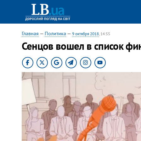
Главная
—
Политика
—
9 октября 2018
, 14:55
Сенцов вошел в список фи