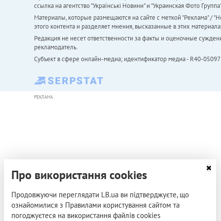
ссылка на агентство "Українськi Новини" и "Украинская Фото Групп
Материалы, которые размещаются на сайте с меткой "Реклама" / "Но
этого контента и разделяет мнения, высказанные в этих материала
Редакция не несет ответственности за факты и оценочные сужден
рекламодатель.
Субъект в сфере онлайн-медиа; идентификатор медиа - R40-05097
РЕКЛАМА
Про використання cookies
Продовжуючи переглядати LB.ua ви підтверджуєте, що
ознайомилися з Правилами користування сайтом та
погоджуєтеся на використання файлів cookies