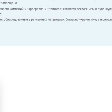
а" запрещено.
вости компаний" / "Пресрелиз" / "Promoted", являются рекламными и публикуют
х.
ия, обнародованные в рекламных материалах. Согласно украинскому законодат