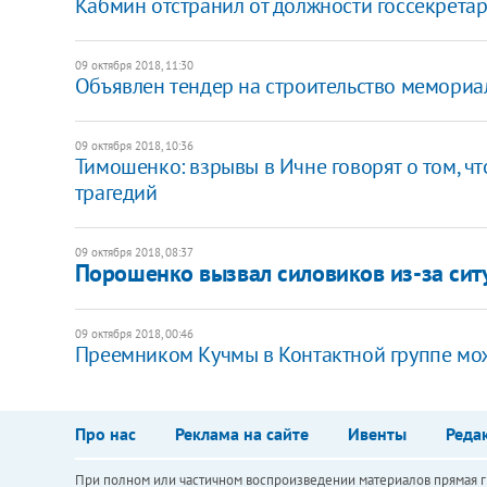
​Кабмин отстранил от должности госсекрет
09 октября 2018, 11:30
Объявлен тендер на строительство мемориа
09 октября 2018, 10:36
Тимошенко: взрывы в Ичне говорят о том, ч
трагедий
09 октября 2018, 08:37
Порошенко вызвал силовиков из-за сит
09 октября 2018, 00:46
Преемником Кучмы в Контактной группе мож
Про нас
Реклама на сайте
Ивенты
Реда
При полном или частичном воспроизведении материалов прямая ги