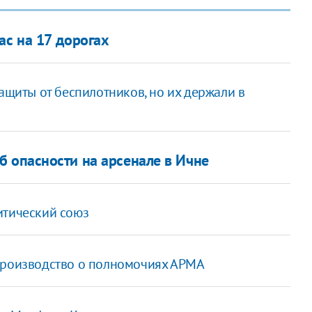
ас на 17 дорогах
ащиты от беспилотников, но их держали в
 опасности на арсенале в Ичне
итический союз
производство о полномочиях АРМА