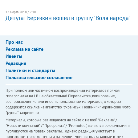
13 марта 2018, 12:10
Депутат Березкин вошел в группу "Воля народа"
Про нас
Реклама на сайте
Ивенты
Редакция
Политики и стандарты
Пользовательское соглашение
При полном или частичном воспроизведении материалов прямая
гиперссылка на LB.ua обязательна! Перепечатка, копирование,
воспроизведение или иное использование материалов, в которых
содержится ссылка на агентство "Українськi Новини" и "Украинская Фото
Группа" запрещено.
Материалы, которые размещаются на сайте с меткой "Реклама" /
"Новости компаний" / "Пресрелиз" / "Promoted", являются рекламными и
публикуются на правах рекламы. , однако редакция участвует в
подготовке этого контента и разделяет мнения, высказанные в этих