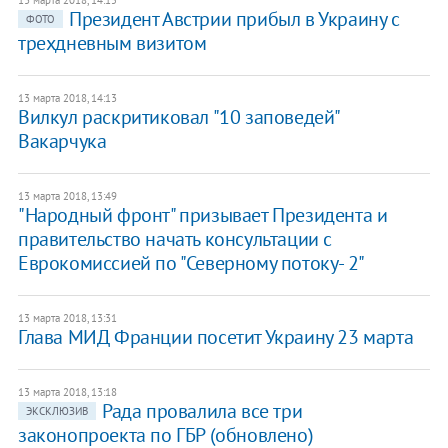
13 марта 2018, 14:15
​Президент Австрии прибыл в Украину с
ФОТО
трехдневным визитом
13 марта 2018, 14:13
Вилкул раскритиковал "10 заповедей"
Вакарчука
13 марта 2018, 13:49
"Народный фронт" призывает Президента и
правительство начать консультации с
Еврокомиссией по "Северному потоку- 2"
13 марта 2018, 13:31
Глава МИД Франции посетит Украину 23 марта
13 марта 2018, 13:18
Рада провалила все три
ЭКСКЛЮЗИВ
законопроекта по ГБР (обновлено)