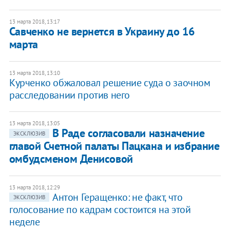
13 марта 2018, 13:17
Савченко не вернется в Украину до 16
марта
13 марта 2018, 13:10
Курченко обжаловал решение суда о заочном
расследовании против него
13 марта 2018, 13:05
В Раде согласовали назначение
ЭКСКЛЮЗИВ
главой Счетной палаты Пацкана и избрание
омбудсменом Денисовой
13 марта 2018, 12:29
Антон Геращенко: не факт, что
ЭКСКЛЮЗИВ
голосование по кадрам состоится на этой
неделе