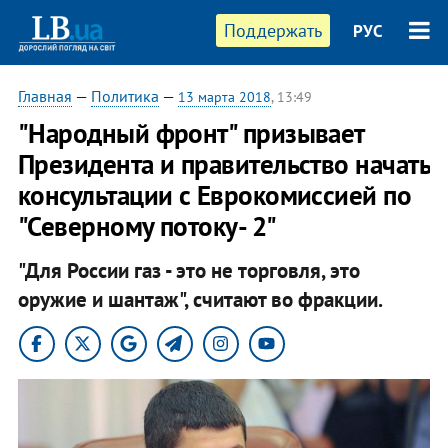
Поддержать
РУС
Главная
—
Политика
—
13 марта 2018
, 13:49
"Народный фронт" призывает
Президента и правительство начать
консультации с Еврокомиссией по
"Северному потоку- 2"
"Для России газ - это не торговля, это
оружие и шантаж", считают во фракции.