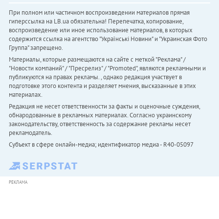
При полном или частичном воспроизведении материалов прямая
гиперссылка на LB.ua обязательна! Перепечатка, копирование,
воспроизведение или иное использование материалов, в которых
содержится ссылка на агентство "Українськi Новини" и "Украинская Фото
Группа" запрещено.
Материалы, которые размещаются на сайте с меткой "Реклама" /
"Новости компаний" / "Пресрелиз" / "Promoted", являются рекламными и
публикуются на правах рекламы. , однако редакция участвует в
подготовке этого контента и разделяет мнения, высказанные в этих
материалах.
Редакция не несет ответственности за факты и оценочные суждения,
обнародованные в рекламных материалах. Согласно украинскому
законодательству, ответственность за содержание рекламы несет
рекламодатель.
Субъект в сфере онлайн-медиа; идентификатор медиа - R40-05097
РЕКЛАМА