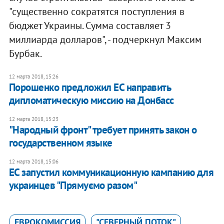
"существенно сократятся поступления в
бюджет Украины. Сумма составляет 3
миллиарда долларов", - подчеркнул Максим
Бурбак.
12 марта 2018, 15:26
Порошенко предложил ЕС направить
дипломатическую миссию на Донбасс
12 марта 2018, 15:23
"Народный фронт" требует принять закон о
государственном языке
12 марта 2018, 15:06
ЕС запустил коммуникационную кампанию для
украинцев "Прямуємо разом"
ЕВРОКОМИССИЯ
"СЕВЕРНЫЙ ПОТОК"