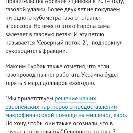
Правительства Арсения Яценюка в 2014 году,
газовой удавки. Более двух лет не покупаем
ни одного кубометра газа от страны-
агрессора. Но вместо этого Европа сама
залезает в газовую петлю. И эту петлю
называется "Северный поток-2", - подчеркнул
руководитель фракции.
Максим Бурбак также отметил, что если
газопровод начнет работать, Украина будет
терять 3 млрд долларов ежегодно.
"Мы приветствуем
решение наших
европейских партнеров о предоставлении
макрофинансовой помощи на миллиард евро
.
Но хочу, чтобы они также осознали, что в
случае строительства" Северного потока-2