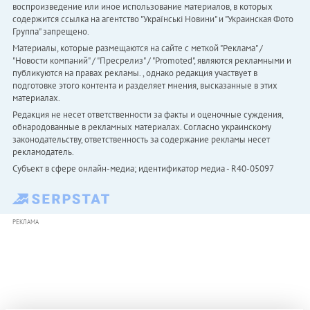
воспроизведение или иное использование материалов, в которых
содержится ссылка на агентство "Українськi Новини" и "Украинская Фото
Группа" запрещено.
Материалы, которые размещаются на сайте с меткой "Реклама" /
"Новости компаний" / "Пресрелиз" / "Promoted", являются рекламными и
публикуются на правах рекламы. , однако редакция участвует в
подготовке этого контента и разделяет мнения, высказанные в этих
материалах.
Редакция не несет ответственности за факты и оценочные суждения,
обнародованные в рекламных материалах. Согласно украинскому
законодательству, ответственность за содержание рекламы несет
рекламодатель.
Субъект в сфере онлайн-медиа; идентификатор медиа - R40-05097
РЕКЛАМА