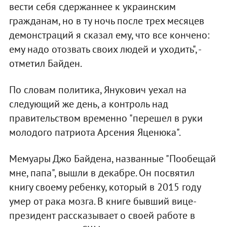
вести себя сдержаннее к украинским
гражданам, но в ту ночь после трех месяцев
демонстраций я сказал ему, что все кончено:
ему надо отозвать своих людей и уходить", -
отметил Байден.
По словам политика, Янукович уехал на
следующий же день, а контроль над
правительством временно "перешел в руки
молодого патриота Арсения Яценюка".
Мемуары Джо Байдена, названные "Пообещай
мне, папа", вышли в декабре. Он посвятил
книгу своему ребенку, который в 2015 году
умер от рака мозга. В книге бывший вице-
президент рассказывает о своей работе в