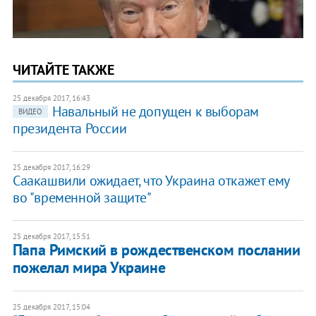
ЧИТАЙТЕ ТАКЖЕ
25 декабря 2017, 16:43
Навальный не допущен к выборам
ВИДЕО
президента России
25 декабря 2017, 16:29
​Саакашвили ожидает, что Украина откажет ему
во "временной защите"
25 декабря 2017, 15:51
Папа Римский в рождественском послании
пожелал мира Украине
25 декабря 2017, 15:04