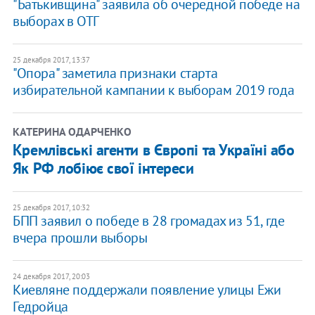
"Батькивщина" заявила об очередной победе на
выборах в ОТГ
25 декабря 2017, 13:37
"Опора" заметила признаки старта
избирательной кампании к выборам 2019 года
КАТЕРИНА ОДАРЧЕНКО
Кремлівські агенти в Європі та Україні або
Як РФ лобіює свої інтереси
25 декабря 2017, 10:32
БПП заявил о победе в 28 громадах из 51, где
вчера прошли выборы
24 декабря 2017, 20:03
Киевляне поддержали появление улицы Ежи
Гедройца