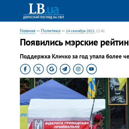
Главная
—
Политика
—
14 сентября 2015
, 12:41
Появились мэрские рейтин
Поддержка Кличко за год упала более че