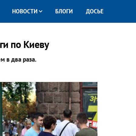
НОВОСТИ
БЛОГИ
ДОСЬЕ
ги по Киеву
м в два раза.