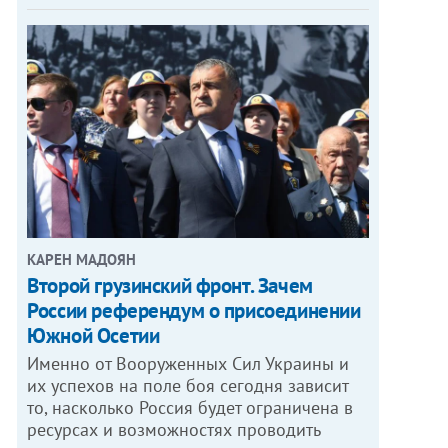
КАРЕН МАДОЯН
Второй грузинский фронт. Зачем
России референдум о присоединении
Южной Осетии
Именно от Вооруженных Сил Украины и
их успехов на поле боя сегодня зависит
то, насколько Россия будет ограничена в
ресурсах и возможностях проводить