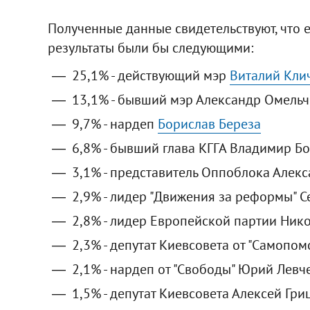
Полученные данные свидетельствуют, что 
результаты были бы следующими:
25,1% - действующий мэр
Виталий Кли
13,1% - бывший мэр Александр Омель
9,7% - нардеп
Борислав Береза
6,8% - бывший глава КГГА Владимир Б
3,1% - представитель Оппоблока Алек
2,9% - лидер "Движения за реформы" С
2,8% - лидер Европейской партии Ник
2,3% - депутат Киевсовета от "Самопом
2,1% - нардеп от "Свободы" Юрий Левч
1,5% - депутат Киевсовета Алексей Гри