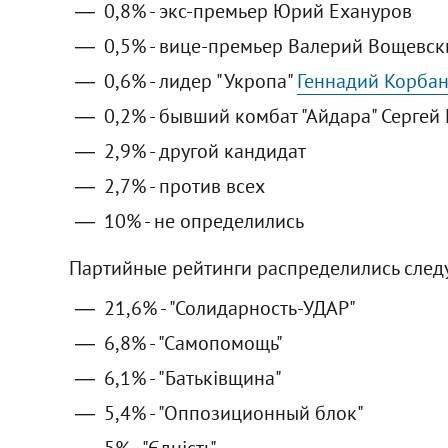
0,8% - экс-премьер Юрий Ехануров
0,5% - вице-премьер Валерий Вощевск
0,6% - лидер "Укропа"
Геннадий Корба
0,2% - бывший комбат "Айдара" Сергей
2,9% - другой кандидат
2,7% - против всех
10% - не определились
Партийные рейтинги распределились сле
21,6% - "Солидарность-УДАР"
6,8% - "Самопомощь"
6,1% - "Батьківщина"
5,4% - "Оппозиционный блок"
5% - "Єдність"