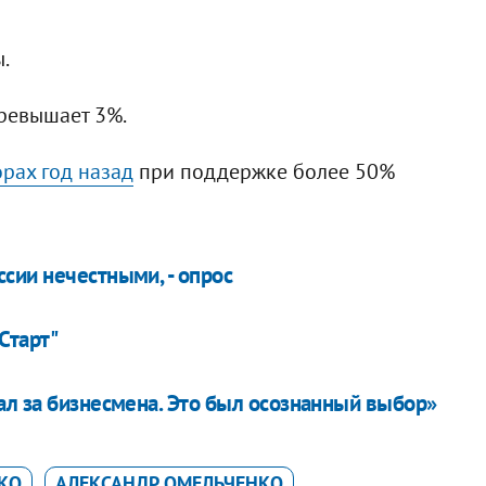
.
превышает 3%.
рах год назад
при поддержке более 50%
сии нечестными, - опрос
Старт"
ал за бизнесмена. Это был осознанный выбор»
КО
АЛЕКСАНДР ОМЕЛЬЧЕНКО