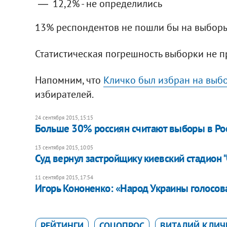
12,2% - не определились
13% респондентов не пошли бы на выборы
Статистическая погрешность выборки не 
Напомним, что
Кличко был избран на выбо
избирателей.
24 сентября 2015, 15:15
Больше 30% россиян считают выборы в Рос
13 сентября 2015, 10:05
Суд вернул застройщику киевский стадион "
11 сентября 2015, 17:54
Игорь Кононенко: «Народ Украины голосов
РЕЙТИНГИ
СОЦОПРОС
ВИТАЛИЙ КЛИЧ