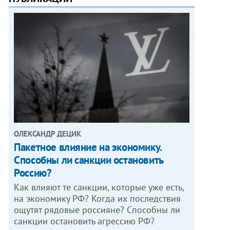
ОЛЕКСАНДР ДЕЦИК
Пакетное влияние на экономику.
Способны ли санкции остановить
Россию?
Как влияют те санкции, которые уже есть,
на экономику РФ? Когда их последствия
ощутят рядовые россияне? Способны ли
санкции остановить агрессию РФ?