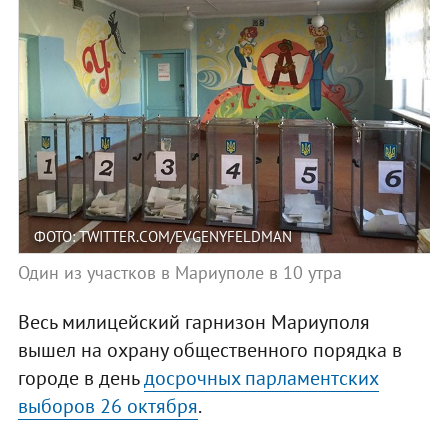
ФОТО: TWITTER.COM/EVGENYFELDMAN
Один из участков в Мариуполе в 10 утра
Весь милицейский гарнизон Мариуполя
вышел на охрану общественного порядка в
городе в день
досрочных парламентских
выборов 26 октября
.