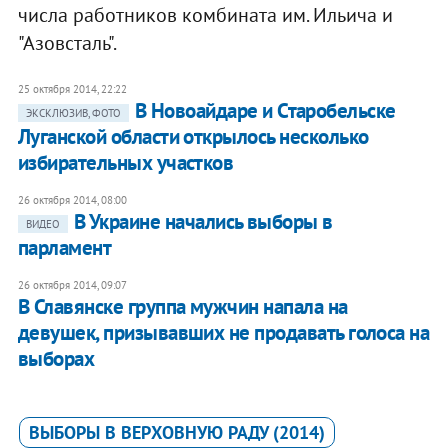
числа работников комбината им. Ильича и
"Азовсталь".
25 октября 2014, 22:22
В Новоайдаре и Старобельске
ЭКСКЛЮЗИВ, ФОТО
Луганской области открылось несколько
избирательных участков
26 октября 2014, 08:00
В Украине начались выборы в
ВИДЕО
парламент
26 октября 2014, 09:07
В Славянске группа мужчин напала на
девушек, призывавших не продавать голоса на
выборах
ВЫБОРЫ В ВЕРХОВНУЮ РАДУ (2014)