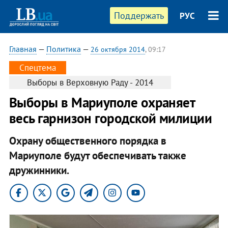
Поддержать
РУС
Главная
—
Политика
—
26 октября 2014
, 09:17
Спецтема
Выборы в Верховную Раду - 2014
Выборы в Мариуполе охраняет
весь гарнизон городской милиции
Охрану общественного порядка в
Мариуполе будут обеспечивать также
дружинники.