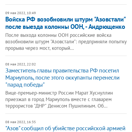
09 мая 2022, 10:49
Войска РФ возобновили штурм "Азовстали"
после выезда колонны ООН, - Андрющенко
После выхода колонны ООН российские войска
возобновили штурм "Азовстали": предприняли попытку
прорыва через мост, который…
08 мая 2022, 22:02
Заместитель главы правительства РФ посетил
Мариуполь, после этого оккупанты перенесли
"парад победы"
Вице-премьер-министр России Марат Хуснуллин
приезжал в город Мариуполь вместе с главарем
террористов "ДНР" Денисом Пушилиным. Об…
08 мая 2022, 16:35
"Азов" сообщил об убийстве российской армией