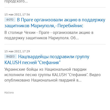
городского…
15 мая 2022, 17:56
В Праге организовали акцию в поддержку
ФОТО
защитников Мариуполя, - Перебийнис
В столице Чехии - Праге - организовали акцию в
поддержку защитников Мариуполя. Об…
15 мая 2022, 17:29
Нацгвардейцы поздравили группу
ВИДЕО
KALUSH песней "Стефания"
Украинские бойцы из Национальной гвардии
исполнили песню группы KALUSH "Стефания". Видео
опубликовано Национальной гвардией в…
РЕКЛАМА