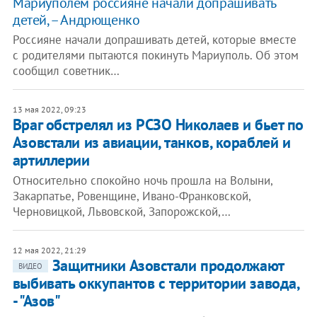
Мариуполем россияне начали допрашивать
детей, – Андрющенко
Россияне начали допрашивать детей, которые вместе
с родителями пытаются покинуть Мариуполь. Об этом
сообщил советник…
13 мая 2022, 09:23
Враг обстрелял из РСЗО Николаев и бьет по
Азовстали из авиации, танков, кораблей и
артиллерии
Относительно спокойно ночь прошла на Волыни,
Закарпатье, Ровенщине, Ивано-Франковской,
Черновицкой, Львовской, Запорожской,…
12 мая 2022, 21:29
Защитники Азовстали продолжают
ВИДЕО
выбивать оккупантов с территории завода,
- "Азов"