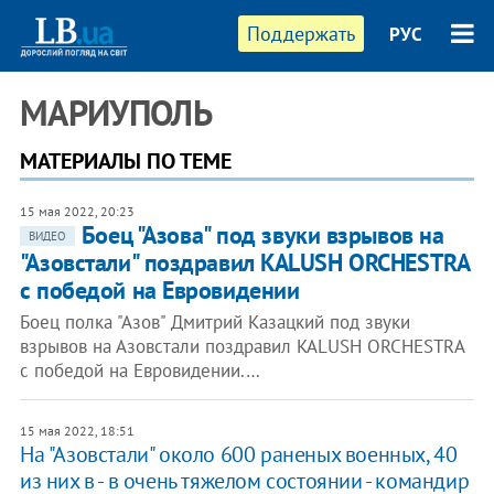
Поддержать
РУС
МАРИУПОЛЬ
МАТЕРИАЛЫ ПО ТЕМЕ
15 мая 2022, 20:23
Боец "Азова" под звуки взрывов на
ВИДЕО
"Азовстали" поздравил KALUSH ORCHESTRA
с победой на Евровидении
Боец полка "Азов" Дмитрий Казацкий под звуки
взрывов на Азовстали поздравил KALUSH ORCHESTRA
с победой на Евровидении.…
15 мая 2022, 18:51
На "Азовстали" около 600 раненых военных, 40
из них в - в очень тяжелом состоянии - командир