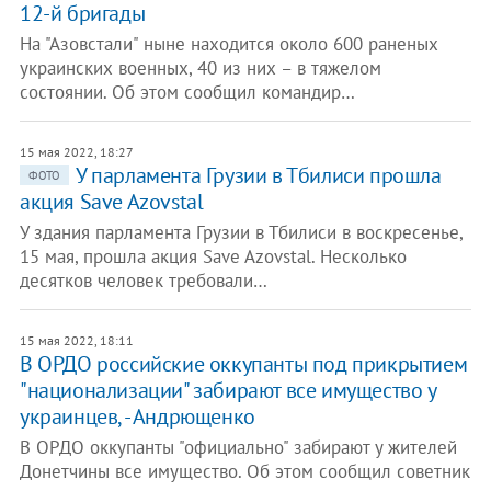
12-й бригады
На "Азовстали" ныне находится около 600 раненых
украинских военных, 40 из них – в тяжелом
состоянии. Об этом сообщил командир…
15 мая 2022, 18:27
У парламента Грузии в Тбилиси прошла
ФОТО
акция Save Azovstal
У здания парламента Грузии в Тбилиси в воскресенье,
15 мая, прошла акция Save Azovstal. Несколько
десятков человек требовали…
15 мая 2022, 18:11
В ОРДО российские оккупанты под прикрытием
"национализации" забирают все имущество у
украинцев, - Андрющенко
В ОРДО оккупанты "официально" забирают у жителей
Донетчины все имущество. Об этом сообщил советник