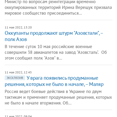
Министр по вопросам реинтеграции временно
оккупированных территорий Ирина Верещук призвала
мировое сообщество присоединиться…
11 мая 2022, 13:20
Оккупанты продолжают штурм "Азовстали", –
полк Азов
В течение суток 10 мая российские военные
совершили 38 авианалетов на завод "Азовсталь". Об
этом сообщил полк "Азов" в…
11 мая 2022, 12:45
У врага появились продуманные
ЭКСКЛЮЗИВ
решения, которых не было в начале, – Маляр
Россия ведет боевые действия в Украине по двум
тактикам и применяет продуманные решения, которых
не было в начале вторжения. Об…
11 мая 2022, 09:04