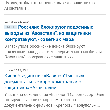
Путину, чтобы тот разрешил вывезти защитников
Азовстали в…
12 мая 2022, 12:24
Россияне блокируют подземные
ВИДЕО
выходы из "Азовстали", но защитники
контратакуют, - советник мэра
В Мариуполе российские войска блокируют
подземные выходы из металлургического комбината
"Азовсталь", но украинские защитники…
11 мая 2022, 23:41
Кинообъединение «Вавилон'13» сняло
документальные короткометражки о
защитниках «Азовстали»
Участница объединения «Вавилон’13», режиссер Юлия
Гонтарук сняла цикл корокометражных
документальных фильмов «Крепость Мариуполь»,…