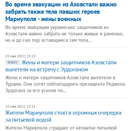
Во время эвакуации из Азовстали важно
забрать также тела павших героев
Мариуполя - жены военных
Во время эвакуации украинских защитников из
Азовстали важно забрать не только живых и раненых,
но и до сих пор остающиеся там тела…
15 мая 2022, 15:15
Жены и матери защитников Азовстали
ВИДЕО
вылетели на встречу с Эрдоганом
Жены и матери защитников Азовстали вылетели в
Турцию. Они хотят поблагодарить президента Реджепа
Эрдогана за его усилия по…
15 мая 2022, 13:11
Жители Мариуполя стоят в огромных очередях
за питьевой водой
Жители Мариуполя страдают от нехватки питьевой