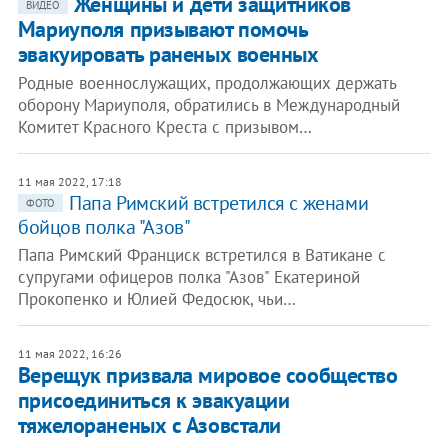
Женщины и дети защитников
ВИДЕО
Мариуполя призывают помочь
эвакуировать раненых военных
Родные военнослужащих, продолжающих держать
оборону Мариуполя, обратились в Международный
Комитет Красного Креста с призывом…
11 мая 2022, 17:18
Папа Римский встретился с женами
ФОТО
бойцов полка "Азов"
Папа Римский Франциск встретился в Ватикане с
супругами офицеров полка "Азов" Екатериной
Прокопенко и Юлией Федосюк, чьи…
11 мая 2022, 16:26
Верещук призвала мировое сообщество
присоединиться к эвакуации
тяжелораненых с Азовстали