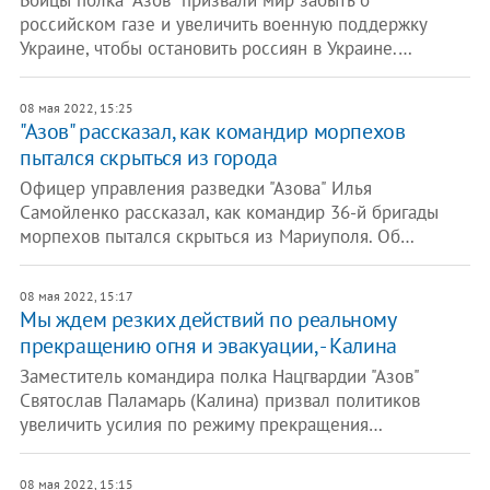
Бойцы полка "Азов" призвали мир забыть о
российском газе и увеличить военную поддержку
Украине, чтобы остановить россиян в Украине.…
08 мая 2022, 15:25
"Азов" рассказал, как командир морпехов
пытался скрыться из города
Офицер управления разведки "Азова" Илья
Самойленко рассказал, как командир 36-й бригады
морпехов пытался скрыться из Мариуполя. Об…
08 мая 2022, 15:17
Мы ждем резких действий по реальному
прекращению огня и эвакуации, - Калина
Заместитель командира полка Нацгвардии "Азов"
Святослав Паламарь (Калина) призвал политиков
увеличить усилия по режиму прекращения…
08 мая 2022, 15:15