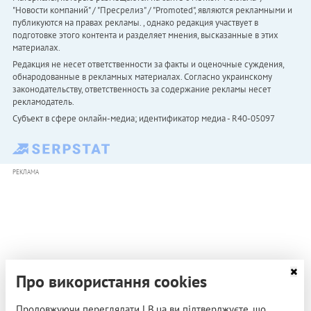
"Новости компаний" / "Пресрелиз" / "Promoted", являются рекламными и
публикуются на правах рекламы. , однако редакция участвует в
подготовке этого контента и разделяет мнения, высказанные в этих
материалах.
Редакция не несет ответственности за факты и оценочные суждения,
обнародованные в рекламных материалах. Согласно украинскому
законодательству, ответственность за содержание рекламы несет
рекламодатель.
Субъект в сфере онлайн-медиа; идентификатор медиа - R40-05097
РЕКЛАМА
Про використання cookies
Продовжуючи переглядати LB.ua ви підтверджуєте, що