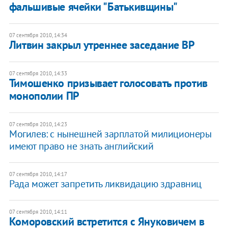
фальшивые ячейки "Батькивщины"
07 сентября 2010, 14:34
Литвин закрыл утреннее заседание ВР
07 сентября 2010, 14:33
Тимошенко призывает голосовать против
монополии ПР
07 сентября 2010, 14:23
Могилев: с нынешней зарплатой милиционеры
имеют право не знать английский
07 сентября 2010, 14:17
Рада может запретить ликвидацию здравниц
07 сентября 2010, 14:11
Коморовский встретится с Януковичем в