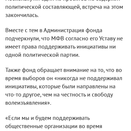
политической составляющей, встреча на этом
закончилась.
Вместе с тем в Администрация фонда
подчеркнули, что МФВ согласно его Уставу не
имеет права поддерживать инициативы ни
одной политической партии.
Также фонд обращает внимание на то, что во
время выборов он «никогда не поддерживал
инициативы, которые были направлены на
что-то другое, чем на честность и свободу
волеизъявления».
«Если мы и будем поддерживать
общественные организации во время