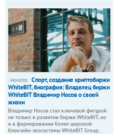
Спорт, создание криптобиржи
PROMOTED
WhiteBIT, биография: Владелец биржи
WhiteBIT Владимир Носов о своей
жизни
Владимир Носов стал ключевой фигурой
не только в развитии биржи WhiteBIT, но
и в формировании более широкой
блокчейн-экосистемы WhiteBIT Group,