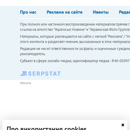
Про нас
Реклама на сайте
Ивенты
Реда
При полном или частичном воспроизведении материалов прямая ги
ссылка на агентство "Українськi Новини" и "Украинская Фото Групп
Материалы, которые размещаются на сайте с меткой "Реклама" / "Но
этого контента и разделяет мнения, высказанные в этих материала
Редакция не несет ответственности за факты и оценочные сужден
рекламодатель.
Субъект в сфере онлайн-медиа; идентификатор медиа - R40-05097
РЕКЛАМА
Про використання cookies