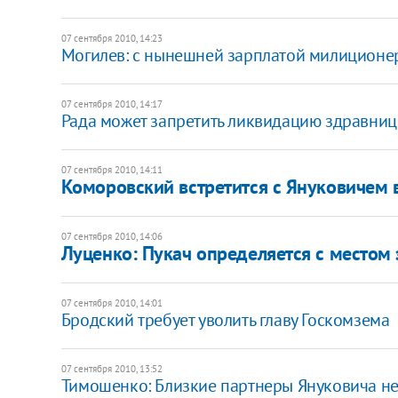
07 сентября 2010, 14:23
Могилев: с нынешней зарплатой милиционер
07 сентября 2010, 14:17
Рада может запретить ликвидацию здравниц
07 сентября 2010, 14:11
Коморовский встретится с Януковичем 
07 сентября 2010, 14:06
Луценко: Пукач определяется с местом
07 сентября 2010, 14:01
Бродский требует уволить главу Госкомзема
07 сентября 2010, 13:52
Тимошенко: Близкие партнеры Януковича не 