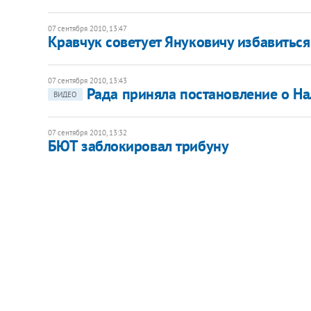
07 сентября 2010, 13:47
Кравчук советует Януковичу избавитьс
07 сентября 2010, 13:43
Рада приняла постановление о Н
ВИДЕО
07 сентября 2010, 13:32
БЮТ заблокировал трибуну