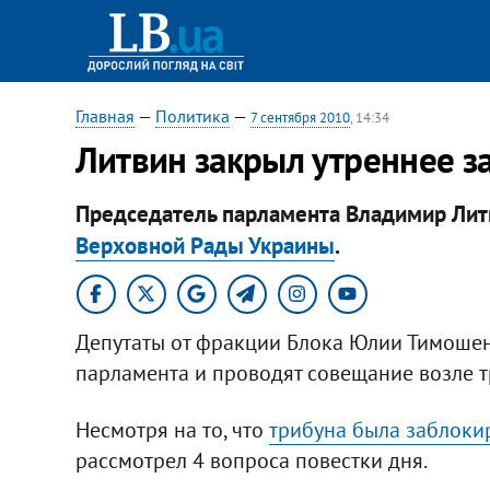
Главная
—
Политика
—
7 сентября 2010
, 14:34
Литвин закрыл утреннее з
Председатель парламента Владимир Ли
Верховной Рады Украины
.
Депутаты от фракции Блока Юлии Тимошен
парламента и проводят совещание возле т
Несмотря на то, что
трибуна была заблоки
рассмотрел 4 вопроса повестки дня.