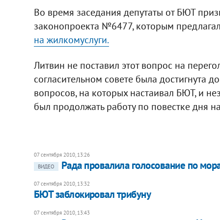
Во время заседания депутаты от БЮТ приз
законопроекта №6477, которым предлагал
на жилкомуслуги.
Литвин не поставил этот вопрос на перегол
согласительном совете была достигнута д
вопросов, на которых настаивал БЮТ, и не
был продолжать работу по повестке дня на
07 сентября 2010, 13:26
Рада провалила голосование по мо
ВИДЕО
07 сентября 2010, 13:32
БЮТ заблокировал трибуну
07 сентября 2010, 13:43