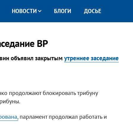
НОВОСТИ
БЛОГИ
ДОСЬЕ
аседание ВР
твин объявил закрытым
утреннее заседание
ко продолжают блокировать трибуну
рибуны.
рована,
парламент продолжал работать и