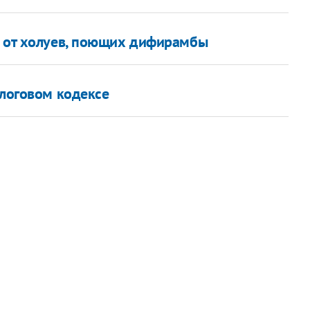
я от холуев, поющих дифирамбы
алоговом кодексе