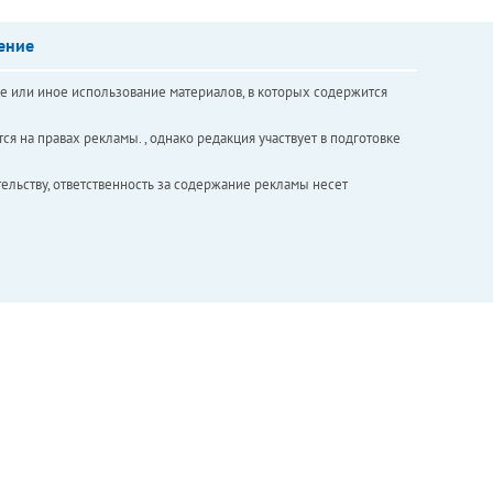
ение
е или иное использование материалов, в которых содержится
ся на правах рекламы. , однако редакция участвует в подготовке
ельству, ответственность за содержание рекламы несет