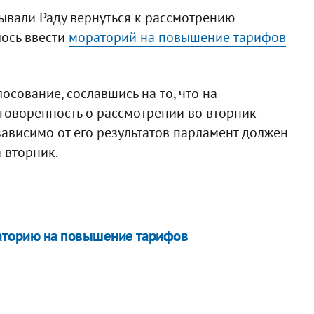
ывали Раду вернуться к рассмотрению
ось ввести
мораторий на повышение тарифов
осование, сославшись на то, что на
оговоренность о рассмотрении во вторник
зависимо от его результатов парламент должен
 вторник.
раторию на повышение тарифов