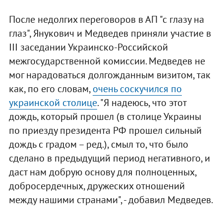
После недолгих переговоров в АП "с глазу на
глаз", Янукович и Медведев приняли участие в
III заседании Украинско-Российской
межгосударственной комиссии. Медведев не
мог нарадоваться долгожданным визитом, так
как, по его словам,
очень соскучился по
украинской столице
. "Я надеюсь, что этот
дождь, который прошел (в столице Украины
по приезду президента РФ прошел сильный
дождь с градом – ред.), смыл то, что было
сделано в предыдущий период негативного, и
даст нам добрую основу для полноценных,
добросердечных, дружеских отношений
между нашими странами", - добавил Медведев.