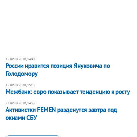
15 июня 2010, 14:42
России нравится позиция Януковича по
Голодомору
15 июня 2010, 15:05
Межбанк: евро показывает тенденцию к росту
22 июня 2010, 14:26
Активистки FEMEN разденутся завтра под
окнами СБУ