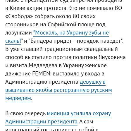
в Киеве акции протеста. Это не помешало ВО
«Свобода» собрать около 80 своих
сторонников на Софийской площе под
лозунгами
"Москаль, на Украину зубы не
скаль!
" и "Бандера придет – порядок наведет".
В уже ставший традиционным скандальный
способ выступило против политики Януковича
и визита Медведева в Украину женское
движение FEMEN: выставило у входа в
Администрацию президента
девушку в
вышиванке якобы растерзанную русским
медведем
.
В свою очередь
милиция усилила охрану
Администрации президента
. А сам
иностранный гость привез с собой в