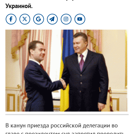
Украиной.
В канун приезда российской делегации во
главе с президентом суд запретил проводить