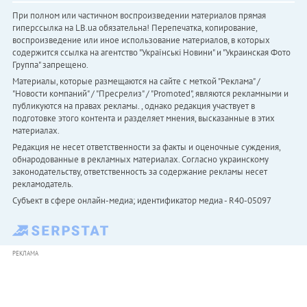
При полном или частичном воспроизведении материалов прямая
гиперссылка на LB.ua обязательна! Перепечатка, копирование,
воспроизведение или иное использование материалов, в которых
содержится ссылка на агентство "Українськi Новини" и "Украинская Фото
Группа" запрещено.
Материалы, которые размещаются на сайте с меткой "Реклама" /
"Новости компаний" / "Пресрелиз" / "Promoted", являются рекламными и
публикуются на правах рекламы. , однако редакция участвует в
подготовке этого контента и разделяет мнения, высказанные в этих
материалах.
Редакция не несет ответственности за факты и оценочные суждения,
обнародованные в рекламных материалах. Согласно украинскому
законодательству, ответственность за содержание рекламы несет
рекламодатель.
Субъект в сфере онлайн-медиа; идентификатор медиа - R40-05097
РЕКЛАМА