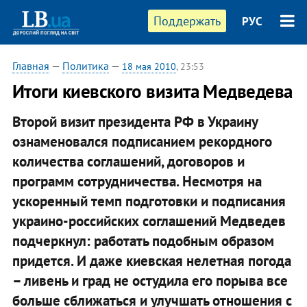
Поддержать
РУС
Главная
—
Политика
—
18 мая 2010
, 23:53
Итоги киевского визита Медведева
Второй визит президента РФ в Украину
ознаменовался подписанием рекордного
количества соглашений, договоров и
программ сотрудничества. Несмотря на
ускоренный темп подготовки и подписания
украино-российских соглашений Медведев
подчеркнул: работать подобным образом
придется. И даже киевская нелетная погода
– ливень и град не остудила его порыва все
больше сближаться и улучшать отношения с