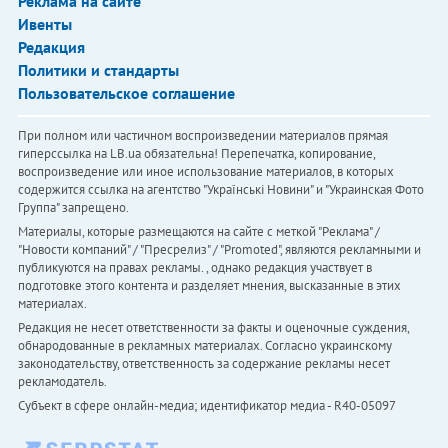
Реклама на сайте
Ивенты
Редакция
Политики и стандарты
Пользовательское соглашение
При полном или частичном воспроизведении материалов прямая
гиперссылка на LB.ua обязательна! Перепечатка, копирование,
воспроизведение или иное использование материалов, в которых
содержится ссылка на агентство "Українськi Новини" и "Украинская Фото
Группа" запрещено.
Материалы, которые размещаются на сайте с меткой "Реклама" /
"Новости компаний" / "Пресрелиз" / "Promoted", являются рекламными и
публикуются на правах рекламы. , однако редакция участвует в
подготовке этого контента и разделяет мнения, высказанные в этих
материалах.
Редакция не несет ответственности за факты и оценочные суждения,
обнародованные в рекламных материалах. Согласно украинскому
законодательству, ответственность за содержание рекламы несет
рекламодатель.
Субъект в сфере онлайн-медиа; идентификатор медиа - R40-05097