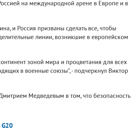
Россией на международной арене в Европе и в
ина, и Россия призваны сделать все, чтобы
делительные линии, возникшие в европейском
онтинент зоной мира и процветания для всех
одящих в военные союзы", - подчеркнул Виктор
Дмитрием Медведевым в том, что безопасность
и G20