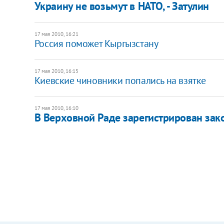
Украину не возьмут в НАТО, - Затулин
17 мая 2010, 16:21
Россия поможет Кыргызстану
17 мая 2010, 16:15
Киевские чиновники попались на взятке
17 мая 2010, 16:10
В Верховной Раде зарегистрирован зак