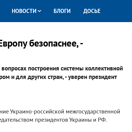
НОВОСТИ
БЛОГИ
ДОСЬЕ
Европу безопаснее, -
в вопросах построения системы коллективной
ом и для других стран, - уверен президент
дание Украино-российской межгосударственной
едательством президентов Украины и РФ.