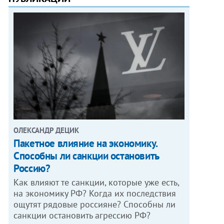
ОЛЕКСАНДР ДЕЦИК
Пакетное влияние на экономику.
Способны ли санкции остановить
Россию?
Как влияют те санкции, которые уже есть,
на экономику РФ? Когда их последствия
ощутят рядовые россияне? Способны ли
санкции остановить агрессию РФ?