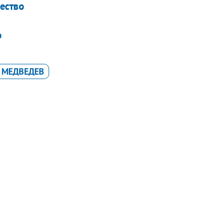
чество
р
 МЕДВЕДЕВ