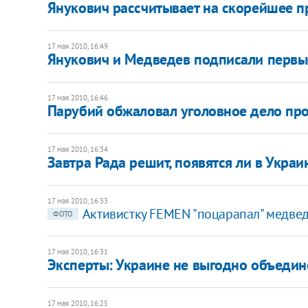
Янукович рассчитывает на скорейшее п
17 мая 2010, 16:49
Янукович и Медведев подписали первы
17 мая 2010, 16:46
Парубий обжаловал уголовное дело про
17 мая 2010, 16:34
Завтра Рада решит, появятся ли в Укра
17 мая 2010, 16:33
Активистку FEMEN "поцарапал" медве
ФОТО
17 мая 2010, 16:31
Эксперты: Украине не выгодно объедин
17 мая 2010, 16:25