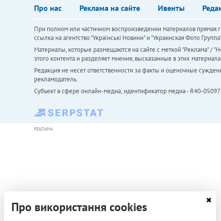
Про нас
Реклама на сайте
Ивенты
Реда
При полном или частичном воспроизведении материалов прямая ги
ссылка на агентство "Українськi Новини" и "Украинская Фото Групп
Материалы, которые размещаются на сайте с меткой "Реклама" / "Но
этого контента и разделяет мнения, высказанные в этих материала
Редакция не несет ответственности за факты и оценочные сужден
рекламодатель.
Субъект в сфере онлайн-медиа; идентификатор медиа - R40-05097
РЕКЛАМА
Про використання cookies