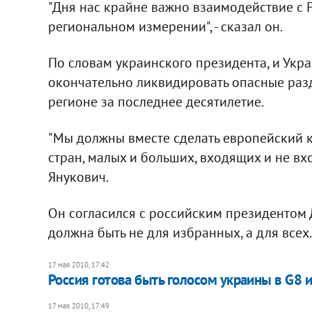
"Дня нас крайне важно взаимодействие с 
региональном измерении", - сказал он.
По словам украинского президента, и Укра
окончательно ликвидировать опасные раз
регионе за последнее десятилетие.
"Мы должны вместе сделать европейский к
стран, малых и больших, входящих и не вх
Янукович.
Он согласился с российским президентом 
должна быть не для избранных, а для всех.
17 мая 2010, 17:42
Россия готова быть голосом украины в G8 
17 мая 2010, 17:49