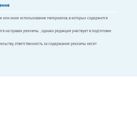
ение
е или иное использование материалов, в которых содержится
ся на правах рекламы. , однако редакция участвует в подготовке
ельству, ответственность за содержание рекламы несет