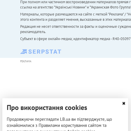
При полном или частичном воспроизведении материалов прямая ги
ссылка на агентство "Українськi Новини" и "Украинская Фото Групп
Материалы, которые размещаются на сайте с меткой "Реклама" / "Но
этого контента и разделяет мнения, высказанные в этих материала
Редакция не несет ответственности за факты и оценочные сужден
рекламодатель.
Субъект в сфере онлайн-медиа; идентификатор медиа - R40-05097
РЕКЛАМА
Про використання cookies
Продовжуючи переглядати LB.ua ви підтверджуєте, що
ознайомилися з Правилами користування сайтом та