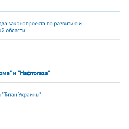
два законопроекта по развитию и
ой области
ома" и "Нафтогаза"
 "Титан Украины"