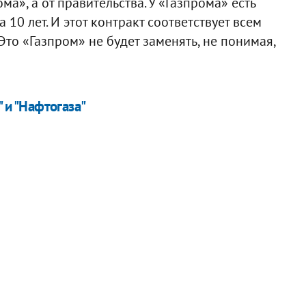
ма», а от правительства. У «Газпрома» есть
10 лет. И этот контракт соответствует всем
то «Газпром» не будет заменять, не понимая,
" и "Нафтогаза"