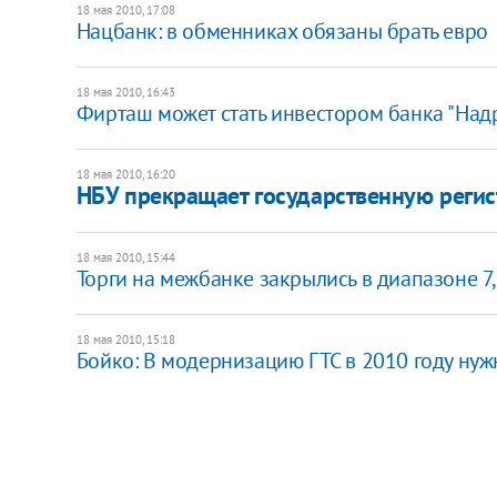
18 мая 2010, 17:08
Нацбанк: в обменниках обязаны брать евро
18 мая 2010, 16:43
Фирташ может стать инвестором банка "Над
18 мая 2010, 16:20
НБУ прекращает государственную реги
18 мая 2010, 15:44
Торги на межбанке закрылись в диапазоне 7
18 мая 2010, 15:18
Бойко: В модернизацию ГТС в 2010 году нуж