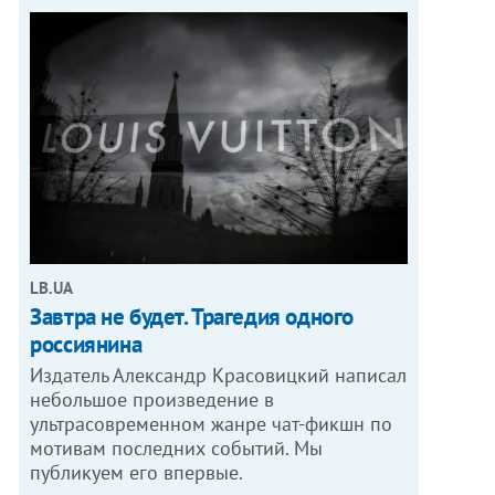
LB.UA
Завтра не будет. Трагедия одного
россиянина
Издатель Александр Красовицкий написал
небольшое произведение в
ультрасовременном жанре чат-фикшн по
мотивам последних событий. Мы
публикуем его впервые.