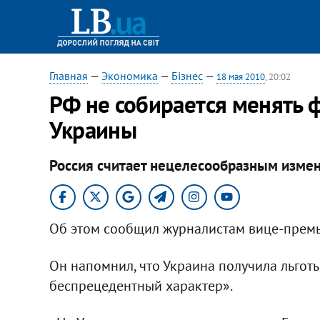
Главная
—
Экономика
—
Бізнес
—
18 мая 2010
, 20:02
РФ не собирается менять ф
Украины
Россия считает нецелесообразным измен
Об этом сообщил журналистам вице-премь
Он напомнил, что Украина получила льготы
беспрецедентный характер».