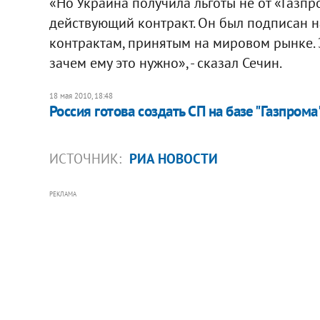
«Но Украина получила льготы не от «Газпро
действующий контракт. Он был подписан на 
контрактам, принятым на мировом рынке. Э
зачем ему это нужно», - сказал Сечин.
18 мая 2010, 18:48
Россия готова создать СП на базе "Газпрома
ИСТОЧНИК:
РИА НОВОСТИ
РЕКЛАМА