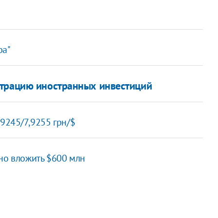
ра"
страцию иностранных инвестиций
,9245/7,9255 грн/$
но вложить $600 млн