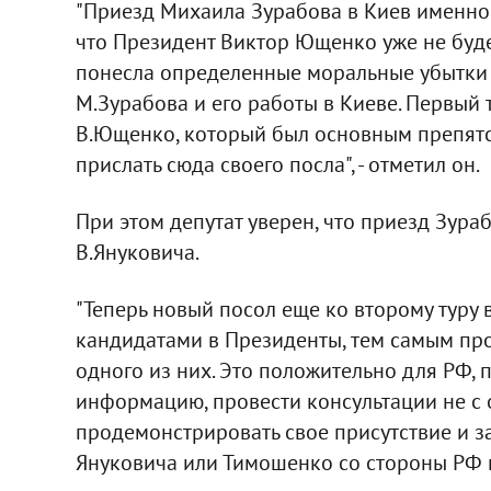
"Приезд Михаила Зурабова в Киев именно в
что Президент Виктор Ющенко уже не буде
понесла определенные моральные убытки 
М.Зурабова и его работы в Киеве. Первый
В.Ющенко, который был основным препятс
прислать сюда своего посла", - отметил он.
При этом депутат уверен, что приезд Зура
В.Януковича.
"Теперь новый посол еще ко второму туру 
кандидатами в Президенты, тем самым прод
одного из них. Это положительно для РФ, 
информацию, провести консультации не с 
продемонстрировать свое присутствие и 
Януковича или Тимошенко со стороны РФ не