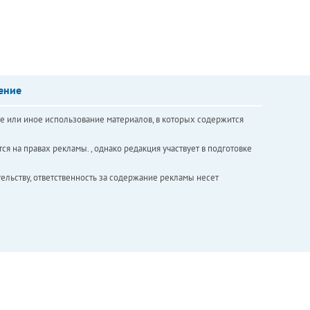
ение
е или иное использование материалов, в которых содержится
ся на правах рекламы. , однако редакция участвует в подготовке
ельству, ответственность за содержание рекламы несет