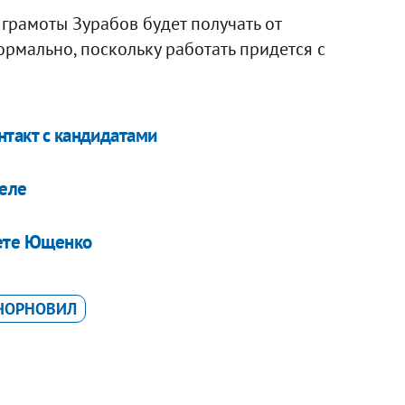
 грамоты Зурабов будет получать от
рмально, поскольку работать придется с
нтакт с кандидатами
деле
аете Ющенко
 ЧОРНОВИЛ