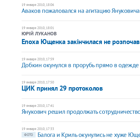
19 января 2010, 18:06
Аваков пожаловался на агитацию Януковича
19 января 2010, 18:01
ЮРІЙ ЛУКАНОВ
Епоха Ющенка закінчилася не розпоча
19 января 2010, 17:59
Добкин окунулся в прорубь прямо в одежде
19 января 2010, 17:50
ЦИК принял 29 протоколов
19 января 2010, 17:41
Янукович решил продолжать сотрудничеств
19 января 2010, 17:33
Балога и Криль окунулись не хуже Ющ
ФОТО