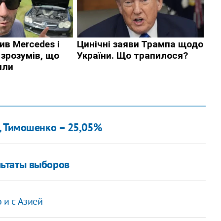
, Тимошенко – 25,05%
ьтаты выборов
 и с Азией