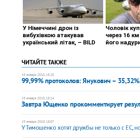
ЧИТАЙТЕ ТАКЖЕ
19 января 2010, 18:20
99,99% протоколов: Янукович – 35,32%
19 января 2010, 18:14
Завтра Ющенко прокомментирует резул
19 января 2010, 18:07
У Тимошенко хотят дружбы не только с ЕС, но