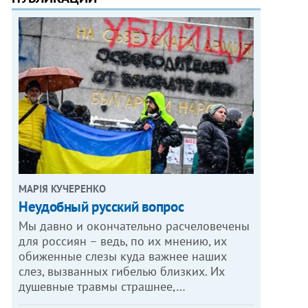
МАРІЯ КУЧЕРЕНКО
​Неудобный русский вопрос
Мы давно и окончательно расчеловечены
для россиян – ведь, по их мнению, их
обиженные слезы куда важнее наших
слез, вызванных гибелью близких. Их
душевные травмы страшнее,…