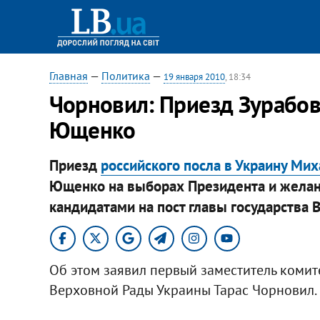
Главная
—
Политика
—
19 января 2010
, 18:34
Чорновил: Приезд Зурабов
Ющенко
Приезд
российского посла в Украину Ми
Ющенко на выборах Президента и желан
кандидатами на пост главы государства
Об этом заявил первый заместитель комит
Верховной Рады Украины Тарас Чорновил.