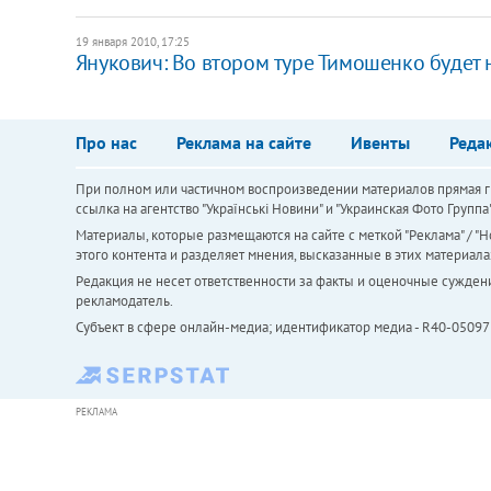
19 января 2010, 17:25
Янукович: Во втором туре Тимошенко будет 
Про нас
Реклама на сайте
Ивенты
Реда
При полном или частичном воспроизведении материалов прямая ги
ссылка на агентство "Українськi Новини" и "Украинская Фото Групп
Материалы, которые размещаются на сайте с меткой "Реклама" / "Но
этого контента и разделяет мнения, высказанные в этих материала
Редакция не несет ответственности за факты и оценочные сужден
рекламодатель.
Субъект в сфере онлайн-медиа; идентификатор медиа - R40-05097
РЕКЛАМА