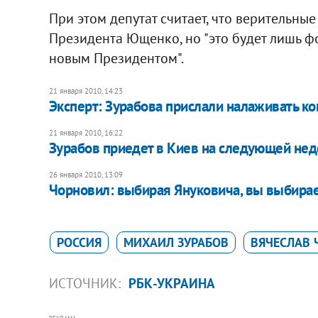
При этом депутат считает, что верительные
Президента Ющенко, но "это будет лишь фо
новым Президентом".
21 января 2010, 14:23
Эксперт: Зурабова прислали налаживать ко
21 января 2010, 16:22
Зурабов приедет в Киев на следующей не
26 января 2010, 13:09
Чорновил: выбирая Януковича, вы выбир
РОССИЯ
МИХАИЛ ЗУРАБОВ
ВЯЧЕСЛАВ
ИСТОЧНИК:
РБК-УКРАИНА