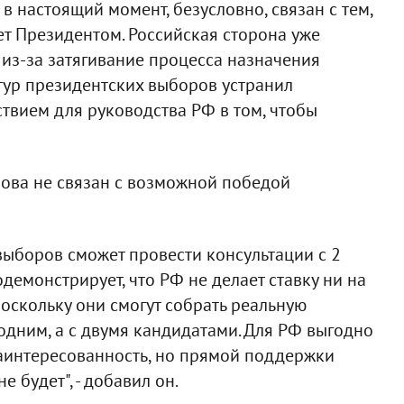
 настоящий момент, безусловно, связан с тем,
т Президентом. Российская сторона уже
из-за затягивание процесса назначения
 тур президентских выборов устранил
твием для руководства РФ в том, чтобы
бова не связан с возможной победой
выборов сможет провести консультации с 2
емонстрирует, что РФ не делает ставку ни на
поскольку они смогут собрать реальную
одним, а с двумя кандидатами. Для РФ выгодно
заинтересованность, но прямой поддержки
 будет", - добавил он.