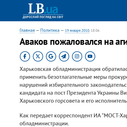
Главная
—
Политика
—
19 января 2010
, 18:06
Аваков пожаловался на аг
Харьковская обладминистрация обратилась
применить безотлагательные меры прокур
нарушений избирательного законодательст
кандидата на пост Президента Украины Ви
Харьковского горсовета и его исполнитель
Как передает корреспондент ИА "МОСТ-Хар
обладминистрации.