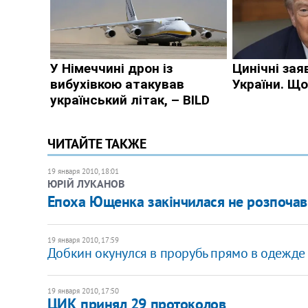
ЧИТАЙТЕ ТАКЖЕ
19 января 2010, 18:01
ЮРІЙ ЛУКАНОВ
Епоха Ющенка закінчилася не розпоча
19 января 2010, 17:59
Добкин окунулся в прорубь прямо в одежде
19 января 2010, 17:50
ЦИК принял 29 протоколов