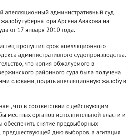
ий апелляционный административный суд
жалобу губернатора Арсена Авакова на
да от 17 января 2010 года.
 истец пропустил срок апелляционного
Кодекса административного судопроизводства.
ельство, что копия обжалуемого в
ержинского районного суда была получена
угими словами, подать апелляционную жалобу в
ет, что в соответствии с действующим
бы местных органов исполнительной власти и
ы обеспечить снятие предвыборных
, предшествующей дню выборов, а агитация