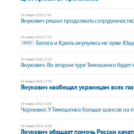
19 января 2010, 17:41
Янукович решил продолжать сотрудничеств
19 января 2010, 17:33
Балога и Криль окунулись не хуже Ющ
ФОТО
19 января 2010, 17:25
Янукович: Во втором туре Тимошенко будет 
19 января 2010, 17:09
Янукович наобещал украинцам всех газ
19 января 2010, 16:58
Чорновил: У Тимошенко больше шансов на по
19 января 2010, 16:50
Янукович обещает помочь России качать