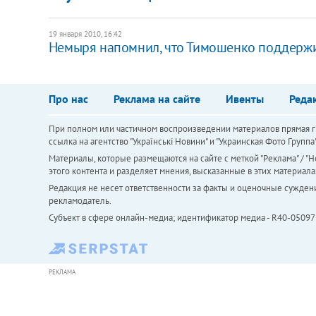
19 января 2010, 16:42
Немыря напомнил, что Тимошенко поддержи
Про нас
Реклама на сайте
Ивенты
Реда
При полном или частичном воспроизведении материалов прямая ги
ссылка на агентство "Українськi Новини" и "Украинская Фото Групп
Материалы, которые размещаются на сайте с меткой "Реклама" / "Но
этого контента и разделяет мнения, высказанные в этих материала
Редакция не несет ответственности за факты и оценочные сужден
рекламодатель.
Субъект в сфере онлайн-медиа; идентификатор медиа - R40-05097
РЕКЛАМА