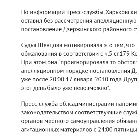
По информации пресс-службы, Харьковск
оставил без рассмотрения апелляционную 
постановление Дзержинского районного су
Судья Шевцова мотивировала это тем, что
обжалования в соответствии с ч.5 ст.179 
При этом она "проигнорировала то обстоят
апелляционном порядке постановления Дз
уже после 20:00 17 января. 2010 года. Др
этот день было уже невозможно".
Пресс-служба облсадминистрации напомина
законодательством соответствующие служ
органов местного самоуправления обязан
агитационных материалов с 24:00 пятницы