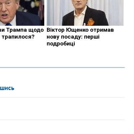
вшись