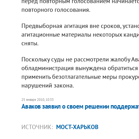
перед повторным голосованием начинается
повторного голосования.
Предвыборная агитация вне сроков, устан
агитационные материалы некоторых канди
сняты.
Поскольку суды не рассмотрели жалобу Ава
обладминистрация вынуждена обратиться 
применить безотлагательные меры прокур
нарушений закона.
25 января 2010, 10:33
Аваков заявил о своем решении поддержа
ИСТОЧНИК:
МОСТ-ХАРЬКОВ