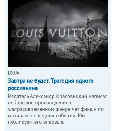
LB.UA
Завтра не будет. Трагедия одного
россиянина
Издатель Александр Красовицкий написал
небольшое произведение в
ультрасовременном жанре чат-фикшн по
мотивам последних событий. Мы
публикуем его впервые.