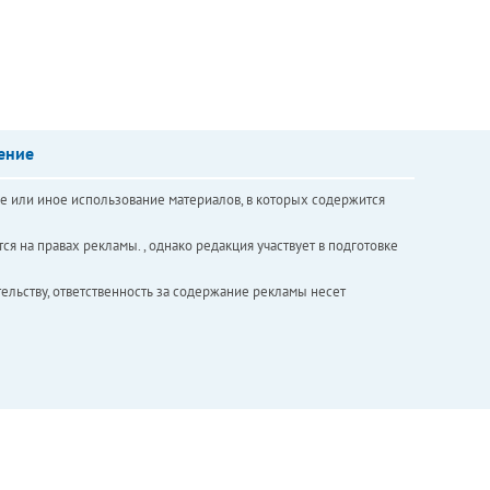
ение
е или иное использование материалов, в которых содержится
ся на правах рекламы. , однако редакция участвует в подготовке
ельству, ответственность за содержание рекламы несет