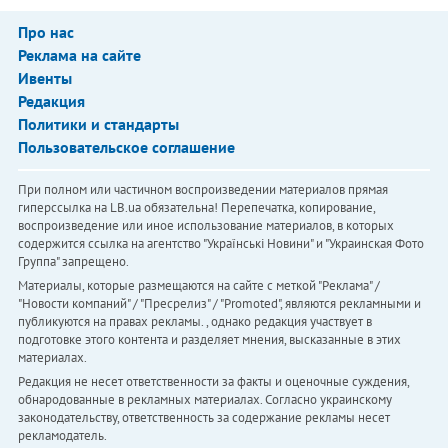
Про нас
Реклама на сайте
Ивенты
Редакция
Политики и стандарты
Пользовательское соглашение
При полном или частичном воспроизведении материалов прямая
гиперссылка на LB.ua обязательна! Перепечатка, копирование,
воспроизведение или иное использование материалов, в которых
содержится ссылка на агентство "Українськi Новини" и "Украинская Фото
Группа" запрещено.
Материалы, которые размещаются на сайте с меткой "Реклама" /
"Новости компаний" / "Пресрелиз" / "Promoted", являются рекламными и
публикуются на правах рекламы. , однако редакция участвует в
подготовке этого контента и разделяет мнения, высказанные в этих
материалах.
Редакция не несет ответственности за факты и оценочные суждения,
обнародованные в рекламных материалах. Согласно украинскому
законодательству, ответственность за содержание рекламы несет
рекламодатель.