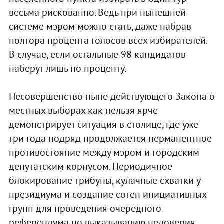
весьма рискованно. Ведь при нынешней
системе мэром можно стать, даже набрав
полтора процента голосов всех избирателей.
В случае, если остальные 98 кандидатов
наберут лишь по проценту.
Несовершенство ныне действующего Закона о
местных выборах как нельзя ярче
демонстрирует ситуация в столице, где уже
три года подряд продолжается перманентное
противостояние между мэром и городским
депутатским корпусом. Периодичное
блокирование трибуны, кулачные схватки у
президиума и создание сотен инициативных
групп для проведения очередного
референдума по выказыванию недоверия