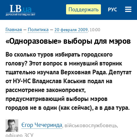
Поддержать
РУС
Главная
—
Политика
—
20 февраля 2009
, 10:00
«Одноразовые» выборы для мэров
Во сколько туров избирать городского
голову? Этот вопрос в минувший вторник
тщательно изучала Верховная Рада. Депутат
от НУ-НС Владислав Каськив подал на
рассмотрение законопроект,
предусматривающий выборы мэров
городов не в один (как сейчас), а в два тура.
Єгор Чечеринда
, військовослужбовець,
офіцер ЗСУ