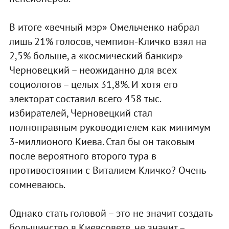
В итоге «вечный мэр» Омельченко набрал
лишь 21% голосов, чемпион-Кличко взял на
2,5% больше, а «космический банкир»
Черновецкий – неожиданно для всех
социологов – целых 31,8%. И хотя его
электорат составил всего 458 тыс.
избирателей, Черновецкий стал
полноправным руководителем как минимум
3-миллионого Киева. Стал бы он таковым
после вероятного второго тура в
противостоянии с Виталием Кличко? Очень
сомневаюсь.
Однако стать головой – это не значит создать
большинство в Киевсовете, не значит –