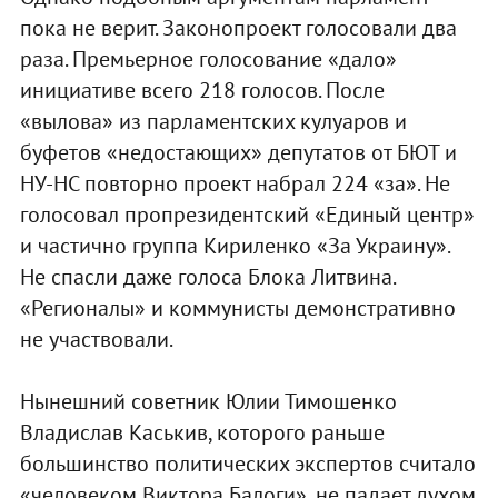
пока не верит. Законопроект голосовали два
раза. Премьерное голосование «дало»
инициативе всего 218 голосов. После
«вылова» из парламентских кулуаров и
буфетов «недостающих» депутатов от БЮТ и
НУ-НС повторно проект набрал 224 «за». Не
голосовал пропрезидентский «Единый центр»
и частично группа Кириленко «За Украину».
Не спасли даже голоса Блока Литвина.
«Регионалы» и коммунисты демонстративно
не участвовали.
Нынешний советник Юлии Тимошенко
Владислав Каськив, которого раньше
большинство политических экспертов считало
«человеком Виктора Балоги», не падает духом.