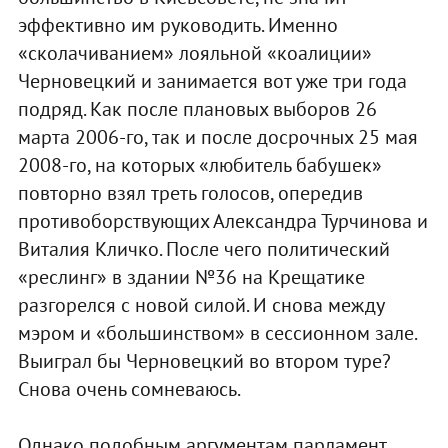
эффективно им руководить. Именно
«сколачиванием» лояльной «коалиции»
Черновецкий и занимается вот уже три года
подряд. Как после плановых выборов 26
марта 2006-го, так и после досрочных 25 мая
2008-го, на которых «любитель бабушек»
повторно взял треть голосов, опередив
противоборствующих Александра Турчинова и
Виталия Кличко. После чего политический
«реслинг» в здании №36 на Крещатике
разгорелся с новой силой. И снова между
мэром и «большинством» в сессионном зале.
Выиграл бы Черновецкий во втором туре?
Снова очень сомневаюсь.
Однако подобным аргументам парламент