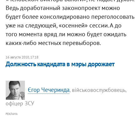
Ведь доработанный законопроект можно
будет более консолидировано переголосовать
уже на следующей, «осенней» сессии. А до
того момента вряд ли можно будет ожидать
каких-либо местных перевыборов.
16 августа 2010, 17:18
Должность кандидата в мэры дорожает
Єгор Чечеринда
, військовослужбовець,
офіцер ЗСУ
РЕКЛАМА