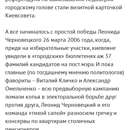
городскому голове стали визитной карточкой
Киевсовета.
А все начиналось с простой победы Леонида
Черновецкого 26 марта 2006 года, когда,
придя на избирательные участки, киевляне
увидели в «городских» бюллетенях аж 37
фамилий кандидатов на пост мэра. И пока
главные (по тогдашнему мнению политологов)
фавориты – Виталий Кличко и Александр
Омельченко – всю предвыборную кампанию
ломали копья в электоральной борьбе друг
против друга, Леонид Черновецкий и его
команда «тихой сапой» разносили гречку и
консервы по квартирам столичных
пенсионеров.