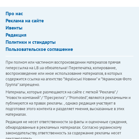
Про нас
Реклама на сайте
Ивенты
Редакция
Политики и стандарты
Пользовательское соглашение
При полном или частичном воспроизведении материалов прямая
гиперссылка на LB.ua обязательна! Перепечатка, копирование,
воспроизведение или иное использование материалов, в которых
содержится ссылка на агентство "Українськi Новини" и "Украинская Фото
Группа" запрещено.
Материалы, которые размещаются на сайте с меткой "Реклама" /
"Новости компаний" / "Пресрелиз" / "Promoted", являются рекламными и
публикуются на правах рекламы. , однако редакция участвует в
подготовке этого контента и разделяет мнения, высказанные в этих
материалах.
Редакция не несет ответственности за факты и оценочные суждения,
обнародованные в рекламных материалах. Согласно украинскому
законодательству, ответственность за содержание рекламы несет
рекламодатель.