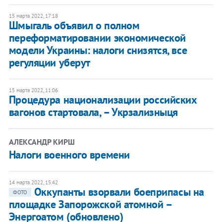
15 марта 2022, 17:18
Шмыгаль объявил о полном
переформатировании экономической
модели Украины: налоги снизятся, все
регуляции уберут
15 марта 2022, 11:06
Процедура национализации российских
вагонов стартовала, – Укрзализныця
АЛЕКСАНДР КИРШ
Налоги военного времени
14 марта 2022, 15:42
Оккупанты взорвали боеприпасы на
ФОТО
площадке Запорожской атомной –
Энергоатом (обновлено)