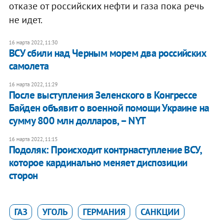
отказе от российских нефти и газа пока речь
не идет.
16 марта 2022, 11:30
ВСУ сбили над Черным морем два российских
самолета
16 марта 2022, 11:29
После выступления Зеленского в Конгрессе
Байден объявит о военной помощи Украине на
сумму 800 млн долларов, – NYT
16 марта 2022, 11:15
Подоляк: Происходит контрнаступление ВСУ,
которое кардинально меняет диспозиции
сторон
ГАЗ
УГОЛЬ
ГЕРМАНИЯ
САНКЦИИ