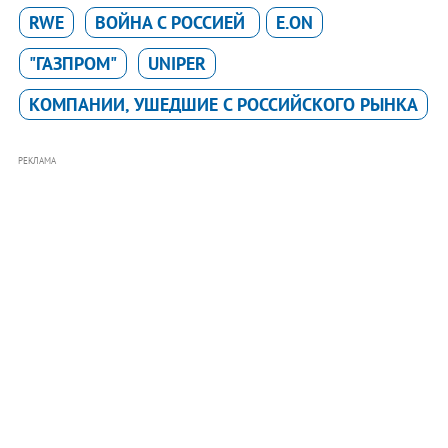
RWE
ВОЙНА С РОССИЕЙ
E.ON
"ГАЗПРОМ"
UNIPER
КОМПАНИИ, УШЕДШИЕ С РОССИЙСКОГО РЫНКА
РЕКЛАМА