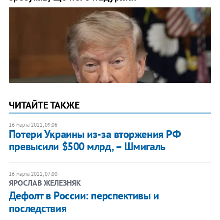
ЧИТАЙТЕ ТАКЖЕ
16 марта 2022, 09:06
Потери Украины из-за вторжения РФ
превысили $500 млрд, – Шмигаль
16 марта 2022, 07:00
ЯРОСЛАВ ЖЕЛЕЗНЯК
Дефолт в России: перспективы и
последствия