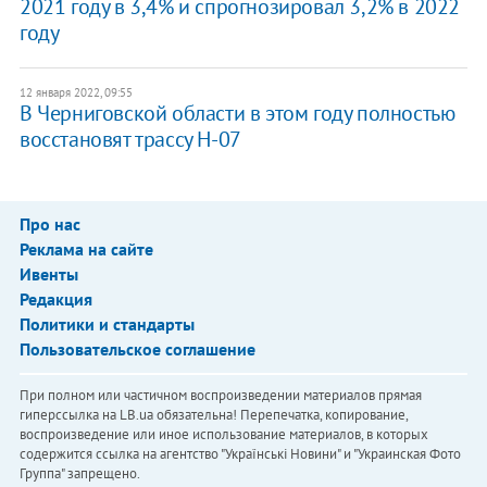
2021 году в 3,4% и спрогнозировал 3,2% в 2022
году
12 января 2022, 09:55
В Черниговской области в этом году полностью
восстановят трассу Н-07
Про нас
Реклама на сайте
Ивенты
Редакция
Политики и стандарты
Пользовательское соглашение
При полном или частичном воспроизведении материалов прямая
гиперссылка на LB.ua обязательна! Перепечатка, копирование,
воспроизведение или иное использование материалов, в которых
содержится ссылка на агентство "Українськi Новини" и "Украинская Фото
Группа" запрещено.