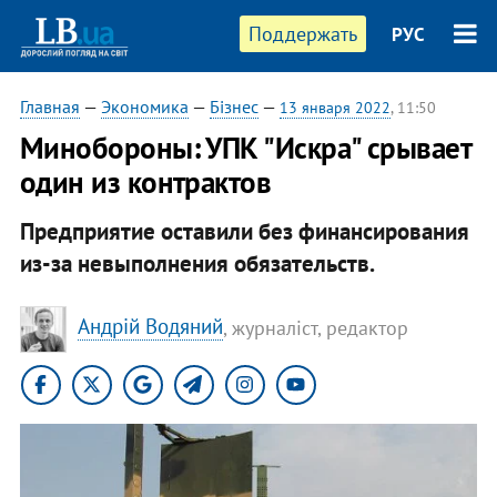
Поддержать
РУС
Главная
—
Экономика
—
Бізнес
—
13 января 2022
, 11:50
Минобороны: УПК "Искра" срывает
один из контрактов
Предприятие оставили без финансирования
из-за невыполнения обязательств.
Андрій Водяний
, журналіст, редактор