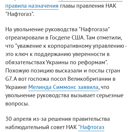
правила назначения
главы правления НАК
"Нафтогаз".
На увольнение руководства "Нафтогаза"
отреагировали в Госдепе США. Там отметили,
что "уважение к корпоративному управлению -
это ключ к поддержанию уверенности в
обязательствах Украины по реформам".
Похожую позицию высказали и послы стран
G7. А вот госпожа посол Великобритании в
Украине
Мелинда Симмонс заявила
, что
увольнение руководства вызывает серьезные
вопросы.
30 апреля из-за решения правительства
наблюдательный совет НАК
"Нафтогаз