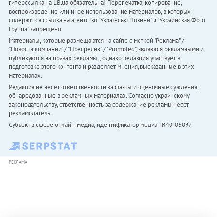
гиперссылка на LB.ua обязательна! Перепечатка, копирование,
воспроизведение или иное использование материалов, в которых
содержится ссылка на агентство "Українськi Новини" и "Украинская Фото
Группа" запрещено.
Материалы, которые размещаются на сайте с меткой "Реклама" /
"Новости компаний" / "Пресрелиз" / "Promoted", являются рекламными и
публикуются на правах рекламы. , однако редакция участвует в
подготовке этого контента и разделяет мнения, высказанные в этих
материалах.
Редакция не несет ответственности за факты и оценочные суждения,
обнародованные в рекламных материалах. Согласно украинскому
законодательству, ответственность за содержание рекламы несет
рекламодатель.
Субъект в сфере онлайн-медиа; идентификатор медиа - R40-05097
РЕКЛАМА