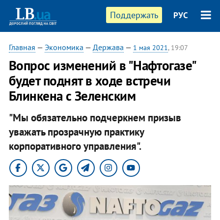
Поддержать
РУС
Главная
—
Экономика
—
Держава
—
1 мая 2021
, 19:07
Вопрос изменений в "Нафтогазе"
будет поднят в ходе встречи
Блинкена с Зеленским
"Мы обязательно подчеркнем призыв
уважать прозрачную практику
корпоративного управления".