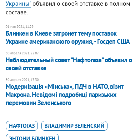
Украины"
объявил о своей отставке в полном
составе.
01 мая 2021, 11:29
Блинкен в Киеве затронет тему поставок
Украине американского оружия, - Госдеп США
30 апреля 2021, 22:07
Наблюдательный совет "Нафтогаза" объявил о
своей отставке
30 апреля 2021, 17:30
Модернізація «Мінська», ПДЧ в НАТО, візит
Макрона. Невідомі подробиці паризьких
перемовин Зеленського
НАФТОГАЗ
ВЛАДИМИР ЗЕЛЕНСКИЙ
ЭНТОНИ БЛИНКЕН