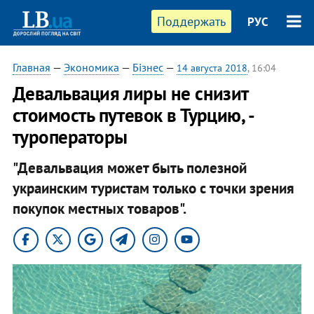
Поддержать
РУС
Главная
—
Экономика
—
Бізнес
—
14 августа 2018
, 16:04
Девальвация лиры не снизит
стоимость путевок в Турцию, -
туроператоры
"Девальвация может быть полезной
украинским туристам только с точки зрения
покупок местных товаров".