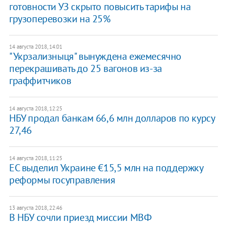
готовности УЗ скрыто повысить тарифы на
грузоперевозки на 25%
14 августа 2018, 14:01
"Укрзализныця" вынуждена ежемесячно
перекрашивать до 25 вагонов из-за
граффитчиков
14 августа 2018, 12:25
НБУ продал банкам 66,6 млн долларов по курсу
27,46
14 августа 2018, 11:25
ЕС выделил Украине €15,5 млн на поддержку
реформы госуправления
13 августа 2018, 22:46
В НБУ сочли приезд миссии МВФ