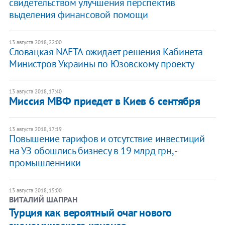
свидетельством улучшения перспектив
выделения финансовой помощи
13 августа 2018, 22:00
Словацкая NAFTA ожидает решения Кабинета
Министров Украины по Юзовскому проекту
13 августа 2018, 17:40
Миссия МВФ приедет в Киев 6 сентября
13 августа 2018, 17:19
Повышение тарифов и отсутствие инвестиций
на УЗ обошлись бизнесу в 19 млрд грн, -
промышленники
13 августа 2018, 15:00
ВИТАЛИЙ ШАПРАН
Турция как вероятный очаг нового