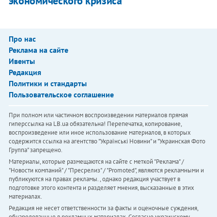
экономического кризиса
Про нас
Реклама на сайте
Ивенты
Редакция
Политики и стандарты
Пользовательское соглашение
При полном или частичном воспроизведении материалов прямая
гиперссылка на LB.ua обязательна! Перепечатка, копирование,
воспроизведение или иное использование материалов, в которых
содержится ссылка на агентство "Українськi Новини" и "Украинская Фото
Группа" запрещено.
Материалы, которые размещаются на сайте с меткой "Реклама" /
"Новости компаний" / "Пресрелиз" / "Promoted", являются рекламными и
публикуются на правах рекламы. , однако редакция участвует в
подготовке этого контента и разделяет мнения, высказанные в этих
материалах.
Редакция не несет ответственности за факты и оценочные суждения,
обнародованные в рекламных материалах. Согласно украинскому