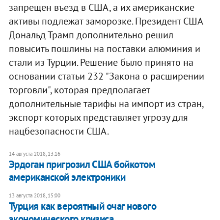
запрещен въезд в США, а их американские
активы подлежат заморозке. Президент США
Дональд Трамп дополнительно решил
повысить пошлины на поставки алюминия и
стали из Турции. Решение было принято на
основании статьи 232 "Закона о расширении
торговли", которая предполагает
дополнительные тарифы на импорт из стран,
экспорт которых представляет угрозу для
нацбезопасности США.
14 августа 2018, 13:16
Эрдоган пригрозил США бойкотом
американской электроники
13 августа 2018, 15:00
Турция как вероятный очаг нового
экономического кризиса