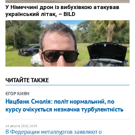
ЧИТАЙТЕ ТАКЖЕ
ЄГОР КИЯН
Нацбанк Смолія: політ нормальний, по
курсу очікується незначна турбулентність
14 августа 2018, 14:59
В Федерации металлургов заявляют о