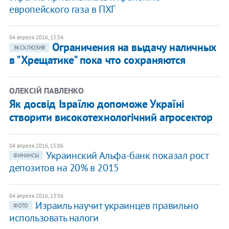
европейского газа в ПХГ
04 апреля 2016, 15:54
Ограничения на выдачу наличных
ЭКСКЛЮЗИВ
в "Хрещатике" пока что сохраняются
ОЛЕКСІЙ ПАВЛЕНКО
Як досвід Ізраїлю допоможе Україні
створити високотехнологічний агросектор
04 апреля 2016, 15:06
Украинский Альфа-банк показал рост
ФИНАНСЫ
депозитов на 20% в 2015
04 апреля 2016, 13:56
Израиль научит украинцев правильно
ФОТО
использовать налоги