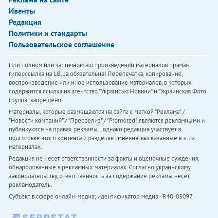
Ивенты
Редакция
Политики и стандарты
Пользовательское соглашение
При полном или частичном воспроизведении материалов прямая
гиперссылка на LB.ua обязательна! Перепечатка, копирование,
воспроизведение или иное использование материалов, в которых
содержится ссылка на агентство "Українськi Новини" и "Украинская Фото
Группа" запрещено.
Материалы, которые размещаются на сайте с меткой "Реклама" /
"Новости компаний" / "Пресрелиз" / "Promoted", являются рекламными и
публикуются на правах рекламы. , однако редакция участвует в
подготовке этого контента и разделяет мнения, высказанные в этих
материалах.
Редакция не несет ответственности за факты и оценочные суждения,
обнародованные в рекламных материалах. Согласно украинскому
законодательству, ответственность за содержание рекламы несет
рекламодатель.
Субъект в сфере онлайн-медиа; идентификатор медиа - R40-05097