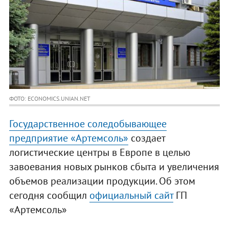
ФОТО: ECONOMICS.UNIAN.NET
Государственное соледобывающее
предприятие «Артемсоль»
создает
логистические центры в Европе в целью
завоевания новых рынков сбыта и увеличения
объемов реализации продукции. Об этом
сегодня сообщил
официальный сайт
ГП
«Артемсоль»