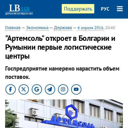
Поддержать
РУС
Главная
—
Экономика
—
Держава
—
4 апреля 2016
, 20:40
"Артемсоль" откроет в Болгарии и
Румынии первые логистические
центры
Госпредприятие намерено нарастить объем
поставок.