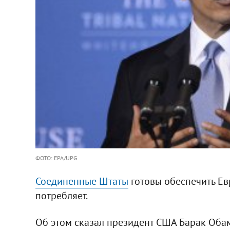
ФОТО: EPA/UPG
Соединенные Штаты
готовы обеспечить Евр
потребляет.
Об этом сказал президент США Барак Оба