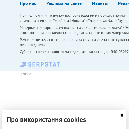
Про нас
Реклама на сайте
Ивенты
Реда
При полном или частичном воспроизведении материалов прямая ги
ссылка на агентство "Українськi Новини" и "Украинская Фото Групп
Материалы, которые размещаются на сайте с меткой "Реклама" / "Но
этого контента и разделяет мнения, высказанные в этих материала
Редакция не несет ответственности за факты и оценочные сужден
рекламодатель.
Субъект в сфере онлайн-медиа; идентификатор медиа - R40-05097
РЕКЛАМА
Про використання cookies