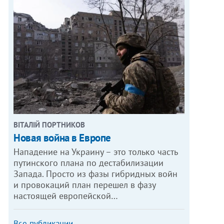
ВІТАЛІЙ ПОРТНИКОВ
Новая война в Европе
Нападение на Украину – это только часть
путинского плана по дестабилизации
Запада. Просто из фазы гибридных войн
и провокаций план перешел в фазу
настоящей европейской…
Все публикации