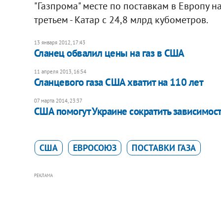
"Газпрома" месте по поставкам в Европу на
третьем - Катар с 24,8 млрд кубометров.
13 января 2012, 17:43
Сланец обвалил цены на газ в США
11 апреля 2013, 16:54
Сланцевого газа США хватит на 110 лет
07 марта 2014, 23:37
США помогут Украине сократить зависимость
США
ЕВРОСОЮЗ
ПОСТАВКИ ГАЗА
РЕКЛАМА