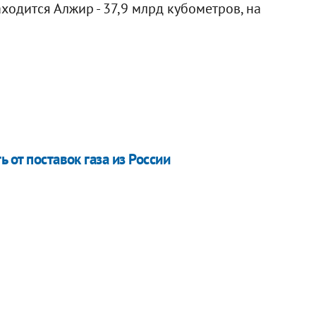
ходится Алжир - 37,9 млрд кубометров, на
 от поставок газа из России