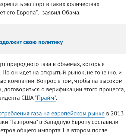
азрешить экспорт в таких количествах
 его Европа", - заявил Обама.
родолжит свою политику
рт природного газа в объемах, которые
Но он идет на открытый рынок, не точечно, и
е компании. Вопрос в том, чтобы на высоком
, договориться о верификации этого процесса,
резидента США
"Прайм"
.
отребления газа на европейском рынке
в 2013
вки "Газпрома" в Западную Европу составили
етров общего импорта. На втором после