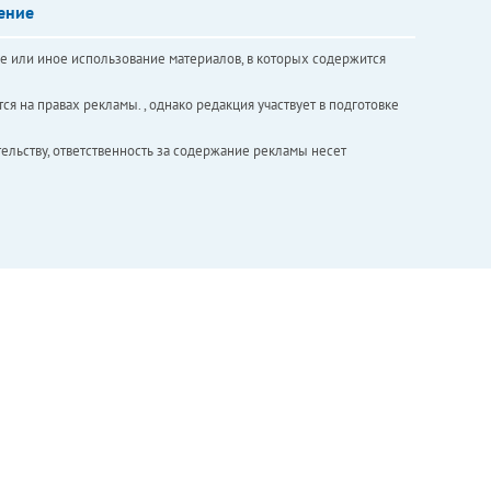
ение
е или иное использование материалов, в которых содержится
ся на правах рекламы. , однако редакция участвует в подготовке
ельству, ответственность за содержание рекламы несет