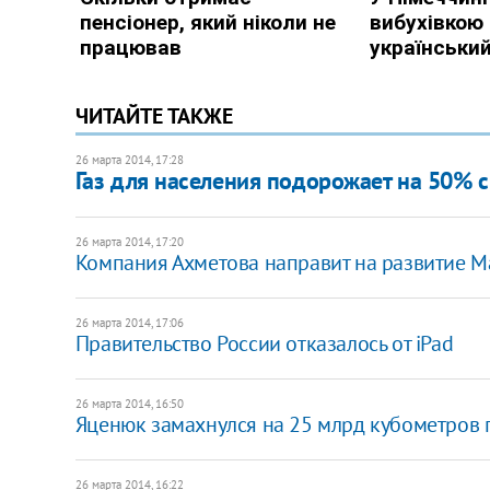
ЧИТАЙТЕ ТАКЖЕ
26 марта 2014, 17:28
Газ для населения подорожает на 50% с
26 марта 2014, 17:20
Компания Ахметова направит на развитие М
26 марта 2014, 17:06
Правительство России отказалось от iPad
26 марта 2014, 16:50
Яценюк замахнулся на 25 млрд кубометров 
26 марта 2014, 16:22