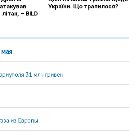
 мая
ариуполя 31 млн гривен
газа из Европы