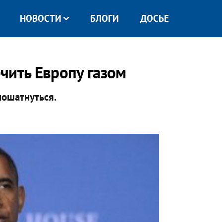
НОВОСТИ
БЛОГИ
ДОСЬЕ
чить Европу газом
пошатнуться.