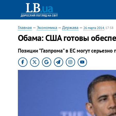
Главная
—
Экономика
—
Держава
—
26 марта 2014
, 17:58
Обама: США готовы обеспе
Позиции "Газпрома" в ЕС могут серьезно 