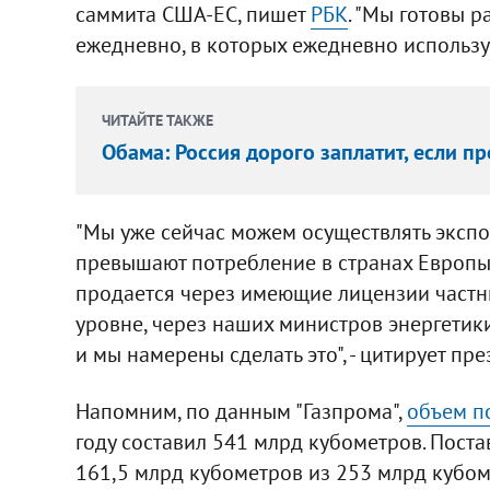
саммита США-ЕС, пишет
РБК
. "Мы готовы р
ежедневно, в которых ежедневно использует
ЧИТАЙТЕ ТАКЖЕ
Обама: Россия дорого заплатит, если п
"Мы уже сейчас можем осуществлять экспо
превышают потребление в странах Европы. 
продается через имеющие лицензии частны
уровне, через наших министров энергетики
и мы намерены сделать это", - цитирует п
Напомним, по данным "Газпрома",
объем п
году составил 541 млрд кубометров. Поста
161,5 млрд кубометров из 253 млрд кубом