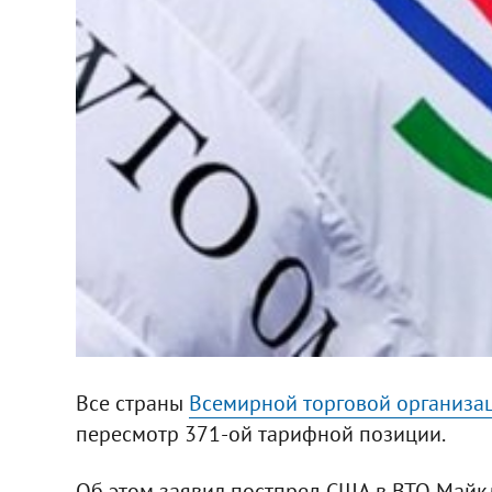
Все страны
Всемирной торговой организа
пересмотр 371-ой тарифной позиции.
Об этом заявил постпред США в ВТО Майкл