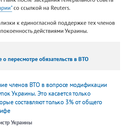
арии"
со ссылкой на Reuters.
 близки к единогласной поддержке тех членов
спокоенность действиями Украины.
 о пересмотре обязательств в ВТО
ие членов ВТО в вопросе модификации
пок Украины. Это касается только
торые составляют только 3% от общего
рифе
истр Украины