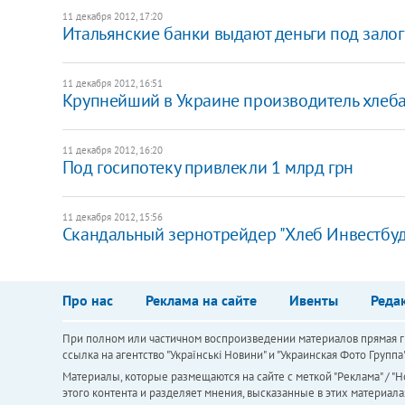
11 декабря 2012, 17:20
Итальянские банки выдают деньги под залог
11 декабря 2012, 16:51
Крупнейший в Украине производитель хлеба 
11 декабря 2012, 16:20
Под госипотеку привлекли 1 млрд грн
11 декабря 2012, 15:56
Скандальный зернотрейдер "Хлеб Инвестбуд
Про нас
Реклама на сайте
Ивенты
Реда
При полном или частичном воспроизведении материалов прямая ги
ссылка на агентство "Українськi Новини" и "Украинская Фото Групп
Материалы, которые размещаются на сайте с меткой "Реклама" / "Но
этого контента и разделяет мнения, высказанные в этих материала