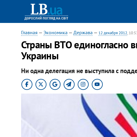
Главная
—
Экономика
—
Держава
—
12 декабря 2012
, 10:5
Страны ВТО единогласно в
Украины
Ни одна делегация не выступила с подд