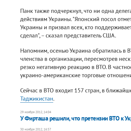
Панк также подчеркнул, что ни одна деле
действиям Украины. "Японский посол отме
Украины и призвал всех, кто поддерживает 
сделал", – сказал представитель США.
Напомним, осенью Украина обратилась в 
членства в организации, пересмотрев нес
резко негативную реакцию в ВТО. В частно
украино-американские торговые отношени
Сейчас в ВТО входит 157 стран, в ближайш
Таджикистан
.
29 ноября 2012, 14:04
У Фирташа решили, что претензии ВТО к У
30 ноября 2012, 16:57