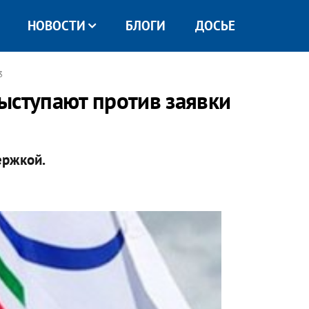
НОВОСТИ
БЛОГИ
ДОСЬЕ
3
ыступают против заявки
ержкой.