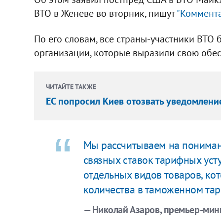
ВТО в Женеве во вторник, пишут
"Коммент
По его словам, все страны-участники ВТО
организации, которые выразили свою обе
ЧИТАЙТЕ ТАКЖЕ
ЕС попросил Киев отозвать уведомление
Мы рассчитываем на пониман
связных ставок тарифных усту
отдельных видов товаров, ко
количества в таможенном та
— Николай Азаров, премьер-мин