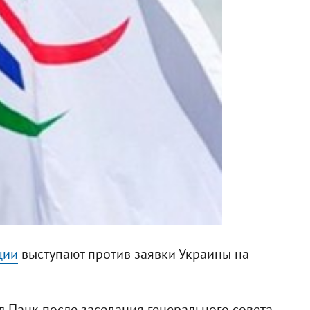
ции
выступают против заявки Украины на
 Панк после заседания генерального совета