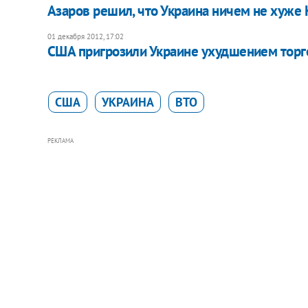
Азаров решил, что Украина ничем не хуже
01 декабря 2012, 17:02
США пригрозили Украине ухудшением тор
США
УКРАИНА
ВТО
РЕКЛАМА