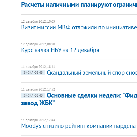
Расчеты наличными планируют ограничи
12 декабря 2012, 10:05
Визит миссии МВФ отложили по инициативе
12 декабря 2012, 08:20
Курс валют НБУ на 12 декабря
11 декабря 2012, 18:41
Скандальный земельный спор снов
ЭКСКЛЮЗИВ
11 декабря 2012, 17:52
Основные сделки недели: "Фид
ЭКСКЛЮЗИВ
завод ЖБК"
11 декабря 2012, 17:44
Moody's снизило рейтинг компании нардеп