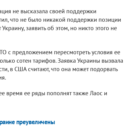
гация не высказала своей поддержки
тил, что не было никакой поддержки позиции
Украину, заявить об этом, но никто этого не
ВТО с предложением пересмотреть условия ее
колько сотен тарифов. Заявка Украины вызвала
сти, в США считают, что она может подорвать
я.
ее время ее ряды пополнят также Лаос и
краине преувеличены