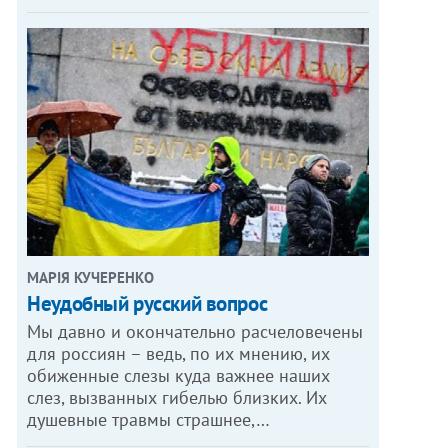
МАРІЯ КУЧЕРЕНКО
​Неудобный русский вопрос
Мы давно и окончательно расчеловечены
для россиян – ведь, по их мнению, их
обиженные слезы куда важнее наших
слез, вызванных гибелью близких. Их
душевные травмы страшнее,…