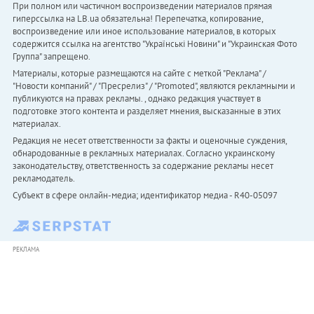
При полном или частичном воспроизведении материалов прямая
гиперссылка на LB.ua обязательна! Перепечатка, копирование,
воспроизведение или иное использование материалов, в которых
содержится ссылка на агентство "Українськi Новини" и "Украинская Фото
Группа" запрещено.
Материалы, которые размещаются на сайте с меткой "Реклама" /
"Новости компаний" / "Пресрелиз" / "Promoted", являются рекламными и
публикуются на правах рекламы. , однако редакция участвует в
подготовке этого контента и разделяет мнения, высказанные в этих
материалах.
Редакция не несет ответственности за факты и оценочные суждения,
обнародованные в рекламных материалах. Согласно украинскому
законодательству, ответственность за содержание рекламы несет
рекламодатель.
Субъект в сфере онлайн-медиа; идентификатор медиа - R40-05097
РЕКЛАМА