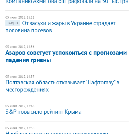
Компанию Ахметова оштрафовали на 50 тыс. грн
05 июля 2012, 15:11
От засухи и жары в Украине страдает
ВИДЕО
половина посевов
05 июля 2012, 14:56
Азаров советует успокоиться с прогнозами
падения гривны
05 июля 2012, 14:37
Полтавская область отказывает "Нафтогазу" в
месторождениях
05 июля 2012, 13:48
S&P повысило рейтинг Крыма
05 июля 2012, 13:38
Нацбанк выпустил монету, посвященную