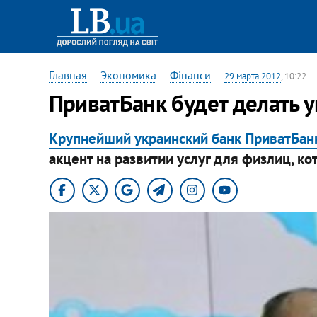
Главная
—
Экономика
—
Фінанси
—
29 марта 2012
, 10:22
ПриватБанк будет делать 
Крупнейший украинский банк ПриватБан
акцент на развитии услуг для физлиц, ко