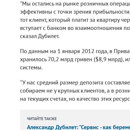
"Мы остались на рынке розничных операци
эффективны с точки зрения прибыльности, 
тот клиент, который платит за квартиру ч
вступает с банком во взаимоотношения по к
сказал Дубилет.
По данным на 1 января 2012 года, в Прив
хранилось 70,2 млрд гривен ($8,9 млрд), 
системы.
"У нас средний размер депозита составля
собираем не у крупных клиентов, а в розн
на текущих счетах, но качество этих ресурс
ЧИТАЙТЕ ТАКЖЕ
Александр Дубилет: "Сервис - как береме