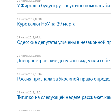
29 марта 2012, 08:14
У Фирташа будут круглосуточно помогать б
29 марта 2012, 08:10
Курс валют НБУ на 29 марта
29 марта 2012, 07:41
Одесские депутаты уличены в незаконной п
29 марта 2012, 05:43
Днепропетровские депутаты выделили себе н
28 марта 2012, 18:46
Россия признала за Украиной право определ
28 марта 2012, 18:01
Тигипко на следующей неделе расскажет, ка
28 марта 2012, 17:52