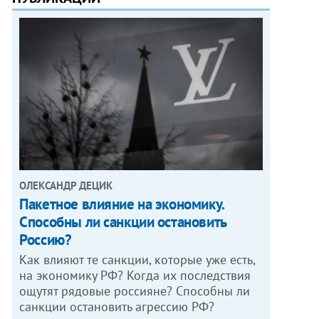
ОЛЕКСАНДР ДЕЦИК
Пакетное влияние на экономику.
Способны ли санкции остановить
Россию?
Как влияют те санкции, которые уже есть,
на экономику РФ? Когда их последствия
ощутят рядовые россияне? Способны ли
санкции остановить агрессию РФ?