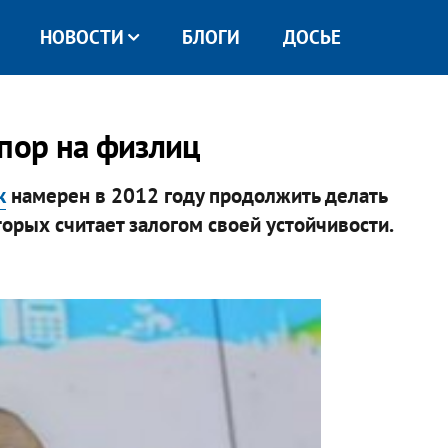
НОВОСТИ
БЛОГИ
ДОСЬЕ
упор на физлиц
к
намерен в 2012 году продолжить делать
торых считает залогом своей устойчивости.