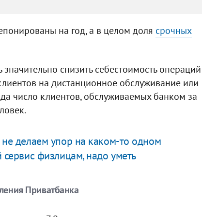
епонированы на год, а в целом доля
срочных
сь значительно снизить себестоимость операций
 клиентов на дистанционное обслуживание или
да число клиентов, обслуживаемых банком за
ловек.
 не делаем упор на каком-то одном
й сервис физлицам, надо уметь
вления Приватбанка