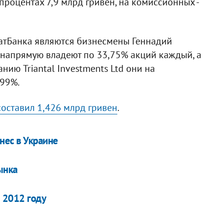
роцентах 7,9 млрд гривен, на комиссионных -
тБанка являются бизнесмены Геннадий
 напрямую владеют по 33,75% акций каждый, а
ию Triantal Investments Ltd они на
,99%.
составил 1,426 млрд гривен
.
нес в Украине
ынка
 2012 году