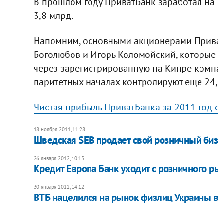
В прошлом году ПриватБанк заработал на п
3,8 млрд.
Напомним, основными акционерами Прива
Боголюбов и Игорь Коломойский, которые
через зарегистрированную на Кипре компан
паритетных началах контролируют еще 24
Чистая прибыль ПриватБанка за 2011 год 
18 ноября 2011, 11:28
​Шведская SEB продает свой розничный биз
26 января 2012, 10:15
Кредит Европа Банк уходит с розничного р
30 января 2012, 14:12
ВТБ нацелился на рынок физлиц Украины в