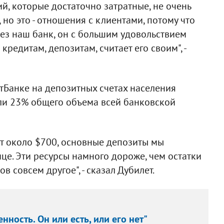
й, которые достаточно затратные, не очень
но это - отношения с клиентами, потому что
ерез наш банк, он с большим удовольствием
редитам, депозитам, считает его своим", -
атБанке на депозитных счетах населения
или 23% общего объема всей банковской
ет около $700, основные депозиты мы
ице. Эти ресурсы намного дороже, чем остатки
ов совсем другое", - сказал Дубилет.
нность. Он или есть, или его нет"