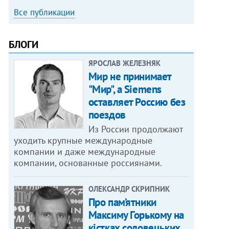
Все публикации
БЛОГИ
ЯРОСЛАВ ЖЕЛЕЗНЯК
Мир не принимает
"Мир", а Siemens
оставляет Россию без
поездов
Из России продолжают
уходить крупные международные
компании и даже международные
компании, основанные россиянами.
ОЛЕКСАНДР СКРИПНИК
Про пам’ятники
Максиму Горькому на
кістках соловецьких