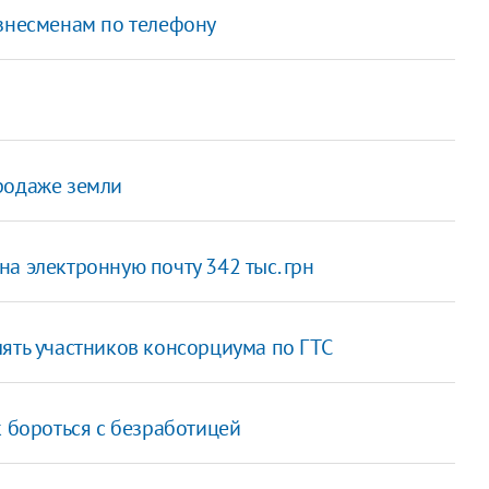
изнесменам по телефону
родаже земли
а электронную почту 342 тыс. грн
ять участников консорциума по ГТС
к бороться с безработицей