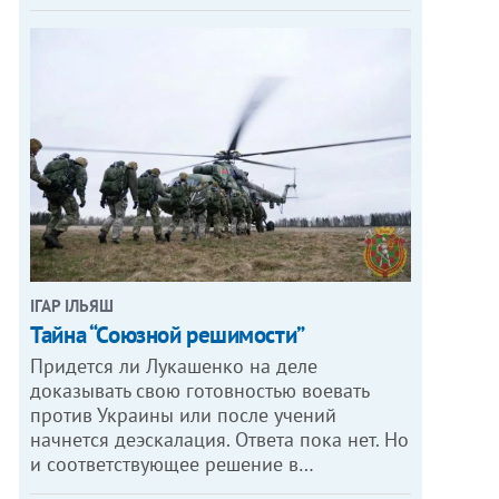
ІГАР ІЛЬЯШ
Тайна “Союзной решимости”
Придется ли Лукашенко на деле
доказывать свою готовностью воевать
против Украины или после учений
начнется деэскалация. Ответа пока нет. Но
и соответствующее решение в…