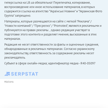
гиперссылка на LB.ua обязательна! Перепечатка, копирование,
воспроизведение или иное использование материалов, в которых
содержится ссылка на агентство "Українськi Новини" и "Украинская Фото
Группа" запрещено.
Материалы, которые размещаются на сайте с меткой "Реклама" /
"Новости компаний" / "Пресрелиз" / "Promoted", являются рекламными и
публикуются на правах рекламы. , однако редакция участвует в
подготовке этого контента и разделяет мнения, высказанные в этих
материалах.
Редакция не несет ответственности за факты и оценочные суждения,
обнародованные в рекламных материалах. Согласно украинскому
законодательству, ответственность за содержание рекламы несет
рекламодатель.
Субъект в сфере онлайн-медиа; идентификатор медиа - R40-05097
РЕКЛАМА