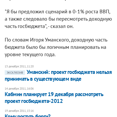
"Я бы предложил сценарий в 0-1% роста ВВП,
а также следовало бы пересмотреть доходную
часть госбюджета", - сказал он.
По словам Игоря Уманского, доходную часть
бюджета было бы логичным планировать на
уровне текущего года.
13 декабря 2011, 11:20
Уманский: проект госбюджета нельзя
ЭКСКЛЮЗИВ
принимать в существующем виде
14 декабря 2011, 16:06
Кабмин планирует 19 декабря рассмотреть
проект госбюджета-2012
19 декабря 2011, 15:16
Кому ростуть борги?