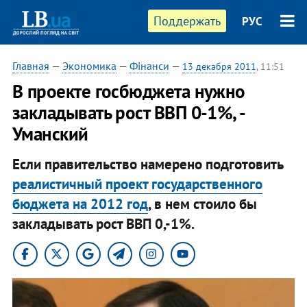
Поддержать
РУС
Главная
—
Экономика
—
Фінанси
—
13 декабря 2011
, 11:51
В проекте госбюджета нужно
закладывать рост ВВП 0-1%, -
Уманский
Если правительство намерено подготовить
реалистичный проект государственного
бюджета на 2012 год
, в нем стоило бы
закладывать рост ВВП 0,-1%.