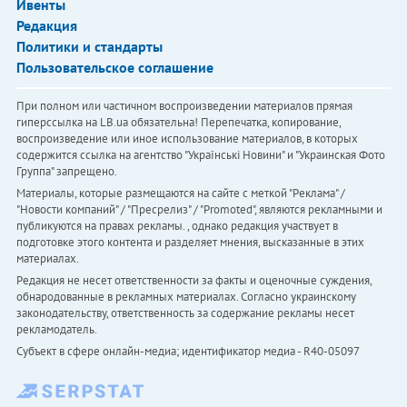
Ивенты
Редакция
Политики и стандарты
Пользовательское соглашение
При полном или частичном воспроизведении материалов прямая
гиперссылка на LB.ua обязательна! Перепечатка, копирование,
воспроизведение или иное использование материалов, в которых
содержится ссылка на агентство "Українськi Новини" и "Украинская Фото
Группа" запрещено.
Материалы, которые размещаются на сайте с меткой "Реклама" /
"Новости компаний" / "Пресрелиз" / "Promoted", являются рекламными и
публикуются на правах рекламы. , однако редакция участвует в
подготовке этого контента и разделяет мнения, высказанные в этих
материалах.
Редакция не несет ответственности за факты и оценочные суждения,
обнародованные в рекламных материалах. Согласно украинскому
законодательству, ответственность за содержание рекламы несет
рекламодатель.
Субъект в сфере онлайн-медиа; идентификатор медиа - R40-05097