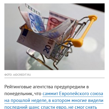
ФОТО: AIDCREDIT.RU
Рейтинговые агентства предупредили в
понедельник, что
саммит Европейского союза
на прошлой неделе, в котором многие видели
последний шанс спасти евро, не смог снять