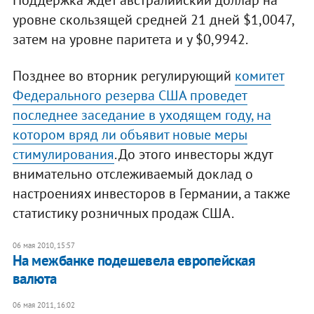
Поддержка ждет австралийский доллар на
уровне скользящей средней 21 дней $1,0047,
затем на уровне паритета и у $0,9942.
Позднее во вторник регулирующий
комитет
Федерального резерва США проведет
последнее заседание в уходящем году, на
котором вряд ли объявит новые меры
стимулирования
. До этого инвесторы ждут
внимательно отслеживаемый доклад о
настроениях инвесторов в Германии, а также
статистику розничных продаж США.
06 мая 2010, 15:57
На межбанке подешевела европейская
валюта
06 мая 2011, 16:02