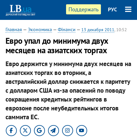
Поддержать
РУС
Главная
—
Экономика
—
Фінанси
—
13 декабря 2011
, 10:52
Евро упал до минимума двух
месяцев на азиатских торгах
Евро держится у минимума двух месяцев на
азиатских торгах во вторник, а
австралийский доллар снижается к паритету
с долларом США из-за опасений по поводу
сокращения кредитных рейтингов в
еврозоне после неубедительных итогов
саммита ЕС.