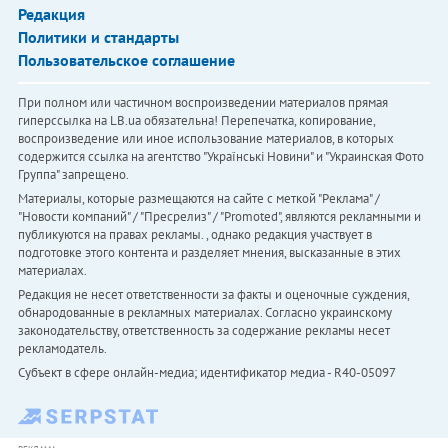
Редакция
Политики и стандарты
Пользовательское соглашение
При полном или частичном воспроизведении материалов прямая
гиперссылка на LB.ua обязательна! Перепечатка, копирование,
воспроизведение или иное использование материалов, в которых
содержится ссылка на агентство "Українськi Новини" и "Украинская Фото
Группа" запрещено.
Материалы, которые размещаются на сайте с меткой "Реклама" /
"Новости компаний" / "Пресрелиз" / "Promoted", являются рекламными и
публикуются на правах рекламы. , однако редакция участвует в
подготовке этого контента и разделяет мнения, высказанные в этих
материалах.
Редакция не несет ответственности за факты и оценочные суждения,
обнародованные в рекламных материалах. Согласно украинскому
законодательству, ответственность за содержание рекламы несет
рекламодатель.
Субъект в сфере онлайн-медиа; идентификатор медиа - R40-05097