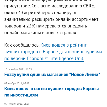
присутствие. Согласно исследованию CBRE,
около 43% ритейлеров планируют
значительно расширить онлайн ассортимент
товаров и 23% намереваются внедрить
онлайн магазины в новых странах.
Как сообщалось,
Киев вошел в рейтинг
лучших городов в Европе для шопинг-туризма
по версии Economist Intelligence Unit.
16 сентября 2011, 11:35
​Fozzy купил один из магазинов "Новой Линии"
07 ноября 2011, 05:48
​Киев вошел в сотню лучших городов Европы
по инвестициям
09 ноября 2011, 16:28