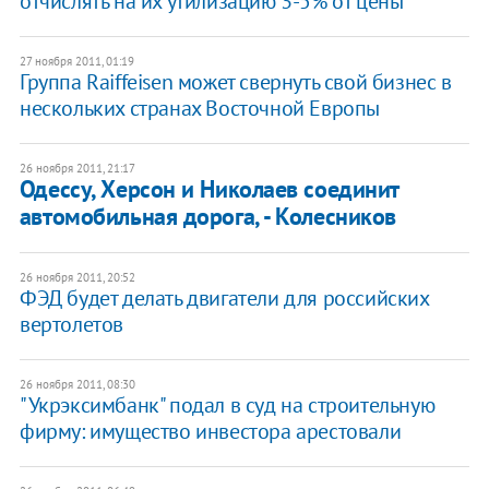
отчислять на их утилизацию 3-5% от цены
27 ноября 2011, 01:19
Группа Raiffeisen может свернуть свой бизнес в
нескольких странах Восточной Европы
26 ноября 2011, 21:17
Одессу, Херсон и Николаев соединит
автомобильная дорога, - Колесников
26 ноября 2011, 20:52
ФЭД будет делать двигатели для российских
вертолетов
26 ноября 2011, 08:30
"Укрэксимбанк" подал в суд на строительную
фирму: имущество инвестора арестовали