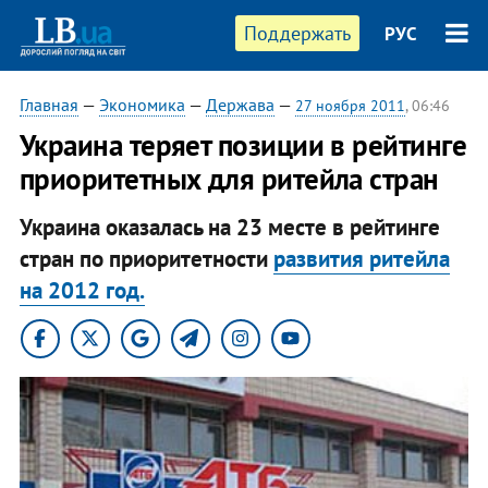
Поддержать
РУС
Главная
—
Экономика
—
Держава
—
27 ноября 2011
, 06:46
​Украина теряет позиции в рейтинге
приоритетных для ритейла стран
Украина оказалась на 23 месте в рейтинге
стран по приоритетности
развития ритейла
на 2012 год.