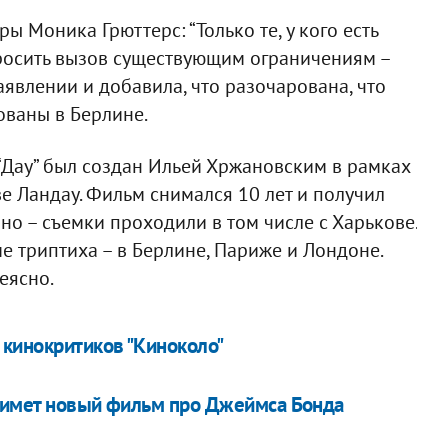
ы Моника Грюттерс: “Только те, у кого есть
бросить вызов существующим ограничениям –
заявлении и добавила, что разочарована, что
ованы в Берлине.
“Дау” был создан Ильей Хржановским в рамках
 Ландау. Фильм снимался 10 лет и получил
о – съемки проходили в том числе с Харькове.
е триптиха – в Берлине, Париже и Лондоне.
еясно.
кинокритиков "Киноколо"
снимет новый фильм про Джеймса Бонда