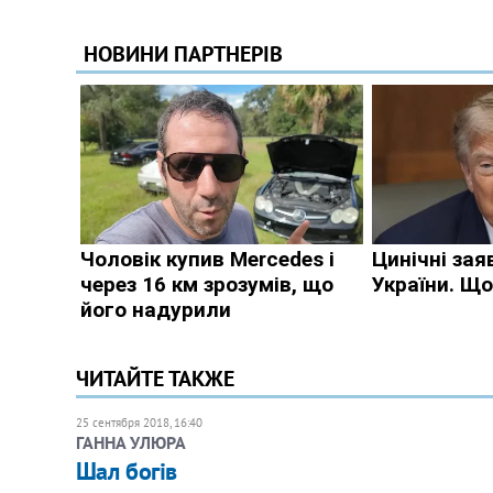
ЧИТАЙТЕ ТАКЖЕ
25 сентября 2018, 16:40
ГАННА УЛЮРА
​Шал богів