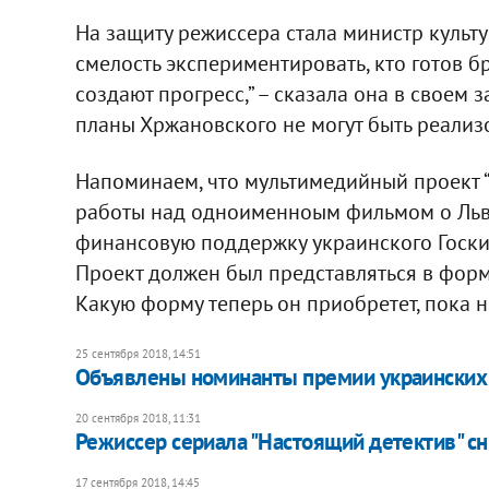
На защиту режиссера стала министр культур
смелость экспериментировать, кто готов 
создают прогресс,” – сказала она в своем 
планы Хржановского не могут быть реализ
Напоминаем, что мультимедийный проект 
работы над одноименноым фильмом о Льве
финансовую поддержку украинского Госкин
Проект должен был представляться в форм
Какую форму теперь он приобретет, пока н
25 сентября 2018, 14:51
Объявлены номинанты премии украинских 
20 сентября 2018, 11:31
Режиссер сериала "Настоящий детектив" 
17 сентября 2018, 14:45