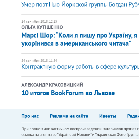
Умер поэт Нью-Йоркской группы Богдан Руб
24 сентября 2018, 12:15
ОЛЬГА КУТІШЕНКО
​Марсі Шор: “Коли я пишу про Україну, 
укорінився в американського читача”
24 сентября 2018, 11:54
Контрактную форму работы в сфере культур
АЛЕКСАНДР КРАСОВИЦКИЙ
10 итогов BookForum во Львове
Про нас
Реклама на сайте
Ивенты
Реда
При полном или частичном воспроизведении материалов прямая ги
ссылка на агентство "Українськi Новини" и "Украинская Фото Групп