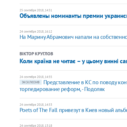
25 сентября 2018, 14:51
Объявлены номинанты премии украинск
24 сентября 2018, 16:12
На Марину Абрамович напали на собственн
ВІКТОР КРУГЛОВ
Коли країна не читає – у цьому винні са
24 сентября 2018, 14:55
Представление в КС по поводу конт
ЭКСКЛЮЗИВ
торпедирование реформ, - Подоляк
24 сентября 2018, 14:53
Poets of The Fall привезут в Киев новый аль
24 сентября 2018, 13:18