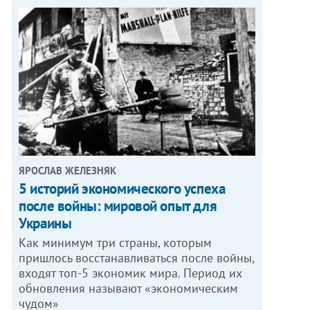
ЯРОСЛАВ ЖЕЛЕЗНЯК
5 историй экономического успеха
после войны: мировой опыт для
Украины
Как минимум три страны, которым
пришлось восстанавливаться после войны,
входят топ-5 экономик мира. Период их
обновления называют «экономическим
чудом»