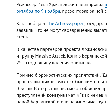
Режиссер Илья Хржановский планировал
в
октября по 9 ноября
, презентовав за ней 
Как сообщает
The Artnewspaper
, государс
заявили, что не могут своевременно выда
стены.
В качестве партнеров проекта Хржановск
и группу Massive Attack. Копию Берлинско
29-ю годовщину падения оригинала.
Помимо бюрократических препятствий, “Да
правозащитников, вместе с бывшим полит
Вейсом. В открытом письме он обвинил пр
преступлений коммунизма» и “как немец из
новой Берлинской стене невыносима, пуст