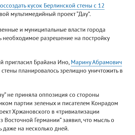
оссоздать кусок Берлинской стены с 12
свой мультимедийный проект “Дау”.
твенные и муниципальные власти города
ть необходимое разрешение на постройку
ий пригласил Брайана Ино,
Марину Абрамович
й стены планировалось зрелищно уничтожить в
у” не приняла оппозиция со стороны
иком партии зеленых и писателем Конрадом
оект Хржановского в «тривиализации
 Восточной Германии” заявил, что мысль о
ь даже на несколько дней.