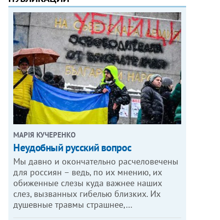
МАРІЯ КУЧЕРЕНКО
​Неудобный русский вопрос
Мы давно и окончательно расчеловечены
для россиян – ведь, по их мнению, их
обиженные слезы куда важнее наших
слез, вызванных гибелью близких. Их
душевные травмы страшнее,…