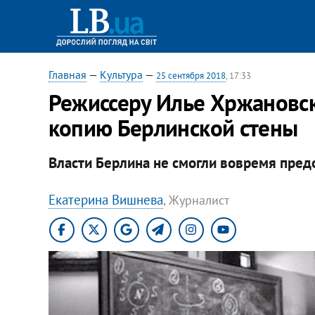
Главная
—
Культура
—
25 сентября 2018
, 17:33
Режиссеру Илье Хржановск
копию Берлинской стены
Власти Берлина не смогли вовремя пред
Екатерина Вишнева
, Журналист