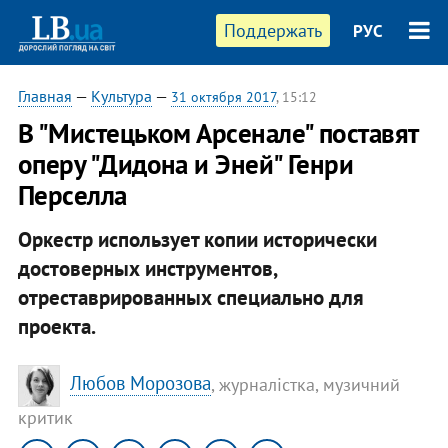
Поддержать
РУС
Главная
—
Культура
—
31 октября 2017
, 15:12
В "Мистецьком Арсенале" поставят
оперу "Дидона и Эней" Генри
Перселла
Оркестр использует копии исторически
достоверных инструментов,
отреставрированных специально для
проекта.
Любов Морозова
, журналістка, музичний
критик