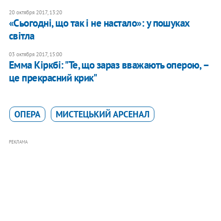
20 октября 2017, 13:20
«Сьогодні, що так і не настало»: у пошуках
світла
03 октября 2017, 15:00
Емма Кіркбі: "Те, що зараз вважають оперою, –
це прекрасний крик"
ОПЕРА
МИСТЕЦЬКИЙ АРСЕНАЛ
РЕКЛАМА