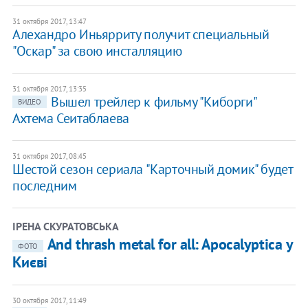
31 октября 2017, 13:47
Алехандро Иньярриту получит специальный
"Оскар" за свою инсталляцию
31 октября 2017, 13:35
Вышел трейлер к фильму "Киборги"
ВИДЕО
Ахтема Сеитаблаева
31 октября 2017, 08:45
Шестой сезон сериала "Карточный домик" будет
последним
ІРЕНА СКУРАТОВСЬКА
And thrash metal for all: Apocalyptica у
ФОТО
Києві
30 октября 2017, 11:49