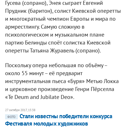
Гусева (сопрано), Энея сыграет Евгений
Прудник (баритон), солист Киевской оперетты
и многократный чемпион Европы и мира по
армрестлингу. Самую сложную в
психологическом и музыкальном плане
партию Белинды споёт солистка Киевской
оперетты Татьяна Журавель (сопрано).
Поскольку опера небольшая по объёму –
около 55 минут – её предварит
инструментальная пьеса «Буря» Метью Локка
и церковное произведение Генри Пёрселла
«Te Deum and Jubilate Deo».
27 октября 2017, 15:38
Стали известны победители конкурса
ФОТО
Фестиваля молодых художников