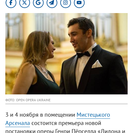
ФОТО: OPEN OPERA UKRAINE
3 и 4 ноября в помещении
Мистецького
Арсенала
состоится премьера новой
постановки оперы Генри Пёрселла «Дидона и