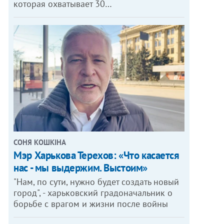
которая охватывает 30…
СОНЯ КОШКІНА
Мэр Харькова Терехов: «Что касается
нас - мы выдержим. Выстоим»
"Нам, по сути, нужно будет создать новый
город", - харьковский градоначальник о
борьбе с врагом и жизни после войны