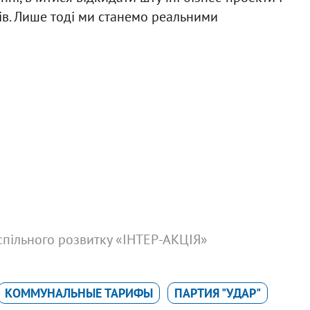
ів. Лише тоді ми станемо реальними
успільного розвитку «ІНТЕР-АКЦІЯ»
КОММУНАЛЬНЫЕ ТАРИФЫ
ПАРТИЯ "УДАР"