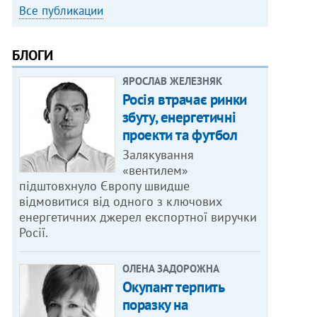
Все публикации
БЛОГИ
ЯРОСЛАВ ЖЕЛЕЗНЯК
Росія втрачає ринки
збуту, енергетичні
проекти та футбол
Залякування
«вентилем»
підштовхнуло Європу швидше
відмовитися від одного з ключових
енергетичних джерел експортної виручки
Росії.
ОЛЕНА ЗАДОРОЖНА
Окупант терпить
поразку на