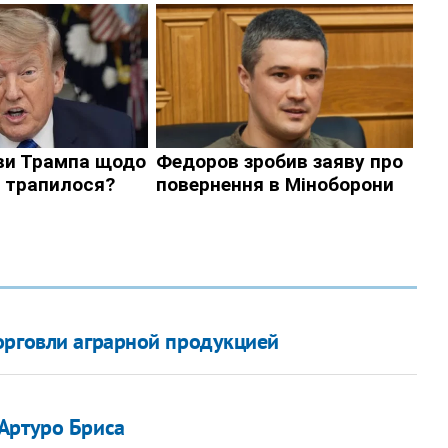
орговли аграрной продукцией
Артуро Бриса