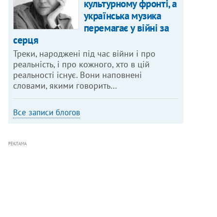
культурному фронті, а
українська музика
перемагає у війні за
серця
Треки, народжені під час війни і про
реальність, і про кожного, хто в цій
реальності існує. Вони наповнені
словами, якими говорить…
Все записи блогов
РЕКЛАМА