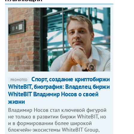
Спорт, создание криптобиржи
PROMOTED
WhiteBIT, биография: Владелец биржи
WhiteBIT Владимир Носов о своей
жизни
Владимир Носов стал ключевой фигурой
не только в развитии биржи WhiteBIT, но
и в формировании более широкой
блокчейн-экосистемы WhiteBIT Group,