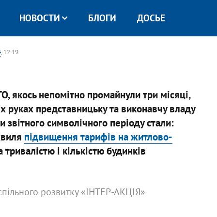
НОВОСТИ
БЛОГИ
ДОСЬЕ
4
, 12:19
ТО, якось непомітно промайнули три місяці,
їх руках представницьку та виконавчу владу
и звітного символічного періоду стали:
хвиля
підвищення тарифів на житлово-
 тривалістю і кількістю будинків
успільного розвитку «ІНТЕР-АКЦІЯ»