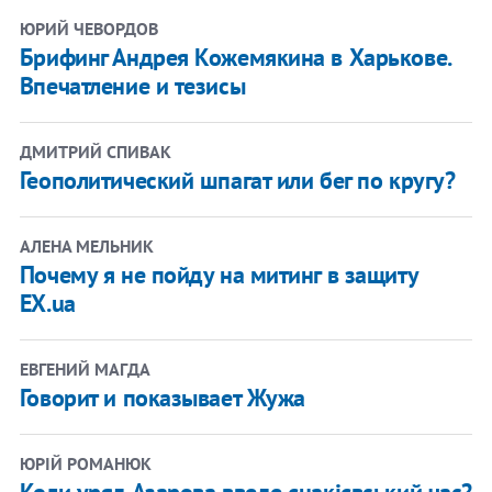
ЮРИЙ ЧЕВОРДОВ
Брифинг Андрея Кожемякина в Харькове.
Впечатление и тезисы
ДМИТРИЙ СПИВАК
Геополитический шпагат или бег по кругу?
АЛЕНА МЕЛЬНИК
Почему я не пойду на митинг в защиту
EX.ua
ЕВГЕНИЙ МАГДА
Говорит и показывает Жужа
ЮРІЙ РОМАНЮК