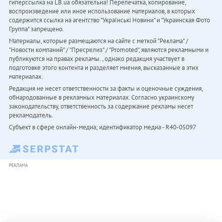
гиперссылка на LB.ua обязательна! Перепечатка, копирование,
воспроизведение или иное использование материалов, в которых
содержится ссылка на агентство "Українськi Новини" и "Украинская Фото
Группа" запрещено.
Материалы, которые размещаются на сайте с меткой "Реклама" /
"Новости компаний" / "Пресрелиз" / "Promoted", являются рекламными и
публикуются на правах рекламы. , однако редакция участвует в
подготовке этого контента и разделяет мнения, высказанные в этих
материалах.
Редакция не несет ответственности за факты и оценочные суждения,
обнародованные в рекламных материалах. Согласно украинскому
законодательству, ответственность за содержание рекламы несет
рекламодатель.
Субъект в сфере онлайн-медиа; идентификатор медиа - R40-05097
РЕКЛАМА