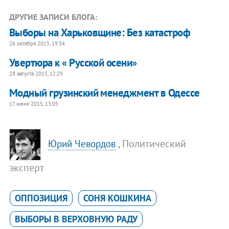
ДРУГИЕ ЗАПИСИ БЛОГА:
Выборы на Харьковщине: Без катастроф
26 октября 2015, 19:34
Увертюра к « Русской осени»
28 августа 2015, 12:29
Модный грузинский менеджмент в Одессе
17 июня 2015, 13:05
, Политический
Юрий Чевордов
эксперт
ОППОЗИЦИЯ
СОНЯ КОШКИНА
ВЫБОРЫ В ВЕРХОВНУЮ РАДУ