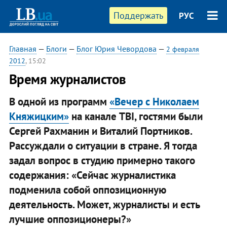
Поддержать
РУС
Главная
—
Блоги
—
Блог Юрия Чевордова
—
2 февраля
2012
, 15:02
Время журналистов
В одной из программ
«Вечер с Николаем
Княжицким»
на канале TBI, гостями были
Сергей Рахманин и Виталий Портников.
Рассуждали о ситуации в стране. Я тогда
задал вопрос в студию примерно такого
содержания: «Сейчас журналистика
подменила собой оппозиционную
деятельность. Может, журналисты и есть
лучшие оппозиционеры?»