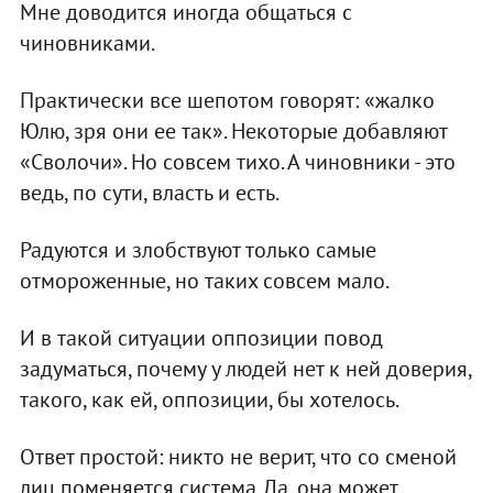
Мне доводится иногда общаться с
чиновниками.
Практически все шепотом говорят: «жалко
Юлю, зря они ее так». Некоторые добавляют
«Сволочи». Но совсем тихо. А чиновники - это
ведь, по сути, власть и есть.
Радуются и злобствуют только самые
отмороженные, но таких совсем мало.
И в такой ситуации оппозиции повод
задуматься, почему у людей нет к ней доверия,
такого, как ей, оппозиции, бы хотелось.
Ответ простой: никто не верит, что со сменой
лиц поменяется система. Да, она может