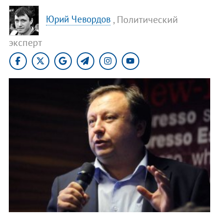
, Политический
Юрий Чевордов
эксперт