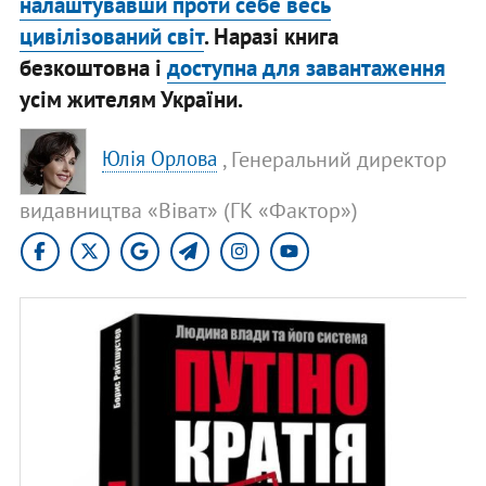
налаштувавши проти себе весь
цивілізований світ
. Наразі книга
безкоштовна і
доступна для завантаження
усім жителям України.
, Генеральний директор
Юлія Орлова
видавництва «Віват» (ГК «Фактор»)