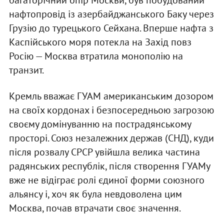
нафтопровід із азербайджанського Баку через
Грузію до турецького Сейхана. Вперше нафта з
Каспійського моря потекла на Захід повз
Росію — Москва втратила монополію на
транзит.
Кремль вважає ГУАМ американським дозором
на своїх кордонах і безпосередньою загрозою
своєму домінуванню на пострадянському
просторі. Союз незалежних держав (СНД), куди
після розвалу СРСР увійшла велика частина
радянських республік, після створення ГУАМу
вже не відіграє ролі єдиної форми союзного
альянсу і, хоч як була невдоволена цим
Москва, почав втрачати своє значення.