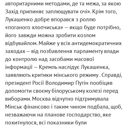
авторитарними методами, де та межа, за якою
Захід припиняє заплющувати очі». Крім того,
Лукашенко добре впорався з роллю
«поганого хлопчиська» — якщо буде потрібно,
його завжди можна зробити козлом
відбувайлом. Майже у всіх антидемократичних
заходах — від позбавлення парламенту влади
до контролю над засобами масової
інформації — Кремль наслідує Лукашенка,
заявляють критики мінського режиму . Справді,
президент Росії Володимир Путін пообіцяв
допомогти своєму білоруському колезі перед
виборами. Москва відчутно підтримувала
Мінськ фінансово і таким чином подбала, щоб,
незважаючи на планове господарство, яке
похитнулося, всі показники були