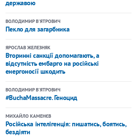
державою
ВОЛОДИМИР В'ЯТРОВИЧ
Пекло для загарбника
ЯРОСЛАВ ЖЕЛЕЗНЯК
Вторинні санкції допомагають, а
відсутність ембарго на російські
енергоносії шкодить
ВОЛОДИМИР В'ЯТРОВИЧ
#BuchaMassacre. Геноцид
МИХАЙЛО КАМЕНЄВ
Російська інтелігенція: пишатись, боятись,
бездіяти