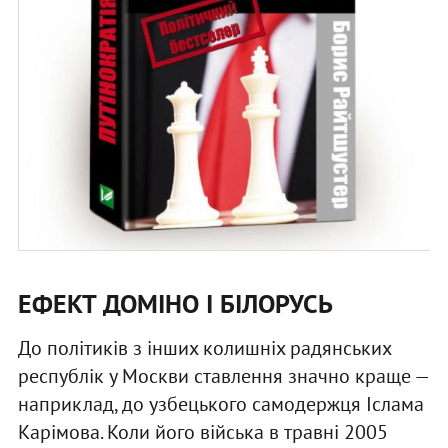
ЕФЕКТ ДОМІНО І БІЛОРУСЬ
До політиків з інших колишніх радянських
республік у Москви ставлення значно краще —
наприклад, до узбецького самодержця Іслама
Карімова. Коли його війська в травні 2005