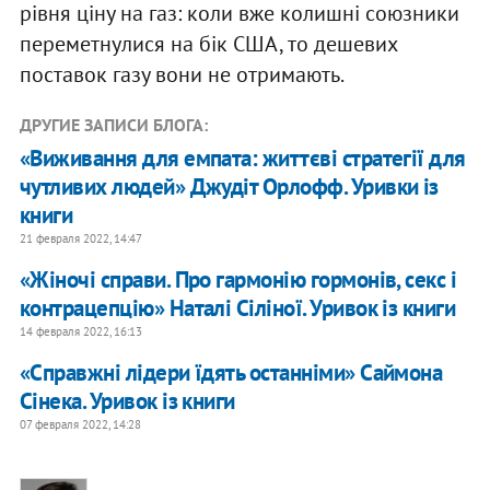
рівня ціну на газ: коли вже колишні союзники
переметнулися на бік США, то дешевих
поставок газу вони не отримають.
ДРУГИЕ ЗАПИСИ БЛОГА:
«Виживання для емпата: життєві стратегії для
чутливих людей» Джудіт Орлофф. Уривки із
книги
21 февраля 2022, 14:47
«Жіночі справи. Про гармонію гормонів, секс і
контрацепцію» Наталі Сіліної. Уривок із книги
14 февраля 2022, 16:13
«Справжні лідери їдять останніми» Саймона
Сінека. Уривок із книги
07 февраля 2022, 14:28