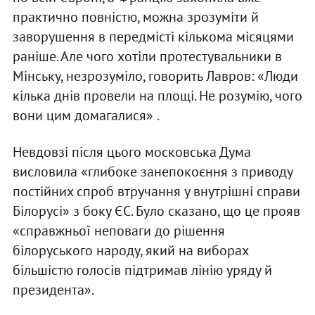
практично повністю, можна зрозуміти й
заворушення в передмісті кількома місяцями
раніше. Але чого хотіли протестувальники в
Мінську, незрозуміло, говорить Лавров: «Люди
кілька днів провели на площі. Не розумію, чого
вони цим домагалися» .
Невдовзі після цього московська Дума
висловила «глибоке занепокоєння з приводу
постійних спроб втручання у внутрішні справи
Білорусі» з боку ЄС. Було сказано, що це прояв
«справжньої неповаги до рішення
білоруського народу, який на виборах
більшістю голосів підтримав лінію уряду й
президента».