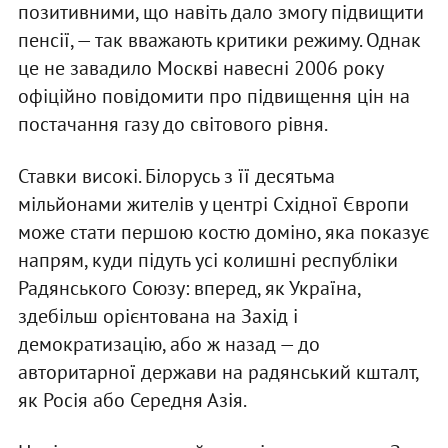
позитивними, що навіть дало змогу підвищити
пенсії, — так вважають критики режиму. Однак
це не завадило Москві навесні 2006 року
офіційно повідомити про підвищення цін на
постачання газу до світового рівня.
Ставки високі. Білорусь з її десятьма
мільйонами жителів у центрі Східної Європи
може стати першою костю доміно, яка показує
напрям, куди підуть усі колишні республіки
Радянського Союзу: вперед, як Україна,
здебільш орієнтована на Захід і
демократизацію, або ж назад — до
авторитарної держави на радянський кшталт,
як Росія або Середня Азія.