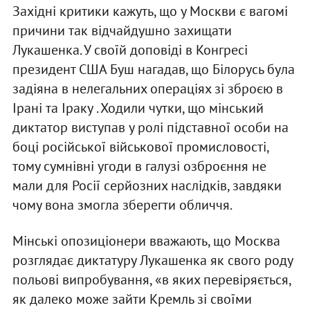
Західні критики кажуть, що у Москви є вагомі
причини так відчайдушно захищати
Лукашенка. У своїй доповіді в Конгресі
президент США Буш нагадав, що Білорусь була
задіяна в нелегальних операціях зі зброєю в
Ірані та Іраку . Ходили чутки, що мінський
диктатор виступав у ролі підставної особи на
боці російської військової промисловості,
тому сумнівні угоди в галузі озброєння не
мали для Росії серйозних наслідків, завдяки
чому вона змогла зберегти обличчя.
Мінські опозиціонери вважають, що Москва
розглядає диктатуру Лукашенка як свого роду
польові випробування, «в яких перевіряється,
як далеко може зайти Кремль зі своїми