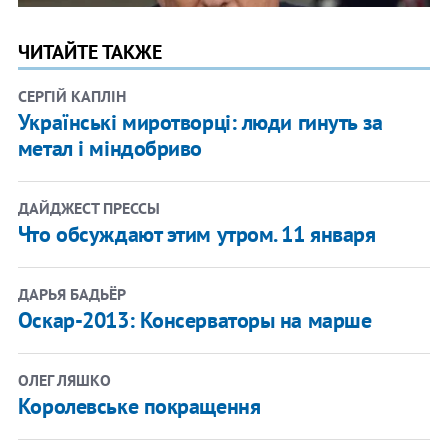
ЧИТАЙТЕ ТАКЖЕ
СЕРГІЙ КАПЛІН
Українські миротворці: люди гинуть за
метал і міндобриво
ДАЙДЖЕСТ ПРЕССЫ
Что обсуждают этим утром. 11 января
ДАРЬЯ БАДЬЁР
Оскар-2013: Консерваторы на марше
ОЛЕГ ЛЯШКО
Королевське покращення