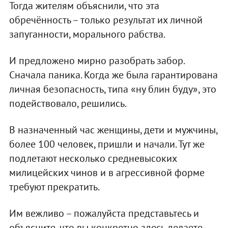
Тогда жителям объяснили, что эта
обречённость – только результат их личной
запуганности, морального рабства.
И предложено мирно разобрать забор.
Сначала паника. Когда же была гарантирована
личная безопасность, типа «ну блин буду», это
подействовало, решились.
В назначенный час женщины, дети и мужчины,
более 100 человек, пришли и начали. Тут же
подлетают несколько средневысоких
милицейских чинов и в агрессивной форме
требуют прекратить.
Им вежливо – пожалуйста представьтесь и
объясните, что вы конкретно здесь делаете.