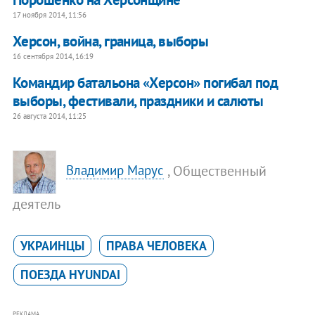
17 ноября 2014, 11:56
Херсон, война, граница, выборы
16 сентября 2014, 16:19
Командир батальона «Херсон» погибал под
выборы, фестивали, праздники и салюты
26 августа 2014, 11:25
, Общественный
Владимир Марус
деятель
УКРАИНЦЫ
ПРАВА ЧЕЛОВЕКА
ПОЕЗДА HYUNDAI
РЕКЛАМА