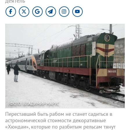
деятель
ФОТО: ВЛАДИМИР МАРУС
Переставший быть рабом не станет садиться в
астрономической стоимости декоративные
«Хюндаи», которые по разбитым рельсам тянут