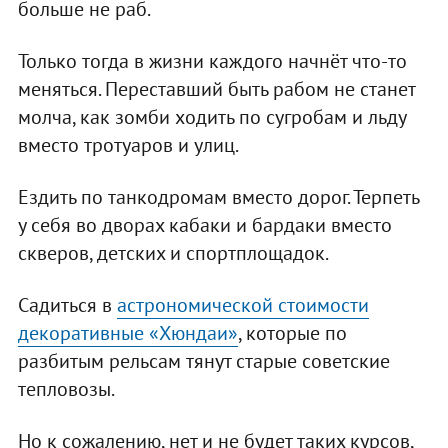
больше не раб.
Только тогда в жизни каждого начнёт что-то
меняться. Переставший быть рабом не станет
молча, как зомби ходить по сугробам и льду
вместо тротуаров и улиц.
Ездить по танкодромам вместо дорог. Терпеть
у себя во дворах кабаки и бардаки вместо
скверов, детских и спортплощадок.
Садиться в
астрономической стоимости
декоративные «Хюндаи»
, которые по
разбитым рельсам тянут старые советские
тепловозы.
Но к сожалению, нет и не будет таких курсов,