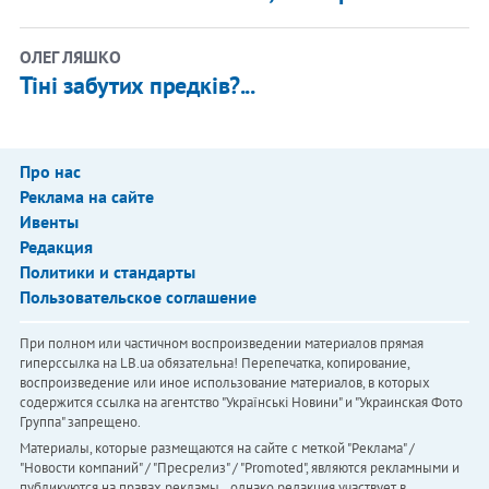
ОЛЕГ ЛЯШКО
Тіні забутих предків?...
Про нас
Реклама на сайте
Ивенты
Редакция
Политики и стандарты
Пользовательское соглашение
При полном или частичном воспроизведении материалов прямая
гиперссылка на LB.ua обязательна! Перепечатка, копирование,
воспроизведение или иное использование материалов, в которых
содержится ссылка на агентство "Українськi Новини" и "Украинская Фото
Группа" запрещено.
Материалы, которые размещаются на сайте с меткой "Реклама" /
"Новости компаний" / "Пресрелиз" / "Promoted", являются рекламными и
публикуются на правах рекламы. , однако редакция участвует в