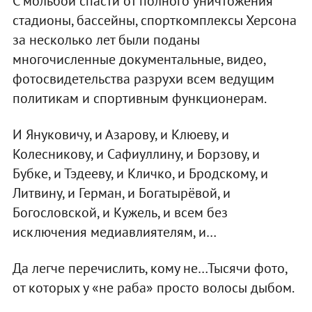
С мольбой спасти от полного уничтожения
стадионы, бассейны, спорткомплексы Херсона
за несколько лет были поданы
многочисленные документальные, видео,
фотосвидетельства разрухи всем ведущим
политикам и спортивным функционерам.
И Януковичу, и Азарову, и Клюеву, и
Колесникову, и Сафиуллину, и Борзову, и
Бубке, и Тэдееву, и Кличко, и Бродскому, и
Литвину, и Герман, и Богатырёвой, и
Богословской, и Кужель, и всем без
исключения медиавлиятелям, и…
Да легче перечислить, кому не…Тысячи фото,
от которых у «не раба» просто волосы дыбом.