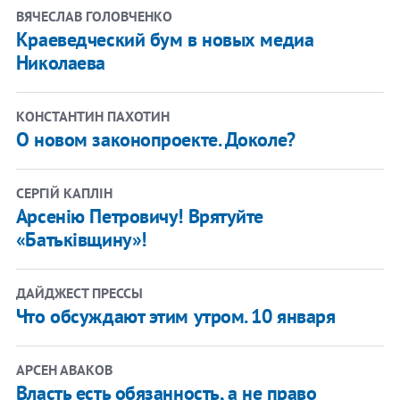
ВЯЧЕСЛАВ ГОЛОВЧЕНКО
Краеведческий бум в новых медиа
Николаева
КОНСТАНТИН ПАХОТИН
О новом законопроекте. Доколе?
СЕРГІЙ КАПЛІН
Арсенію Петровичу! Врятуйте
«Батьківщину»!
ДАЙДЖЕСТ ПРЕССЫ
Что обсуждают этим утром. 10 января
АРСЕН АВАКОВ
Власть есть обязанность, а не право