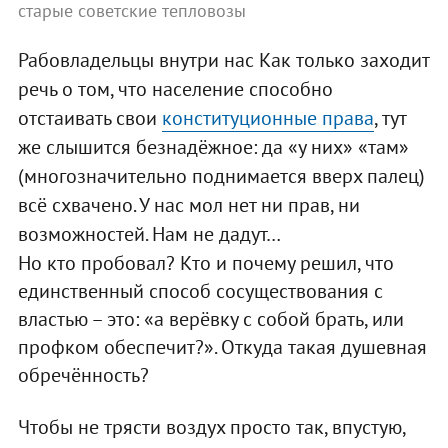
старые советские тепловозы
Рабовладельцы внутри нас Как только заходит
речь о том, что население способно
отстаивать свои
конституционные права
, тут
же слышится безнадёжное: да «у них» «там»
(многозначительно поднимается вверх палец)
всё схвачено. У нас мол нет ни прав, ни
возможностей. Нам не дадут…
Но кто пробовал? Кто и почему решил, что
единственный способ сосуществования с
властью – это: «а верёвку с собой брать, или
профком обеспечит?». Откуда такая душевная
обречённость?
Чтобы не трясти воздух просто так, впустую,