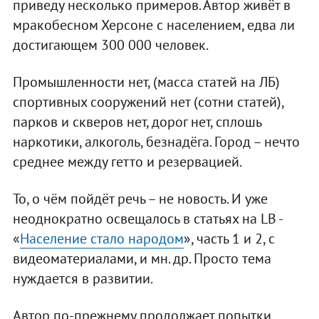
приведу несколько примеров. Автор живёт в
мракобесном Херсоне с населением, едва ли
достигающем 300 000 человек.
Промышленности нет, (масса статей на ЛБ)
спортивных сооружений нет (сотни статей),
парков и скверов нет, дорог нет, сплошь
наркотики, алкоголь, безнадёга. Город – нечто
среднее между гетто и резервацией.
То, о чём пойдёт речь – не новость. И уже
неоднократно освещалось в статьях на LB -
«
Население стало народом
», часть 1 и 2, с
видеоматериалами, и мн. др. Просто тема
нуждается в развитии.
Автор по-прежнему продолжает попытки