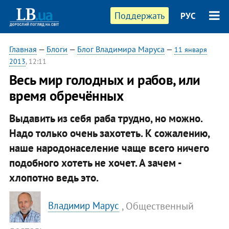
Поддержать
РУС
Главная
—
Блоги
—
Блог Владимира Маруса
—
11 января
2013
, 12:11
Весь мир голодных и рабов, или
время обречённых
Выдавить из себя раба трудно, но можно.
Надо только очень захотеть. К сожалению,
наше народонаселение чаще всего ничего
подобного хотеть не хочет. А зачем -
хлопотно ведь это.
, Общественный
Владимир Марус