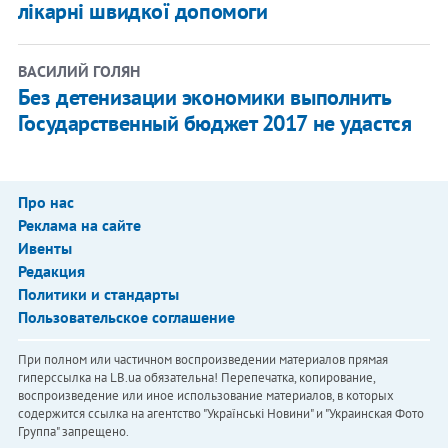
лікарні швидкої допомоги
ВАСИЛИЙ ГОЛЯН
Без детенизации экономики выполнить
Государственный бюджет 2017 не удастся
Про нас
Реклама на сайте
Ивенты
Редакция
Политики и стандарты
Пользовательское соглашение
При полном или частичном воспроизведении материалов прямая
гиперссылка на LB.ua обязательна! Перепечатка, копирование,
воспроизведение или иное использование материалов, в которых
содержится ссылка на агентство "Українськi Новини" и "Украинская Фото
Группа" запрещено.