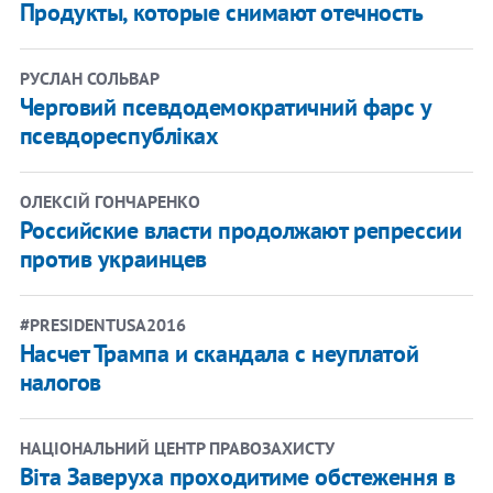
Продукты, которые снимают отечность
РУСЛАН СОЛЬВАР
Черговий псевдодемократичний фарс у
псевдореспубліках
ОЛЕКСІЙ ГОНЧАРЕНКО
Российские власти продолжают репрессии
против украинцев
#PRESIDENTUSA2016
Насчет Трампа и скандала с неуплатой
налогов
НАЦІОНАЛЬНИЙ ЦЕНТР ПРАВОЗАХИСТУ
Віта Заверуха проходитиме обстеження в