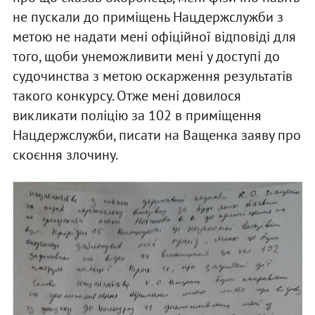
не пускали до приміщень Нацдержслужби з
метою не надати мені офіційної відповіді для
того, щоби унеможливити мені у доступі до
судочинства з метою оскарження результатів
такого конкурсу. Отже мені довилося
викликати поліцію за 102 в приміщення
Нацдержслужби, писати на Ващенка заяву про
скоєння злочину.