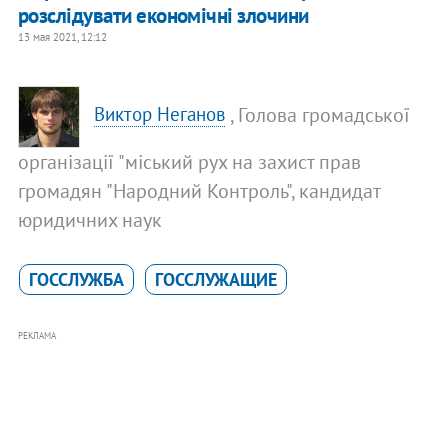
розслідувати економічні злочини
13 мая 2021, 12:12
, Голова громадської
Виктор Неганов
організації "міський рух на захист прав
громадян "Народний Контроль", кандидат
юридичних наук
ГОССЛУЖБА
ГОССЛУЖАЩИЕ
РЕКЛАМА