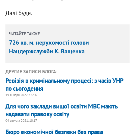
Далі буде.
ЧИТАЙТЕ ТАКЖЕ
726 кв. м. нерухомості голови
Нацдержслужби К. Ващенка
ДРУГИЕ ЗАПИСИ БЛОГА:
Ревізія в кримінальному процесі: з часів УНР
по сьогодення
19 января 2022, 16:16
Для чого заклади вищої освіти МВС мають
надавати правову освіту
04 августа 2021, 10:17
Бюро економічної безпеки без права