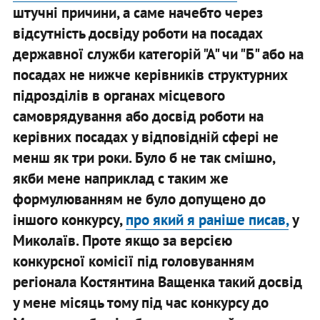
штучні причини, а саме начебто через
відсутність досвіду роботи на посадах
державної служби категорій "А" чи "Б" або на
посадах не нижче керівників структурних
підрозділів в органах місцевого
самоврядування або досвід роботи на
керівних посадах у відповідній сфері не
менш як три роки. Було б не так смішно,
якби мене наприклад с таким же
формулюванням не було допущено до
іншого конкурсу,
про який я раніше писав,
у
Миколаїв. Проте якщо за версією
конкурсної комісії під головуванням
регіонала Костянтина Ващенка такий досвід
у мене місяць тому під час конкурсу до