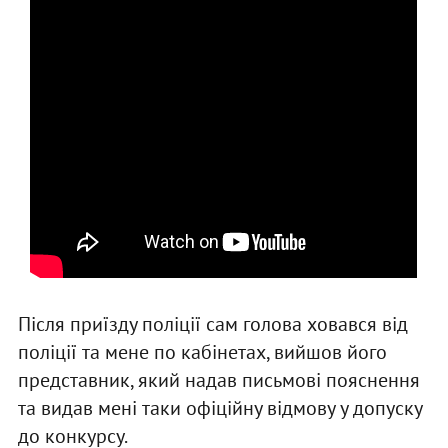
Після приїзду поліції сам голова ховався від
поліції та мене по кабінетах, вийшов його
представник, який надав письмові пояснення
та видав мені таки офіційну відмову у допуску
до конкурсу.