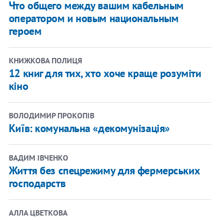
Что общего между вашим кабельным
оператором и новым национальным
героем
КНИЖКОВА ПОЛИЦЯ
12 книг для тих, хто хоче краще розуміти
кіно
ВОЛОДИМИР ПРОКОПІВ
Київ: комунальна «декомунізація»
ВАДИМ ІВЧЕНКО
Життя без спецрежиму для фермерських
господарств
АЛЛА ЦВЕТКОВА