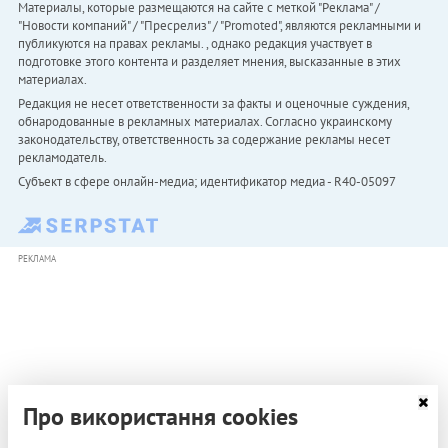
Материалы, которые размещаются на сайте с меткой "Реклама" /
"Новости компаний" / "Пресрелиз" / "Promoted", являются рекламными и
публикуются на правах рекламы. , однако редакция участвует в
подготовке этого контента и разделяет мнения, высказанные в этих
материалах.
Редакция не несет ответственности за факты и оценочные суждения,
обнародованные в рекламных материалах. Согласно украинскому
законодательству, ответственность за содержание рекламы несет
рекламодатель.
Субъект в сфере онлайн-медиа; идентификатор медиа - R40-05097
РЕКЛАМА
Про використання cookies