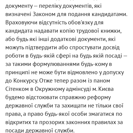
документу — переліку документів, які
визначені Законом для подання кандидатами.
Враховуючи відсутність обов'язку для
кандидата надавати копію трудової книжки,
або будь які інші додаткові документи, які
можуть підтвердити або спростувати досвід
роботи в будь-якій сфері на будь якій посаді —
за такими формулюваннями будь-кому в
принципі не може бути відмовлено у допуску
до Конкурсу. Отже тепер разом із паном
Сітенком в Окружному адмінсуді м. Києва
будемо відстоювати справжню реформу
державної служби та захищати не тільки свої
права, а право будь-якої особи змагатися по
відкритих та прозорих законних правилах за
посади державної служби.