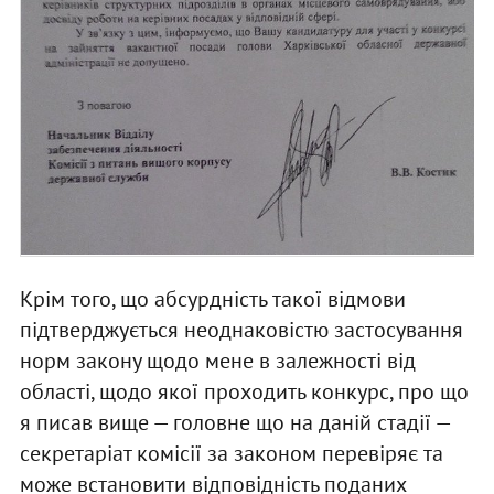
Крім того, що абсурдність такої відмови
підтверджується неоднаковістю застосування
норм закону щодо мене в залежності від
області, щодо якої проходить конкурс, про що
я писав вище — головне що на даній стадії —
секретаріат комісії за законом перевіряє та
може встановити відповідність поданих