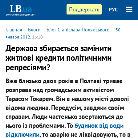
Поддержать
РУС
Главная
—
Блоги
—
Блог Станіслава Полянського
—
30
января 2012
, 16:10
Держава збирається замінити
житлові кредити політичними
репресіями?
Вже близько двох років в Полтаві триває
розправа над громадським активістом
Тарасом Токарем. Він в нашому місті доволі
відома людина. Передусім, завдяки своїм
справам. Люди частенько звертаються до
нього із проблемами. То
будинок від води
відключили
, то аварію не ліквідовують, то в