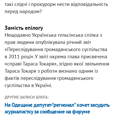
такі слідчі і прокурори нести відповідальність
перед народом?
Замість епілогу
Нещодавно Українська гельсінська спілка з
прав людини опублікувала річний звіт
«Переслідування громадянського суспільства
в 2011 році». У звіті окрема глава присвячена
«справі Тараса Токаря», згідно якої звільнення
Тараса Токаря з роботи визнано одним із
фактів переслідування громадянського
суспільства в Україні.
ДРУГИЕ ЗАПИСИ БЛОГА:
На Одещине депутат-"регионал" хочет засудить
журналистку за сообщение на форуме