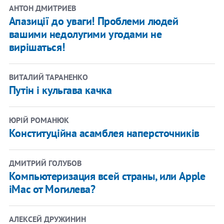
АНТОН ДМИТРИЕВ
Апазиції до уваги! Проблеми людей
вашими недолугими угодами не
вирішаться!
ВИТАЛИЙ ТАРАНЕНКО
Путін і кульгава качка
ЮРІЙ РОМАНЮК
Конституційна асамблея наперсточників
ДМИТРИЙ ГОЛУБОВ
Компьютеризация всей страны, или Apple
iMac от Могилева?
АЛЕКСЕЙ ДРУЖИНИН