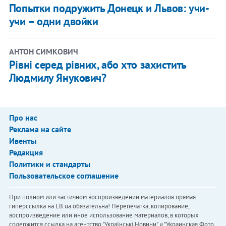
Попытки подружить Донецк и Львов: учи-
учи – одни двойки
АНТОН СИМКОВИЧ
Рівні серед рівних, або хто захистить
Людмилу Янукович?
Про нас
Реклама на сайте
Ивенты
Редакция
Политики и стандарты
Пользовательское соглашение
При полном или частичном воспроизведении материалов прямая
гиперссылка на LB.ua обязательна! Перепечатка, копирование,
воспроизведение или иное использование материалов, в которых
содержится ссылка на агентство "Українськi Новини" и "Украинская Фото