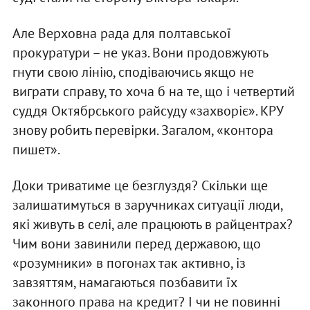
Але Верховна рада для полтавської
прокуратури – не указ. Вони продовжують
гнути свою лінію, сподіваючись якщо не
виграти справу, то хоча б на те, що і четвертий
суддя Октябрського райсуду «захворіє». КРУ
знову робить перевірки. Загалом, «контора
пишет».
Доки триватиме це безглуздя? Скільки ще
залишатимуться в заручниках ситуації люди,
які живуть в селі, але працюють в райцентрах?
Чим вони завинили перед державою, що
«розумники» в погонах так активно, із
завзяттям, намагаються позбавити їх
законного права на кредит? І чи не повинні