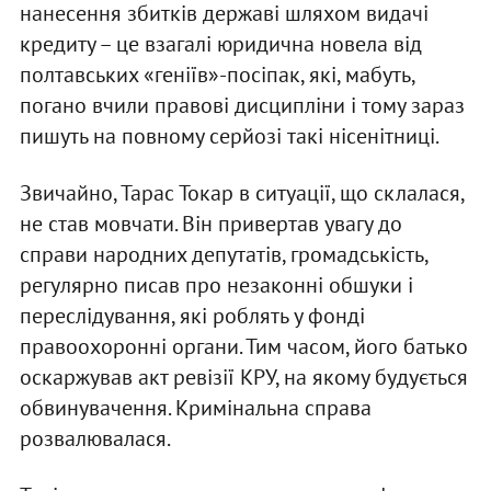
нанесення збитків державі шляхом видачі
кредиту – це взагалі юридична новела від
полтавських «геніїв»-посіпак, які, мабуть,
погано вчили правові дисципліни і тому зараз
пишуть на повному серйозі такі нісенітниці.
Звичайно, Тарас Токар в ситуації, що склалася,
не став мовчати. Він привертав увагу до
справи народних депутатів, громадськість,
регулярно писав про незаконні обшуки і
переслідування, які роблять у фонді
правоохоронні органи. Тим часом, його батько
оскаржував акт ревізії КРУ, на якому будується
обвинувачення. Кримінальна справа
розвалювалася.