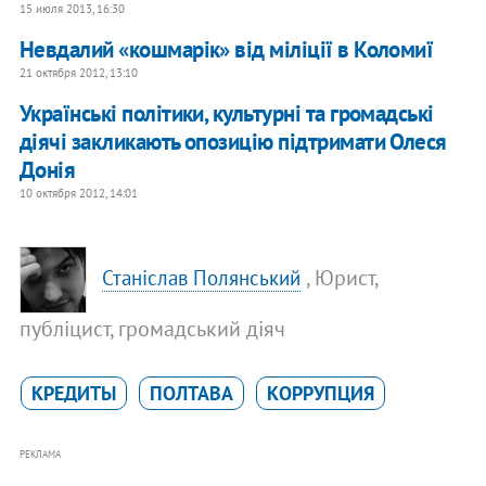
15 июля 2013, 16:30
Невдалий «кошмарік» від міліції в Коломиї
21 октября 2012, 13:10
Українські політики, культурні та громадські
діячі закликають опозицію підтримати Олеся
Донія
10 октября 2012, 14:01
, Юрист,
Станіслав Полянський
публіцист, громадський діяч
КРЕДИТЫ
ПОЛТАВА
КОРРУПЦИЯ
РЕКЛАМА