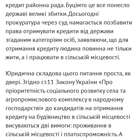
кредит районна рада. Буцімто це все понесло
державі великі збитки. Досьогодні
прокуратура через суд намагається позбавити
права отримувати кредити від держави
згаданим категоріям осіб, заявляючи, що для
отримання кредиту людина повинна не тільки
жити, а і працювати в сільській місцевості.
Юридична складова цього питання проста, як
двері. Згідно ст.11 Закону України «Про
пріоритетність соціального розвитку села та
агропромислового комплексу в народному
господарстві» до кандидатів на отримання
кредиту на будівництво в сільській місцевості
висуваються дві вимоги: проживання в
сільській місцевості і платоспроможність. А