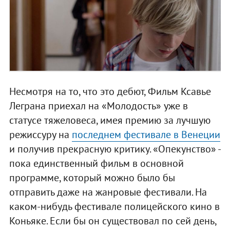
Несмотря на то, что это дебют, Фильм Ксавье
Леграна приехал на «Молодость» уже в
статусе тяжеловеса, имея премию за лучшую
режиссуру на
последнем фестивале в Венеции
и получив прекрасную критику. «Опекунство» -
пока единственный фильм в основной
программе, который можно было бы
отправить даже на жанровые фестивали. На
каком-нибудь фестивале полицейского кино в
Коньяке. Если бы он существовал по сей день,