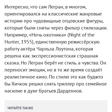
Интересно, что сам Легран, в многом,
ориентировался на классические жанровые
истории про чудовищные отцовские фигуры,
которые были сняты через фильтр стилизации.
Например, «Ночь охотника» (Night of the
Hunter, 1955), единственную режиссёрскую
работу актёра Чарльза Лоутона, которая
решена как экспрессионистская страшная
сказка. Но Легран берёт не стиль. а чувства. Он
переносит эмоции, но в то же время создаёт
реалистичное кино. По стилю это как буджто
бы Хичкок решил снять триллер про семейное
насилие в духе братьев Дарденнов.
ЧИТАЙТЕ ТАКЖЕ