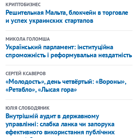
КРИПТОБИЗНЕС
Решительная Мальта, блокчейн в торговле
и успех украинских стартапов
МИКОЛА ГОЛОМША
Український парламент: інституційна
спроможність і реформувальна нездатність
СЕРГЕЙ КСАВЕРОВ
«Молодость», день четвёртый: «Вороны»,
«Ретабло», «Лысая гора»
ЮЛІЯ СЛОБОДЯНИК
Внутрішній аудит в державному
управлінні: слабка ланка чи запорука
ефективного використання публічних