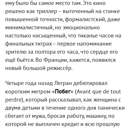
ему было бы самое место там. Это кино
решено как триллер – выточенный на станке
повышенной точности, формалистский, даже
минималистичный, но эмоционально
настолько насыщенный, что тиканье часов на
финальных титрах – первое напоминание
зрителю за полтора его часа, что сердце его
ещё бьётся. Во Франции, кажется, появился
новый большой режиссёр.
Четыре года назад Легран дебютировал
Побег
коротким метром «
» (Avant que de tout
perdre), который рассказывал, как женщина с
двумя детьми в течение одного дня панически
сбегает от мужа, бросая работу, машину, по
которой не выплачен кредит и всю прошлую