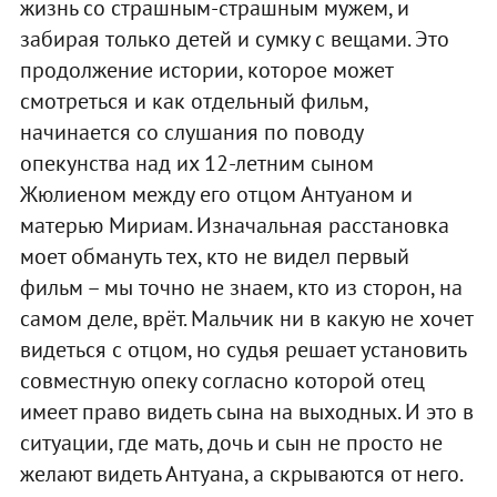
жизнь со страшным-страшным мужем, и
забирая только детей и сумку с вещами. Это
продолжение истории, которое может
смотреться и как отдельный фильм,
начинается со слушания по поводу
опекунства над их 12-летним сыном
Жюлиеном между его отцом Антуаном и
матерью Мириам. Изначальная расстановка
моет обмануть тех, кто не видел первый
фильм – мы точно не знаем, кто из сторон, на
самом деле, врёт. Мальчик ни в какую не хочет
видеться с отцом, но судья решает установить
совместную опеку согласно которой отец
имеет право видеть сына на выходных. И это в
ситуации, где мать, дочь и сын не просто не
желают видеть Антуана, а скрываются от него.