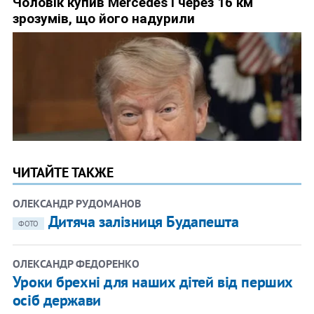
ЧИТАЙТЕ ТАКЖЕ
ОЛЕКСАНДР РУДОМАНОВ
Дитяча залізниця Будапешта
ФОТО
ОЛЕКСАНДР ФЕДОРЕНКО
Уроки брехні для наших дітей від перших
осіб держави