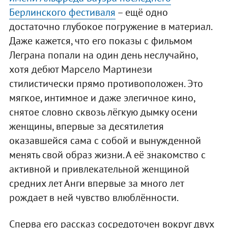
Берлинского фестиваля
– ещё одно
достаточно глубокое погружение в материал.
Даже кажется, что его показы с фильмом
Леграна попали на один день неслучайно,
хотя дебют Марсело Мартинези
стилистически прямо противоположен. Это
мягкое, интимное и даже элегичное кино,
снятое словно сквозь лёгкую дымку осени
женщины, впервые за десятилетия
оказавшейся сама с собой и вынужденной
менять свой образ жизни. А её знакомство с
активной и привлекательной женщиной
средних лет Анги впервые за много лет
рождает в ней чувство влюблённости.
Сперва его рассказ сосредоточен вокруг двух