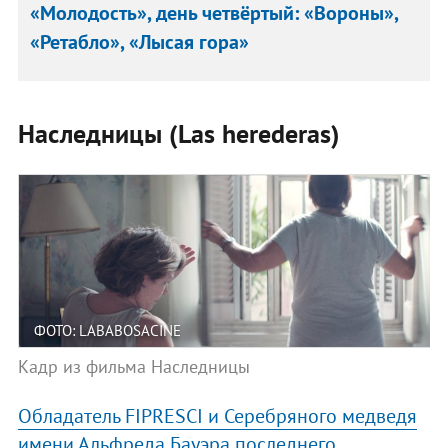
«Молодость», день четвёртый: «Вороны»,
«Ретабло», «Лысая гора»
Наследницы (Las herederas)
ФОТО: LABABOSACINE
Кадр из фильма Наследницы
Обладатель FIPRESCI и Серебряного медведя
имени Альфреда Бауэра последнего