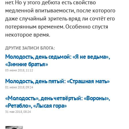
нет. Но у этого дебюта есть свойство
медленной впитываемости, после которого
даже случайный зритель вряд ли сочтёт его
потерянным временем. Особенно спустя
некоторое время.
ДРУГИЕ ЗАПИСИ БЛОГА:
​Молодость, день седьмой: «Я не ведьма»,
«Зимние братья»
03 июня 2018, 11:12
Молодость, день пятый: «Страшная мать»
01 июня 2018, 09:24
«Молодость», день четвёртый: «Вороны»,
«Ретабло», «Лысая гора»
31 мая 2018, 08:24