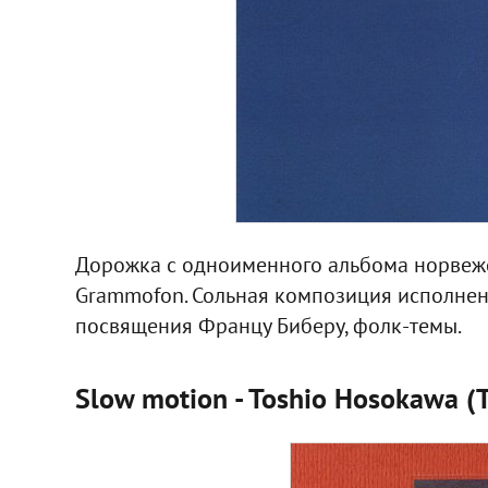
Дорожка с одноименного альбома норвежс
Grammofon. Сольная композиция исполненн
посвящения Францу Биберу, фолк-темы.
Slow motion - Toshio Hosokawa 