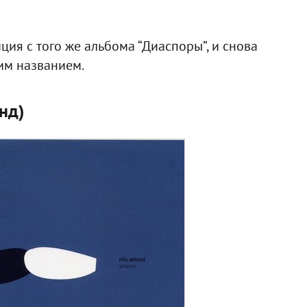
ция с того же альбома “Диаспоры”, и снова
им названием.
анд)