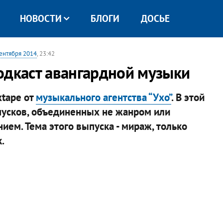
НОВОСТИ
БЛОГИ
ДОСЬЕ
сентября 2014
, 23:42
одкаст авангардной музыки
xtape от
музыкального агентства “Ухо”
. В этой
пусков, объединенных не жанром или
ием. Тема этого выпуска - мираж, только
.