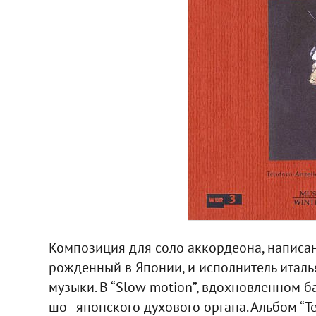
Композиция для соло аккордеона, написан
рожденный в Японии, и исполнитель италь
музыки. В “Slow motion”, вдохновленном б
шо - японского духового органа. Альбом “T