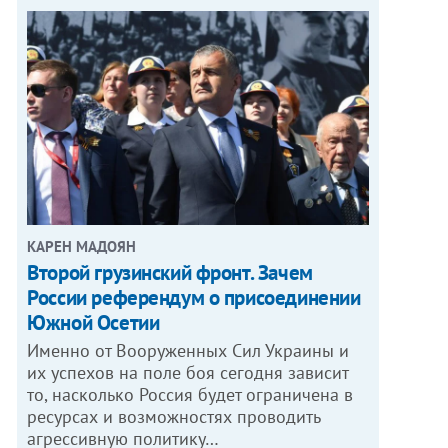
КАРЕН МАДОЯН
Второй грузинский фронт. Зачем
России референдум о присоединении
Южной Осетии
Именно от Вооруженных Сил Украины и
их успехов на поле боя сегодня зависит
то, насколько Россия будет ограничена в
ресурсах и возможностях проводить
агрессивную политику…