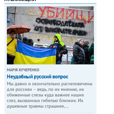
МАРІЯ КУЧЕРЕНКО
​Неудобный русский вопрос
Мы давно и окончательно расчеловечены
для россиян – ведь, по их мнению, их
обиженные слезы куда важнее наших
слез, вызванных гибелью близких. Их
душевные травмы страшнее,…