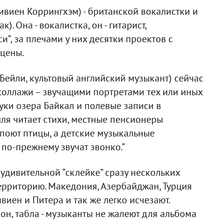
ивиен Коррингхэм) - британской вокалистки и
). Она - вокалистка, он - гитарист,
и”, за плечами у них десятки проектов с
цены.
Бейли, культовый английский музыкант) сейчас
 коллажи – звучащими портретами тех или иных
вуки озера Байкал и полевые записи в
ля читает стихи, местные пенсионеры
 поют птицы, а детские музыкальные
по-прежнему звучат звонко.”
й удивительной “склейке” сразу нескольких
территорию. Македония, Азербайджан, Турция
иен и Питера и так же легко исчезают.
фон, табла - музыканты не жалеют для альбома