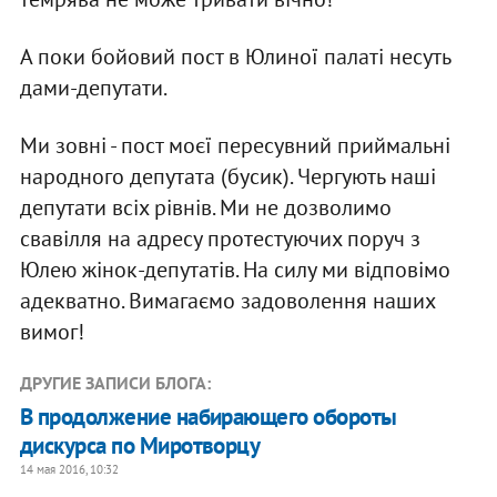
А поки бойовий пост в Юлиної палаті несуть
дами-депутати.
Ми зовні - пост моєї пересувний приймальні
народного депутата (бусик). Чергують наші
депутати всіх рівнів. Ми не дозволимо
свавілля на адресу протестуючих поруч з
Юлею жінок-депутатів. На силу ми відповімо
адекватно. Вимагаємо задоволення наших
вимог!
ДРУГИЕ ЗАПИСИ БЛОГА:
В продолжение набирающего обороты
дискурса по Миротворцу
14 мая 2016, 10:32