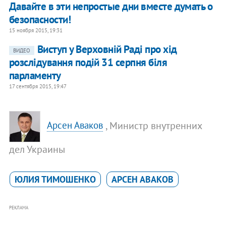
​Давайте в эти непростые дни вместе думать о
безопасности!
15 ноября 2015, 19:31
Виступ у Верховній Раді про хід
ВИДЕО
розслідування подій 31 серпня біля
парламенту
17 сентября 2015, 19:47
, Министр внутренних
Арсен Аваков
дел Украины
ЮЛИЯ ТИМОШЕНКО
АРСЕН АВАКОВ
РЕКЛАМА