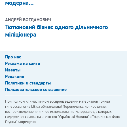
модерна…
АНДРЕЙ БОГДАНОВИЧ
Тютюновий бізнес одного дільничного
міліціонера
Про нас
Реклама на сайте
Ивенты
Редакция
Политики и стандарты
Пользовательское соглашение
При полном или частичном воспроизведении материалов прямая
гиперссылка на LB.ua обязательна! Перепечатка, копирование,
воспроизведение или иное использование материалов, в которых
содержится ссылка на агентство "Українськi Новини" и "Украинская Фото
Группа" запрещено.