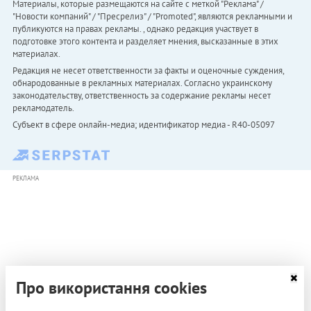
Материалы, которые размещаются на сайте с меткой "Реклама" /
"Новости компаний" / "Пресрелиз" / "Promoted", являются рекламными и
публикуются на правах рекламы. , однако редакция участвует в
подготовке этого контента и разделяет мнения, высказанные в этих
материалах.
Редакция не несет ответственности за факты и оценочные суждения,
обнародованные в рекламных материалах. Согласно украинскому
законодательству, ответственность за содержание рекламы несет
рекламодатель.
Субъект в сфере онлайн-медиа; идентификатор медиа - R40-05097
РЕКЛАМА
Про використання cookies