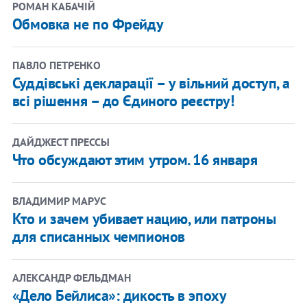
РОМАН КАБАЧІЙ
Обмовка не по Фрейду
ПАВЛО ПЕТРЕНКО
Суддівські декларації – у вільний доступ, а
всі рішення – до Єдиного реєстру!
ДАЙДЖЕСТ ПРЕССЫ
Что обсуждают этим утром. 16 января
ВЛАДИМИР МАРУС
Кто и зачем убивает нацию, или патроны
для списанных чемпионов
АЛЕКСАНДР ФЕЛЬДМАН
«Дело Бейлиса»: дикость в эпоху