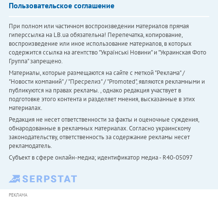
Пользовательское соглашение
При полном или частичном воспроизведении материалов прямая
гиперссылка на LB.ua обязательна! Перепечатка, копирование,
воспроизведение или иное использование материалов, в которых
содержится ссылка на агентство "Українськi Новини" и "Украинская Фото
Группа" запрещено.
Материалы, которые размещаются на сайте с меткой "Реклама" /
"Новости компаний" / "Пресрелиз" / "Promoted", являются рекламными и
публикуются на правах рекламы. , однако редакция участвует в
подготовке этого контента и разделяет мнения, высказанные в этих
материалах.
Редакция не несет ответственности за факты и оценочные суждения,
обнародованные в рекламных материалах. Согласно украинскому
законодательству, ответственность за содержание рекламы несет
рекламодатель.
Субъект в сфере онлайн-медиа; идентификатор медиа - R40-05097
РЕКЛАМА