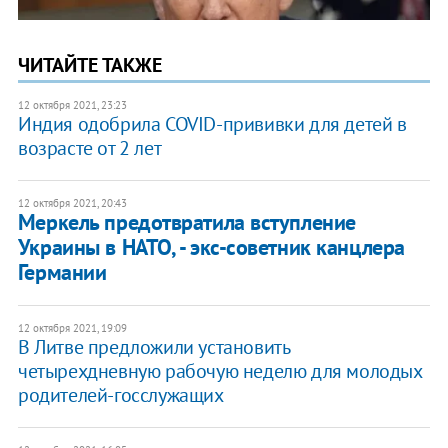
ЧИТАЙТЕ ТАКЖЕ
12 октября 2021, 23:23
Индия одобрила COVID-прививки для детей в
возрасте от 2 лет
12 октября 2021, 20:43
Меркель предотвратила вступление
Украины в НАТО, - экс-советник канцлера
Германии
12 октября 2021, 19:09
В Литве предложили установить
четырехдневную рабочую неделю для молодых
родителей-госслужащих