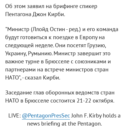
Об этом заявил на брифинге спикер
Пентагона Джон Кирби.
"Министр (Ллойд Остин - ред.) и его команда
будут готовиться к поездке в Европу на
следующей неделе. Они посетят Грузию,
Украину, Румынию. Министр завершит это
важное турне в Брюсселе с союзниками и
партнерами на встрече министров стран
НАТО", - сказал Кирби.
Заседание глав оборонных ведомств стран
НАТО в Брюсселе состоится 21-22 октября.
LIVE:
@PentagonPresSec
John F. Kirby holds a
news briefing at the Pentagon.