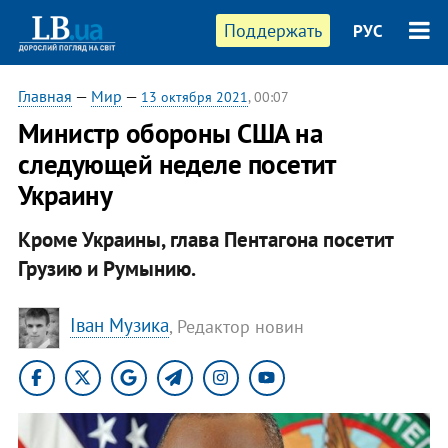
Поддержать
РУС
Главная
—
Мир
—
13 октября 2021
, 00:07
Министр обороны США на
следующей неделе посетит
Украину
Кроме Украины, глава Пентагона посетит
Грузию и Румынию.
Іван Музика
, Редактор новин