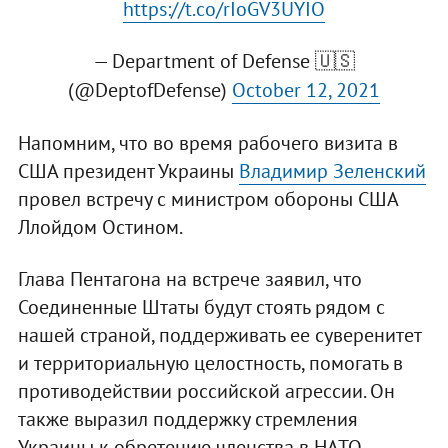
https://t.co/rIoGV3UYIO
— Department of Defense 🇺🇸
(@DeptofDefense)
October 12, 2021
Напомним, что во время рабочего визита в
США президент Украины
Владимир Зеленский
провел встречу с министром обороны США
Ллойдом Остином.
Глава Пентагона на встрече заявил, что
Соединенные Штаты будут стоять рядом с
нашей страной, поддерживать ее суверенитет
и территориальную целостность, помогать в
противодействии российской агрессии. Он
также выразил поддержку стремления
Украины к обретению членства в НАТО.