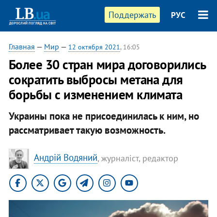
Поддержать
РУС
Главная
—
Мир
—
12 октября 2021
, 16:05
Более 30 стран мира договорились
сократить выбросы метана для
борьбы с изменением климата
Украины пока не присоединилась к ним, но
рассматривает такую возможность.
Андрій Водяний
, журналіст, редактор