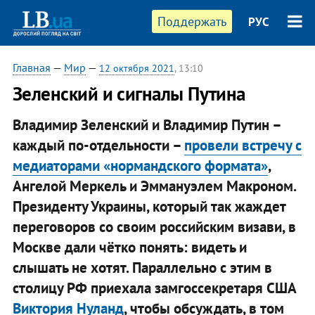
Поддержать
РУС
Главная
—
Мир
—
12 октября 2021
, 13:10
Зеленский и сигналы Путина
Владимир Зеленский и Владимир Путин –
каждый по-отдельности –
провели встречу с
медиаторами «нормандского формата»
,
Ангелой Меркель и Эммануэлем Макроном.
Президенту Украины, который так жаждет
переговоров со своим российским визави, в
Москве дали чётко понять: видеть и
слышать не хотят. Параллельно с этим в
столицу РФ приехала замгоссекретаря США
Виктория Нуланд
, чтобы обсуждать, в том