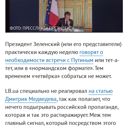
ФОТО: ПРЕССЛУЖБА ПРЕЗИДЕНТА
Президент Зеленский (или его представители)
практически каждую неделю
говорят о
необходимости встречи с Путиным
или тет-а-
тет, или в «нормандском формате». Тем
временем «четвёрка» собраться не может.
LB.ua специально не реагировал
на статью
Дмитрия Медведева
, так как полагает, что
нечего подыгрывать российской пропаганде,
которая и так это растиражирует. Меж тем
главный сигнал, который посредством этого