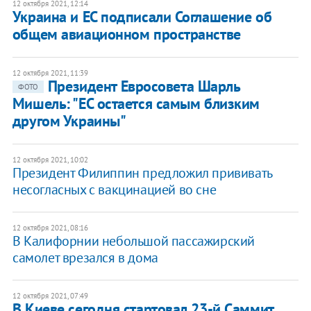
12 октября 2021, 12:14
Украина и ЕС подписали Соглашение об
общем авиационном пространстве
12 октября 2021, 11:39
Президент Евросовета Шарль
ФОТО
Мишель: "ЕС остается самым близким
другом Украины"
12 октября 2021, 10:02
Президент Филиппин предложил прививать
несогласных с вакцинацией во сне
12 октября 2021, 08:16
В Калифорнии небольшой пассажирский
самолет врезался в дома
12 октября 2021, 07:49
В Киеве сегодня стартовал 23-й Саммит