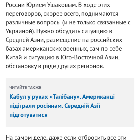
России Юрием Ушаковым. В ходе этих
переговоров, скорее всего, поднимаются
различные вопросы (и не только связанные с
Украиной). Нужно обсудить ситуацию в
Средней Азии, размещение на российских
базах американских военных, сам по себе
Китай и ситуацию в Юго-Восточной Азии,
обстановку в ряде других регионов.
ЧИТАЙТЕ ТАКЖЕ
Кабул у руках «Талібану». Американці
підіграли росіянам. Середній Азії
підготуватися
На самом деле, даже если отбросить все эти