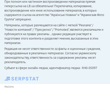
При полном или частичном воспроизведении материалов прямая
гиперссылка на LB.ua обязательна! Перепечатка, копирование,
воспроизведение или иное использование материалов, в которых
содержится ссылка на агентство "Українськi Новини" и "Украинская Фото
Группа" запрещено.
Материалы, которые размещаются на сайте с меткой "Реклама" /
"Новости компаний" / "Пресрелиз" / "Promoted", являются рекламными и
публикуются на правах рекламы. , однако редакция участвует в
подготовке этого контента и разделяет мнения, высказанные в этих
материалах.
Редакция не несет ответственности за факты и оценочные суждения,
обнародованные в рекламных материалах. Согласно украинскому
законодательству, ответственность за содержание рекламы несет
рекламодатель.
Субъект в сфере онлайн-медиа; идентификатор медиа - R40-05097
РЕКЛАМА