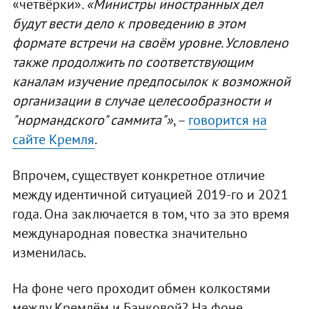
«четвёрки».
«Министры иностранных дел
будут вести дело к проведению в этом
формате встречи на своём уровне. Условлено
также продолжить по соответствующим
каналам изучение предпосылок к возможной
организации в случае целесообразности и
"нормандского" саммита"»
, –
говорится на
сайте Кремля
.
Впрочем, существует конкретное отличие
между идентичной ситуацией 2019-го и 2021
года. Она заключается в том, что за это время
международная повестка значительно
изменилась.
На фоне чего проходит обмен колкостями
между Кремлём и Банковой? На фоне