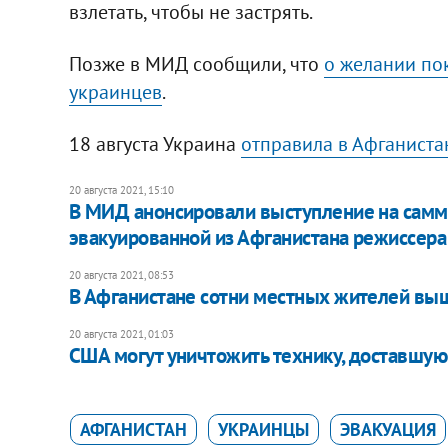
взлетать, чтобы не застрять.
Позже в МИД сообщили, что
о желании по
украинцев
.
18 августа Украина
отправила в Афганиста
20 августа 2021, 15:10
В МИД анонсировали выступление на самм
эвакуированной из Афганистана режиссер
20 августа 2021, 08:53
В Афганистане сотни местных жителей выш
20 августа 2021, 01:03
США могут уничтожить технику, доставшуюс
АФГАНИСТАН
УКРАИНЦЫ
ЭВАКУАЦИЯ