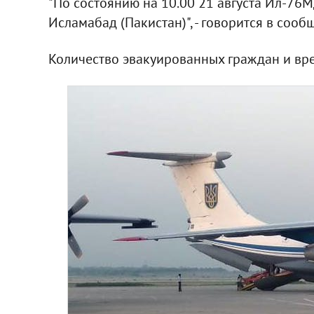
"По состоянию на 10.00 21 августа Ил-76
Исламабад (Пакистан)", - говорится в сооб
Количество эвакуированных граждан и вре