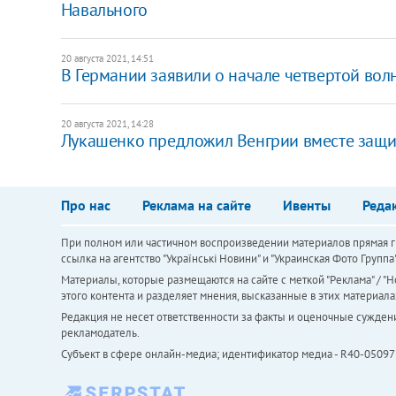
Навального
20 августа 2021, 14:51
В Германии заявили о начале четвертой во
20 августа 2021, 14:28
Лукашенко предложил Венгрии вместе защи
Про нас
Реклама на сайте
Ивенты
Реда
При полном или частичном воспроизведении материалов прямая ги
ссылка на агентство "Українськi Новини" и "Украинская Фото Групп
Материалы, которые размещаются на сайте с меткой "Реклама" / "Но
этого контента и разделяет мнения, высказанные в этих материала
Редакция не несет ответственности за факты и оценочные сужден
рекламодатель.
Субъект в сфере онлайн-медиа; идентификатор медиа - R40-05097