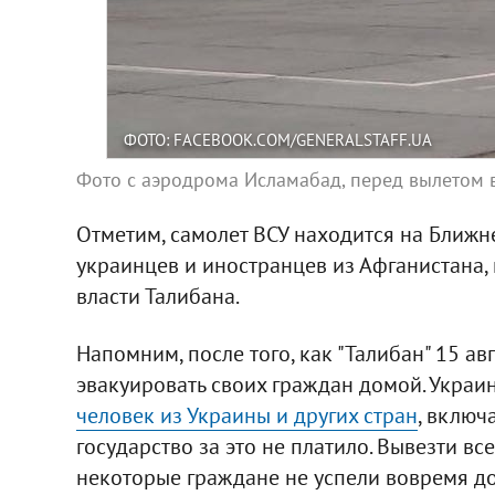
ФОТО: FACEBOOK.COM/GENERALSTAFF.UA
Фото с аэродрома Исламабад, перед вылетом в
Отметим, самолет ВСУ находится на Ближн
украинцев и иностранцев из Афганистана, 
власти Талибана.
Напомним, после того, как "Талибан" 15 ав
эвакуировать своих граждан домой. Украи
человек из Украины и других стран
, включ
государство за это не платило. Вывезти в
некоторые граждане не успели вовремя до