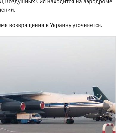
МД Воздушных Сил находится на аэродроме
щении.
мя возвращения в Украину уточняется.