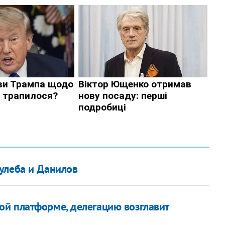
улеба и Данилов
й платформе, делегацию возглавит