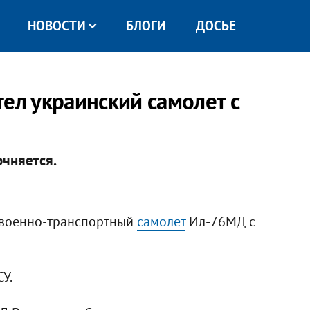
НОВОСТИ
БЛОГИ
ДОСЬЕ
ел украинский самолет с
чняется.
 военно-транспортный
самолет
Ил-76МД с
У.