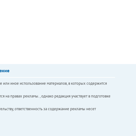
ение
е или иное использование материалов, в которых содержится
ся на правах рекламы. , однако редакция участвует в подготовке
ельству, ответственность за содержание рекламы несет