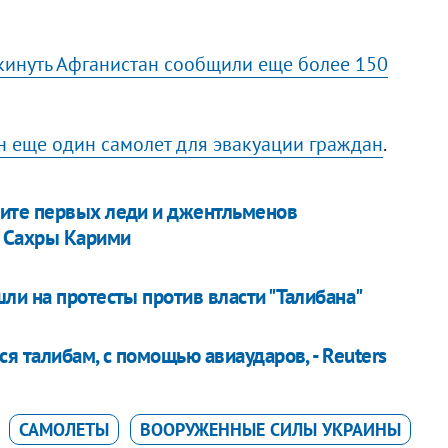
кинуть Афганистан сообщили еще более 150
н еще один самолет для эвакуации граждан
.
ите первых леди и джентльменов
а Сахры Карими
ли на протесты против власти "Талибана"
я талибам, с помощью авиаударов, - Reuters
САМОЛЕТЫ
ВООРУЖЕННЫЕ СИЛЫ УКРАИНЫ