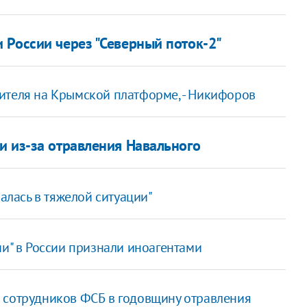
 России через "Северный поток-2"
ителя на Крымской платформе, - Никифоров
и из-за отравления Навального
залась в тяжелой ситуации"
ии" в России признали иноагентами
 сотрудников ФСБ в годовщину отравления