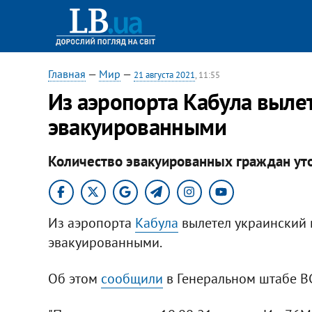
Главная
—
Мир
—
21 августа 2021
, 11:55
Из аэропорта Кабула вылет
эвакуированными
Количество эвакуированных граждан уто
Из аэропорта
Кабула
вылетел украинский
эвакуированными.
Об этом
сообщили
в Генеральном штабе ВС