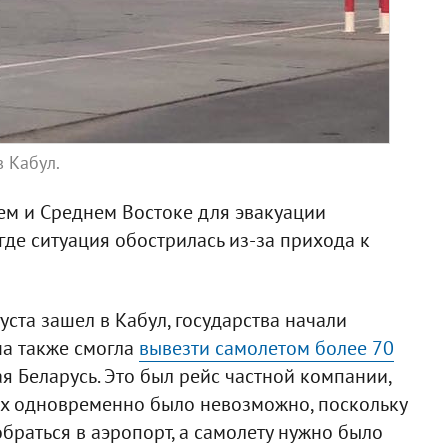
 Кабул.
ем и Среднем Востоке для эвакуации
где ситуация обострилась из-за прихода к
густа зашел в Кабул, государства начали
на также смогла
вывезти самолетом более 70
ая Беларусь. Это был рейс частной компании,
сех одновременно было невозможно, поскольку
браться в аэропорт, а самолету нужно было