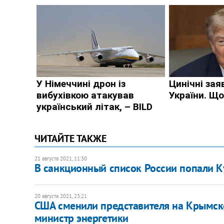
ЧИТАЙТЕ ТАКЖЕ
21 августа 2021, 11:30
В санкционный список России попали К
20 августа 2021, 23:21
США сменили представителя на Крымско
министр энергетики