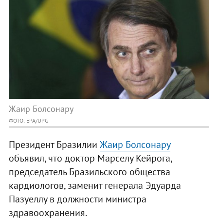
Жаир Болсонару
ФОТО: EPA/UPG
Президент Бразилии
Жаир Болсонару
объявил, что доктор Марселу Кейрога,
председатель Бразильского общества
кардиологов, заменит генерала Эдуарда
Пазуеллу в должности министра
здравоохранения.