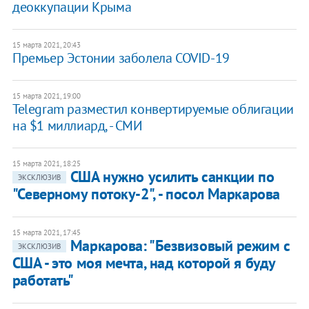
деоккупации Крыма
15 марта 2021, 20:43
Премьер Эстонии заболела COVID-19
15 марта 2021, 19:00
Telegram разместил конвертируемые облигации
на $1 миллиард, - СМИ
15 марта 2021, 18:25
США нужно усилить санкции по
ЭКСКЛЮЗИВ
"Северному потоку-2", - посол Маркарова
15 марта 2021, 17:45
Маркарова: "Безвизовый режим с
ЭКСКЛЮЗИВ
США - это моя мечта, над которой я буду
работать"