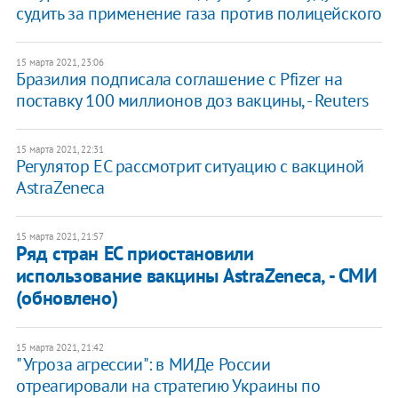
судить за применение газа против полицейского
15 марта 2021, 23:06
Бразилия подписала соглашение с Pfizer на
поставку 100 миллионов доз вакцины, - Reuters
15 марта 2021, 22:31
Регулятор ЕС рассмотрит ситуацию с вакциной
AstraZeneca
15 марта 2021, 21:57
Ряд стран ЕС приостановили
использование вакцины AstraZeneca, - СМИ
(обновлено)
15 марта 2021, 21:42
"Угроза агрессии": в МИДе России
отреагировали на стратегию Украины по