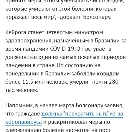
принять меры, чтобы уменьшить число людей,
которые умирают от этой болезни, которая
поражает весь мир", - добавил Болсонару.
Кейрога станет четвертым министром
здравоохранения, назначенным в Бразилии за
время пандемии COVID-19. Он вступает в
должность в один из самых тяжелых периодов
пандемии в стране. По состоянию на
понедельник в Бразилии заболели ковидом
более 11,5 млн человек, умерли - почти 280
тыс. человек.
Напомним, в начале марта Болсонару заявил,
что граждане
должны "прекратить ныть" из-за
коронавируса
и раскритиковал меры по
сдерживанию болезни несмотря на рост