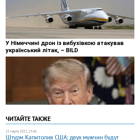
ЧИТАЙТЕ ТАКЖЕ
15 марта 2021, 23:48
Штурм Капитолия США: двух мужчин будут